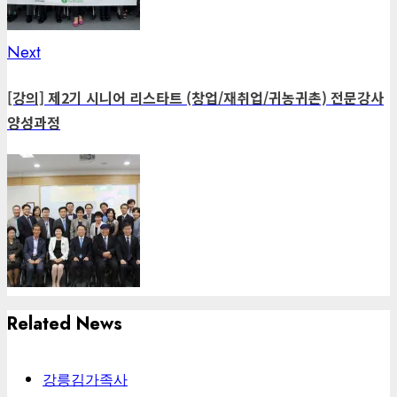
Next
Next
post:
[강의] 제2기 시니어 리스타트 (창업/재취업/귀농귀촌) 전문강사
양성과정
Related News
강릉김가족사