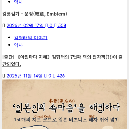
역사
강릉김가 – 문장(紋章, Emblem)
2026년 02월 17일
0
508
김형래의 이야기
역사
[출간] 《아침마다 지혜》김형래의 7번째 책의 전자책(?!)이 출
간되었다.
2025년 11월 14일
0
426