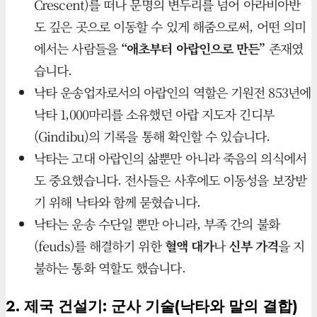
Crescent)를 떠나 문명의 변두리를 넘어 아라비아반
도 깊은 곳으로 이동할 수 있게 해줌으로써, 어떤 의미
에서는 사람들을
“애초부터 아랍인으로 만든”
존재였
습니다.
낙타 운송업자로서의 아랍인의 역할은 기원전 853년에
낙타 1,000마리를 소유했던 아랍 지도자 긴디부
(Gindibu)의 기록을 통해 확인할 수 있습니다.
낙타는 고대 아랍인의 삶뿐만 아니라 죽음의 의식에서
도 중요했습니다. 전사들은 사후에도 이동성을 보장받
기 위해 낙타와 함께 묻혔습니다.
낙타는 운송 수단일 뿐만 아니라, 부족 간의 불화
(feuds)를 해결하기 위한
혈액 대가
나
신부 가격
을 지
불하는 통화 역할도 했습니다.
2. 제국 건설기: 군사 기술(낙타와 말의 결합)