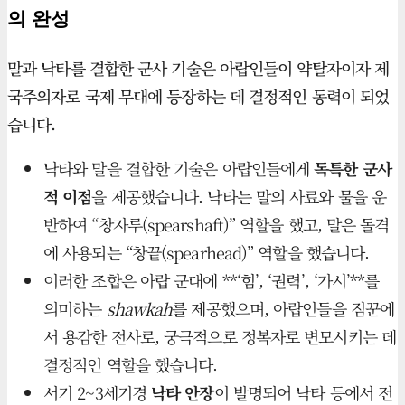
의 완성
말과 낙타를 결합한 군사 기술은 아랍인들이 약탈자이자 제
국주의자로 국제 무대에 등장하는 데 결정적인 동력이 되었
습니다.
낙타와 말을 결합한 기술은 아랍인들에게
독특한 군사
적 이점
을 제공했습니다. 낙타는 말의 사료와 물을 운
반하여 “창자루(spearshaft)” 역할을 했고, 말은 돌격
에 사용되는 “창끝(spearhead)” 역할을 했습니다.
이러한 조합은 아랍 군대에 **‘힘’, ‘권력’, ‘가시’**를
의미하는
shawkah
를 제공했으며, 아랍인들을 짐꾼에
서 용감한 전사로, 궁극적으로 정복자로 변모시키는 데
결정적인 역할을 했습니다.
서기 2~3세기경
낙타 안장
이 발명되어 낙타 등에서 전