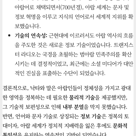
아랍어로 채택되면서(700년경), 아랍 세계는 문자 및
정보 혁명을 이루고 지식의 언어로서 세계적 지위를 확
보했습니다.
기술의 연속성:
근현대에 이르러서도 아랍 역사의 흐름
을 주도한 것은 새로운 정보 기술이었습니다. 트랜지스
터 라디오는 국경을 초월하는 범아랍 민족주의를 확산
시키는 데 결정적이었고, 최근에는 소셜 미디어가 대안
적인 진실을 표출하는 수단이 되었습니다.
결론적으로, 낙타와 말은 아랍인들이 정체성을 가지고 광대
한 영역을 정복하는 데 필요한
물리적 기술
을 제공했지만,
그 기술적 보편성으로 인해
내부 분열
을 막지 못했습니다.
반면, 언어와 문자 기술로 상징되는
정보 기술
은 정복의 토
대이자, 아랍 세계가 정치적 지배력을 잃은 후에도
문화적
통일성
을 유지하는 영속적인 기반이 되었습니다.