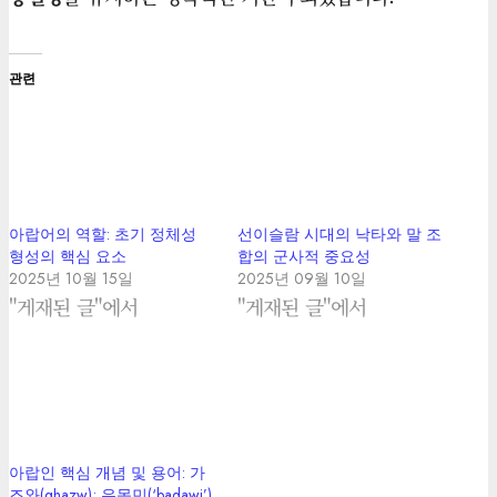
관련
아랍어의 역할: 초기 정체성
선이슬람 시대의 낙타와 말 조
형성의 핵심 요소
합의 군사적 중요성
2025년 10월 15일
2025년 09월 10일
"게재된 글"에서
"게재된 글"에서
아랍인 핵심 개념 및 용어: 가
즈와(ghazw); 유목민(‘badawi’)