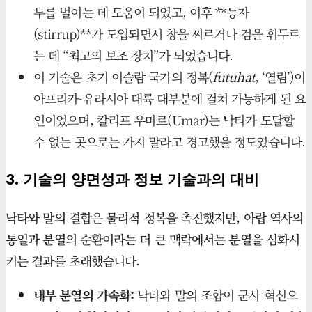
투를 벌이는 데 도움이 되었고, 이후 **등자
(stirrup)**가 도입되면서 창을 찌르거나 검을 휘두르
는 데 “최고의 보조 장치”가 되었습니다.
이 기술은 초기 이슬람 국가의 정복(
futuhat
, ‘열림’)이
아프리카-유라시아 대륙 대부분에 걸쳐 가능하게 된 요
인이었으며, 칼리프 우마르(Umar)는 낙타가 도달할
수 없는 곳으로는 가지 말라고 경고했을 정도였습니다.
3. 기술의 양면성과 정보 기술과의 대비
낙타와 말의 결합은 물리적 정복을 촉진했지만, 아랍 역사의
통일과 분열의 순환이라는 더 큰 맥락에서는 분열을 심화시
키는 결과를 초래했습니다.
내부 분열의 가속화:
낙타와 말의 조합이 군사 혁신으