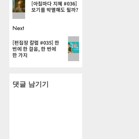
[아침마다 지혜 #036]
post:
모기를 박멸해도 될까?
Next
Next
[편집장 칼럼 #035] 한
번에 한 걸음, 한 번에
post:
한 가지
댓글 남기기