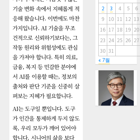
기술 변화 속에서 지혜롭게 적
2
3
4
5
6
응해 왔습니다. 이번에도 마찬
9
10
11
12
13
가지입니다. AI 기술을 무조
16
17
18
19
20
건적으로 신뢰하기보다는, 그
23
24
25
26
27
작동 원리와 위험성에도 관심
30
31
을 가져야 합니다. 특히 의료,
« 7월
금융, 복지 등 민감한 분야에
서 AI를 이용할 때는, 정보의
출처와 판단 기준을 신중히 살
펴보는 지혜가 필요합니다.
AI는 도구일 뿐입니다. 도구
가 인간을 통제하게 두지 않도
록, 우리 모두가 깨어 있어야
합니다. 시니어의 삶을 보다