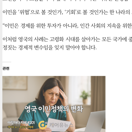
이민을 ‘위협’으로 볼 것인가, ‘기회’로 볼 것인가는 한 나
“이민은 경제를 위한 투자가 아니라, 인간 사회의 지속을 위한
이처럼 영국의 사례는 고령화 시대를 살아가는 모든 국가에 중
정짓는 경제적 변수임을 잊지 말아야 합니다.
관련