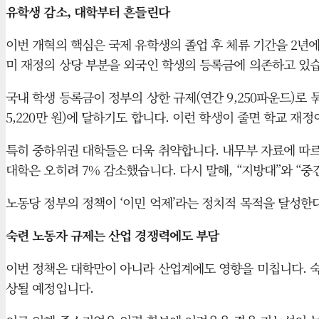
유학생 감소, 대학부터 흔들린다
이번 개혁의 핵심은 국제 유학생의 졸업 후 체류 기간을 2년에
미 재정의 상당 부분을 외국인 학생의 등록금에 의존하고 있
국내 학생 등록금이 정부의 상한 규제(연간 9,250파운드)로 
5,220만 원)에 달하기도 합니다. 이런 학생이 줄면 학교 재
특히 중하위권 대학들은 더욱 취약합니다. 내무부 자료에 따르면 
대학은 오히려 7% 감소했습니다. 다시 말해, “지방대”와 “
노동당 정부의 정책이 ‘이민 억제’라는 정치적 목적을 달성한
숙련 노동자 규제는 산업 경쟁력에도 부담
이번 정책은 대학만이 아니라 산업계에도 영향을 미칩니다. 숙련
상될 예정입니다.