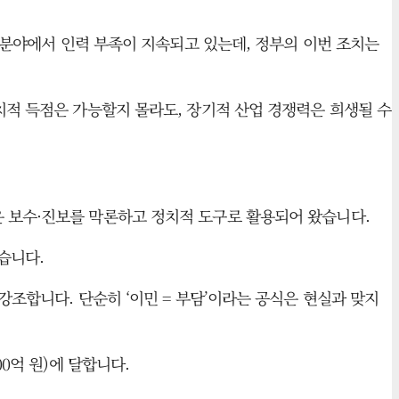
의 분야에서 인력 부족이 지속되고 있는데, 정부의 이번 조치는
치적 득점은 가능할지 몰라도, 장기적 산업 경쟁력은 희생될 수
 이민은 보수·진보를 막론하고 정치적 도구로 활용되어 왔습니다.
습니다.
강조합니다. 단순히 ‘이민 = 부담’이라는 공식은 현실과 맞지
0억 원)에 달합니다.