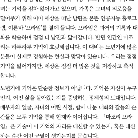
녀는 기억을 점차 잃어가고 있으며, 가족은 그녀의 외로움을
덜어주기 위해 이미 세상을 떠난 남편을 본뜬 인공지능 홀로그
램, 이른바 ‘프라임’를 곁에 둡니다. 프라임은 과거의 기록과 대
화를 학습하며 점점 더 남편과 닮아갑니다. 반면 인간인 마조
리는 하루하루 기억이 흐릿해집니다. 이 대비는 노년기에 많은
분들이 실제로 경험하는 현실과 맞닿아 있습니다. 우리는 점점
기억을 잃어가지만, 세상은 점점 더 많은 것을 저장하고 축적
합니다.
노년기에 기억은 단순한 정보가 아닙니다. 기억은 자신이 누구
인지, 어떤 삶을 살아왔는지를 증명하는 정체성의 토대입니다.
배우자의 얼굴, 자녀의 어린 시절, 함께 나눈 대화와 갈등의 순
간들은 모두 기억을 통해 현재와 이어집니다. 『마조리 프라
임』은 기술이 이 기억의 자리를 대신할 수 있는지, 혹은 대신
하는 순간 어떤 균열이 생기는지를 묻습니다.