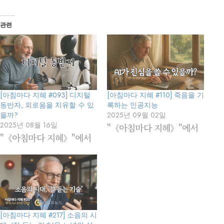
관련
[아침마다 지혜 #093] 디지털
[아침마다 지혜 #110] 죽음을 기
동반자, 외로움을 치유할 수 있
록하는 인공지능
을까?
2025년 09월 02일
2025년 08월 16일
"《아침마다 지혜》"에서
"《아침마다 지혜》"에서
[아침마다 지혜 #217] 소음의 시