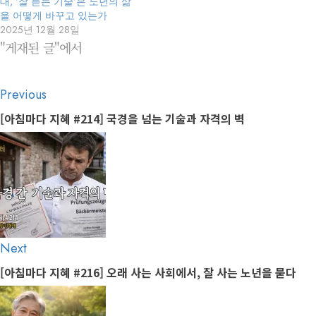
대, ‘잘 듣는 기술’은 노년의 삶
을 어떻게 바꾸고 있는가
2025년 12월 28일
"게재된 글"에서
Post
Previous
Previous
navigation
post:
[아침마다 지혜 #214] 국경을 넘는 기술과 자격의 벽
Next
Next
post:
[아침마다 지혜 #216] 오래 사는 사회에서, 잘 사는 노년을 묻다