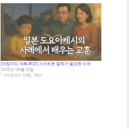
[아침마다 지혜 #121] 스마트폰 절제가 필요한 이유
2025년 09월 13일
"《아침마다 지혜》"에서