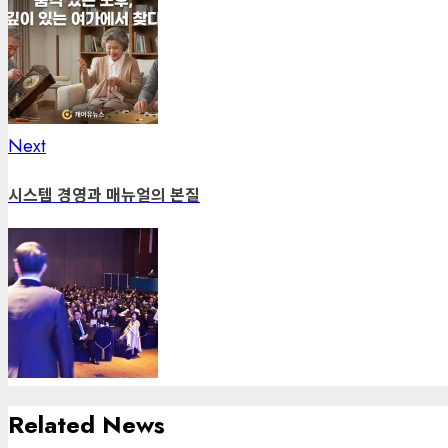
Next
Next
post:
시스템 경영과 매뉴얼의 본질
Related News