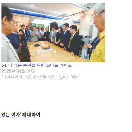
54. 더 나은 수면을 위한 스마트 가이드
2025년 03월 31일
"《시니어의 고집, 유연해야 쓸모 있어》"에서
이 있는 여가’에 대하여