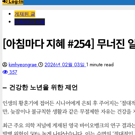
Log-In
게재된 글
아침마다 지혜
[아침마다 지혜 #254] 무너진
kimhyeongrae
2026년 02월 03일
1 minute read
357
– 건강한 노년을 위한 제언
인생의 황혼기에 접어든 시니어에게 은퇴 후 주어지는 ‘절대적
만, 늦잠이나 불규칙한 생활과 같은 무절제한 자유는 건강을 
최근 주요 의학 저널에 게재된 영국 바이오뱅크의 연구 결과는 
발병 위험이 50% 높게 나타났습니다. 이는 수면의 ‘절대적인