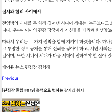
질서와 합리 사이에서
전염병의 시대를 두 차례 겪어낸 시니어 세대는, 누구보다도 
니다. 우수아이아의 관광 당국자가 자신들을 가리켜 희생양(sc
따라서 우리는 두 가지 원칙을 함께 지켜야 하겠습니다. 하나
고 투명한 정보 공개를 통해 신뢰를 쌓아야 하고, 시민 사회
길이며, 또한 시니어 세대가 다음 세대에 전하여야 할 살아 
캐어유 뉴스 편집장 김형래
Previous
Post
Previous
post:
navigation
[편집장 칼럼 #079] 흑백으로 변하는 감자칩 봉지