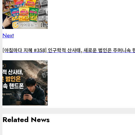
Next
Next
post:
[아침마다 지혜 #358] 인구학적 산사태, 새로운 범인은 주머니속
Related News