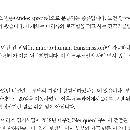
종(Andes species)으로 분류되는 종류입니다. 보건 당
습니다. 매개체는 베리류와 로즈힙을 먹고 사는 긴꼬리콜릴라고(long
 전염(human-to-human transmission)이 가능하다
사망한 전례가 이를 뒷받침합니다. 이번 크루즈선의 사례 역시 좁은
해자였던 네덜란드 부부의 여정이 광범위하였다는 데 있습니다. 
까지 차량으로 20일을 이동하였고, 이후 우루과이에서 2주를 보
 특정하기란 결코 쉬운 일이 아닙니다.
이러스 염기서열이 2018년 네우켄(Neuquén) 주에서 검출
 반박하였습니다. 칠레 보건부 역시 부부의 자국 방문 시점이