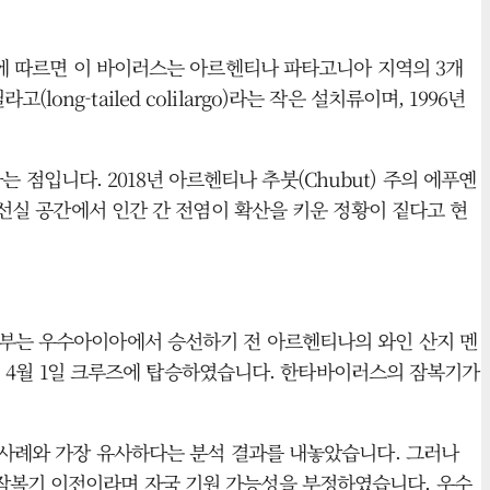
국에 따르면 이 바이러스는 아르헨티나 파타고니아 지역의 3개
-tailed colilargo)라는 작은 설치류이며, 1996년
는 점입니다. 2018년 아르헨티나 추붓(Chubut) 주의 에푸옌
 선실 공간에서 인간 간 전염이 확산을 키운 정황이 짙다고 현
부부는 우수아이아에서 승선하기 전 아르헨티나의 와인 산지 멘
낸 뒤 4월 1일 크루즈에 탑승하였습니다. 한타바이러스의 잠복기가
된 사례와 가장 유사하다는 분석 결과를 내놓았습니다. 그러나
 잠복기 이전이라며 자국 기원 가능성을 부정하였습니다. 우수