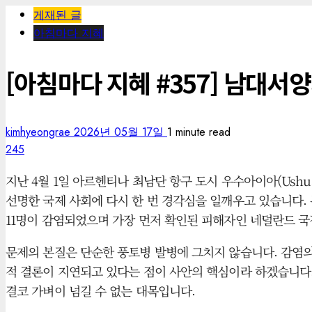
게재된 글
아침마다 지혜
[아침마다 지혜 #357] 남대서
kimhyeongrae
2026년 05월 17일
1 minute read
245
지난 4월 1일 아르헨티나 최남단 항구 도시 우수아이아(Ushu
선명한 국제 사회에 다시 한 번 경각심을 일깨우고 있습니다. 뉴
11명이 감염되었으며 가장 먼저 확인된 피해자인 네덜란드 국
문제의 본질은 단순한 풍토병 발병에 그치지 않습니다. 감염의
적 결론이 지연되고 있다는 점이 사안의 핵심이라 하겠습니다.
결코 가벼이 넘길 수 없는 대목입니다.