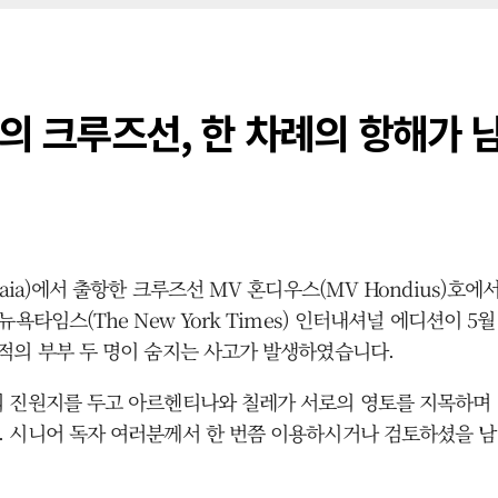
양의 크루즈선, 한 차례의 항해가 
aia)에서 출항한 크루즈선 MV 혼디우스(MV Hondius)호
욕타임스(The New York Times) 인터내셔널 에디션이 5
적의 부부 두 명이 숨지는 사고가 발생하였습니다.
 진원지를 두고 아르헨티나와 칠레가 서로의 영토를 지목하며 책
 시니어 독자 여러분께서 한 번쯤 이용하시거나 검토하셨을 남미