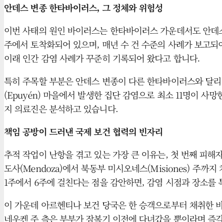
안데스 변종 한타바이러스, 그 정체와 위험성
이번 사태의 원인 바이러스는 한타바이러스 가운데서도 안데스 변
주에서 토착화되어 있으며, 매년 수 건 수준의 사례가 보고되어 왔
이래 인간 감염 사례가 꾸준히 기록되어 왔다고 합니다.
특히 주목할 부분은 안데스 변종이 다른 한타바이러스와 달리 인간 간
(Epuyén) 마을에서 발생한 집단 감염으로 최소 11명이 
지 의료진은 분석하고 있습니다.
책임 공방이 드러낸 국제 보건 협력의 빈자리
추적 작업이 난항을 겪고 있는 가장 큰 이유는, 첫 번째 피
도사(Mendoza)에서 북동부 미시오네스(Misiones) 주
1주에서 6주에 걸친다는 점을 감안하면, 감염 시점과 장소를
이 가운데 아르헨티나 보건 당국은 한 승객으로부터 채취한 바
네우켄 주 측은 부부가 잠복기 이전에 다녀갔을 뿐이라며 즉각