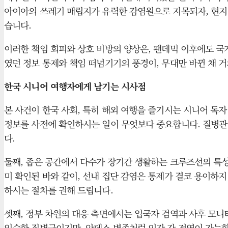
아이아의 쓰레기 매립지가 유력한 감염원으로 지목되자, 현지
습니다.
이러한 책임 회피와 상호 비방의 양상은, 팬데믹 이후에도 국
였던 정보 통제와 책임 떠넘기기의 풍경이, 무대만 바뀐 채 
한국 시니어 여행자에게 남기는 시사점
본 사건이 한국 사회, 특히 해외 여행을 즐기시는 시니어 독
정보를 사전에 확인하시는 일이 무엇보다 중요합니다. 질병관
다.
둘째, 좁은 공간에서 다수가 장기간 생활하는 크루즈선의 특성
미 확인된 바와 같이, 선내 집단 감염은 통제가 결코 용이하
하시는 절차를 권해 드립니다.
셋째, 정부 차원의 대응 측면에서는 입국자 검역과 사후 모
익숙한 질병군이지만, 안데스 변종처럼 인간 간 전염이 가능한