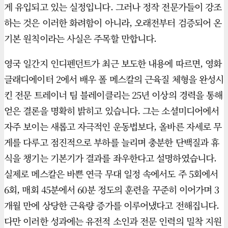
게 유입되고 있는 실정입니다. 그러나 정작 전문가들이 강조
하는 것은 이러한 화려함이 아니라, 오래전부터 검증되어 온
기본 원칙이라는 사실은 주목할 만합니다.
영국 일간지 인디펜던트가 최근 보도한 내용에 따르면, 영화
글래디에이터 2에서 배우 폴 메스칼의 근육질 체형을 완성시
킨 전문 트레이너 팀 블레이클리는 25년 이상의 경력을 통해
얻은 결론을 명확히 밝히고 있습니다. 그는 소셜미디어에서
자주 보이는 새롭고 자극적인 운동법보다, 올바른 자세로 무
게를 다루고 점진적으로 부하를 늘리며 충분한 단백질과 휴
식을 챙기는 기본기가 결과를 좌우한다고 설명하였습니다.
실제로 메스칼은 바쁜 연극 무대 일정 속에서도 주 5회에서
6회, 매회 45분에서 60분 정도의 훈련을 꾸준히 이어가며 3
개월 만에 상당한 근육량 증가를 이루어냈다고 전해집니다.
다만 이러한 성과에는 유전적 소인과 전문 인력의 밀착 지원