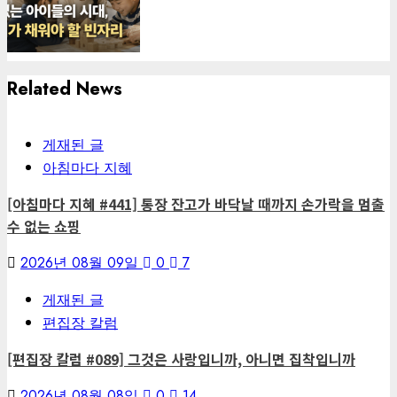
Related News
게재된 글
아침마다 지혜
[아침마다 지혜 #441] 통장 잔고가 바닥날 때까지 손가락을 멈출
수 없는 쇼핑
2026년 08월 09일
0
7
게재된 글
편집장 칼럼
[편집장 칼럼 #089] 그것은 사랑입니까, 아니면 집착입니까
2026년 08월 08일
0
14