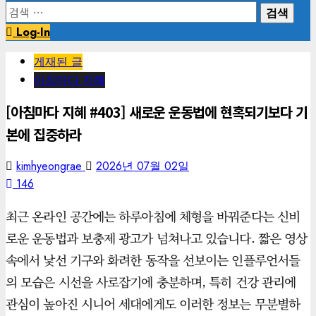
검
색:
Log-In
게재된 글
아침마다 지혜
[아침마다 지혜 #403] 새로운 운동법에 현혹되기보다 기
본에 집중하라
kimhyeongrae
2026년 07월 02일
146
최근 온라인 공간에는 하루아침에 체형을 바꿔준다는 신비
로운 운동법과 보충제 광고가 넘쳐나고 있습니다. 짧은 영상
속에서 낯선 기구와 화려한 동작을 선보이는 인플루언서들
의 모습은 시선을 사로잡기에 충분하며, 특히 건강 관리에
관심이 높아진 시니어 세대에게도 이러한 정보는 무분별하