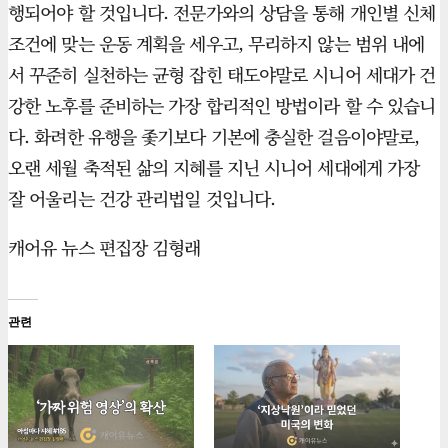
행되어야 할 것입니다. 전문가와의 상담을 통해 개인별 신체
조건에 맞는 운동 계획을 세우고, 무리하지 않는 범위 내에
서 꾸준히 실천하는 균형 잡힌 태도야말로 시니어 세대가 건
강한 노후를 준비하는 가장 합리적인 방법이라 할 수 있습니
다. 화려한 유행을 좇기보다 기본에 충실한 걸음이야말로,
오랜 세월 축적된 삶의 지혜를 지닌 시니어 세대에게 가장
잘 어울리는 건강 관리법일 것입니다.
캐어유 뉴스 편집장 김형래
관련