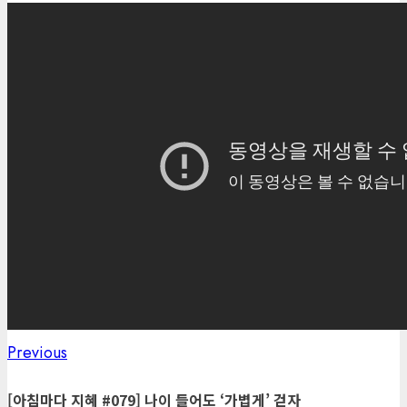
Previous
Previous
Post
post:
navigation
[아침마다 지혜 #079] 나이 들어도 ‘가볍게’ 걷자