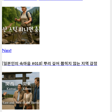
Next
Next
post:
[일본인의 속마음 #018] 뿌리 깊어 뽑히지 않는 지역 감정