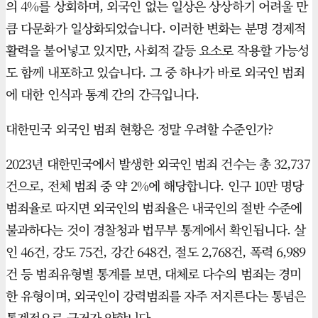
의 4%를 상회하며, 외국인 없는 일상은 상상하기 어려울 만
큼 다문화가 일상화되었습니다. 이러한 변화는 분명 경제적
활력을 불어넣고 있지만, 사회적 갈등 요소로 작용할 가능성
도 함께 내포하고 있습니다. 그 중 하나가 바로 외국인 범죄
에 대한 인식과 통계 간의 간극입니다.
대한민국 외국인 범죄 현황은 정말 우려할 수준인가?
2023년 대한민국에서 발생한 외국인 범죄 건수는 총 32,737
건으로, 전체 범죄 중 약 2%에 해당합니다. 인구 10만 명당
범죄율로 따지면 외국인의 범죄율은 내국인의 절반 수준에
불과하다는 것이 경찰청과 법무부 통계에서 확인됩니다. 살
인 46건, 강도 75건, 강간 648건, 절도 2,768건, 폭력 6,989
건 등 범죄유형별 통계를 보면, 대체로 다수의 범죄는 경미
한 유형이며, 외국인이 강력범죄를 자주 저지른다는 통념은
통계적으로 근거가 약합니다.