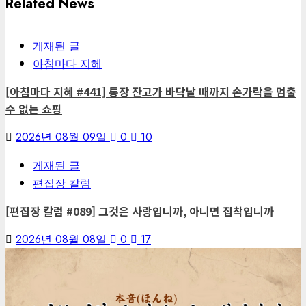
Related News
게재된 글
아침마다 지혜
[아침마다 지혜 #441] 통장 잔고가 바닥날 때까지 손가락을 멈출
수 없는 쇼핑
2026년 08월 09일
0
10
게재된 글
편집장 칼럼
[편집장 칼럼 #089] 그것은 사랑입니까, 아니면 집착입니까
2026년 08월 08일
0
17