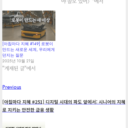
야 쓸모 있어》"에서
[아침마다 지혜 #149] 로봇이
만드는 새로운 세계, 우리에게
던지는 질문
2025년 10월 21일
"게재된 글"에서
Previous
Previous
Post
post:
navigation
[아침마다 지혜 #251] 디지털 시대의 파도 앞에서: 시니어의 지혜
로 지키는 안전한 금융 생활