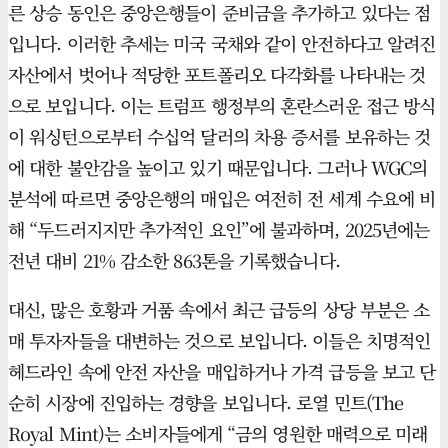
른 상승 동인은 중앙은행들이 준비금을 추가하고 있다는 점
입니다. 이러한 추세는 미국 국채와 같이 안전하다고 알려진
자산에서 벗어나 적당한 포트폴리오 다각화를 나타내는 것
으로 보입니다. 이는 트럼프 행정부의 혼란스러운 접근 방식
이 워싱턴으로부터 수십억 달러의 차용 증서를 보유하는 것
에 대한 불안감을 높이고 있기 때문입니다. 그러나 WGC의
분석에 따르면 중앙은행의 매입은 여전히 전 세계 수요에 비
해 “두드러지지만 추가적인 요인”에 불과하며, 2025년에는
전년 대비 21% 감소한 863톤을 기록했습니다.
대신, 많은 호황과 거품 속에서 최근 급등의 상당 부분은 소
매 투자자들을 대변하는 것으로 보입니다. 이들은 치명적인
헤드라인 속에 안전 자산을 매입하거나 가격 급등을 보고 단
순히 시장에 진입하는 경향을 보입니다. 로열 민트(The
Royal Mint)는 소비자들에게 “금의 영원한 매력으로 미래