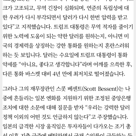
크가 고조되고, 무역 긴장이 심화되며, 연준의 독립성에 대
한 우려가 다시 부각되면서 달러가 다시 한번 압력을 받고
있다”고 지적했습니다. 트럼프 대통령은 무역 적자를 줄이기
위한 노력에 도움이 되는 약한 달러를 원하는지, 아니면 미
국의 경제력을 상징하는 강한 통화를 원하는지 혼란스러워
하는 듯 보입니다. 달러는 수요일에 트럼프 대통령이 통화
약세를 “아니요, 좋다고 생각합니다”라며 어깨를 으쓱한 후,
다른 통화 바스켓 대비 4년 만에 최저치로 떨어졌습니다.
그러나 그의 재무장관인 스콧 베센트(Scott Bessent)는 나
중에 흔들리는 일본 엔화를 지원하기 위한 조정된 중앙은행
조치에 대한 소문에 대해 질문을 받자 “우리는 강력한 달러
정책 이외의 어떤 것도 언급하지 않는다”고 주장했습니다.
일본의 급격한 시장 움직임은 투자자들이 다가오는 조기 총
선 이후 지출 급증에 베팅하면서 국채 수익률이 급등하는 등