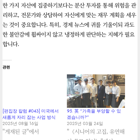
한 가지 자산에 집중하기보다는 분산 투자를 통해 위험을 관
리하고, 전문가와 상담하여 자신에게 맞는 재무 계획을 세우
는 것이 중요합니다. 특히, 경제 뉴스에 귀를 기울이되 과도
한 불안감에 휩싸이지 않고 냉정하게 판단하는 지혜가 필요
합니다.
관련
[편집장 칼럼 #043] 미국에서
95. 英 “가족을 부양할 수 있
새롭게 자리 잡는 사업 방식
겠습니까?”
2025년 08월 16일
2025년 03월 24일
"게재된 글"에서
"《시니어의 고집, 유연해