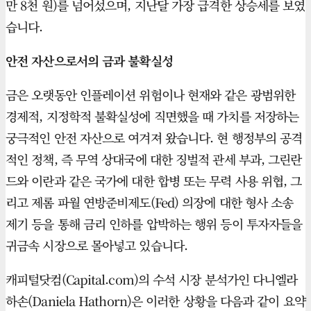
만 8천 원)를 넘어섰으며, 지난달 가장 급격한 상승세를 보였
습니다.
안전 자산으로서의 금과 불확실성
금은 오랫동안 인플레이션 위험이나 현재와 같은 광범위한
경제적, 지정학적 불확실성에 직면했을 때 가치를 저장하는
궁극적인 안전 자산으로 여겨져 왔습니다. 현 행정부의 공격
적인 정책, 즉 무역 상대국에 대한 징벌적 관세 부과, 그린란
드와 이란과 같은 국가에 대한 합병 또는 무력 사용 위협, 그
리고 제롬 파월 연방준비제도(Fed) 의장에 대한 형사 소송
제기 등을 통해 금리 인하를 압박하는 행위 등이 투자자들을
귀금속 시장으로 몰아넣고 있습니다.
캐피털닷컴(Capital.com)의 수석 시장 분석가인 다니엘라
하손(Daniela Hathorn)은 이러한 상황을 다음과 같이 요약