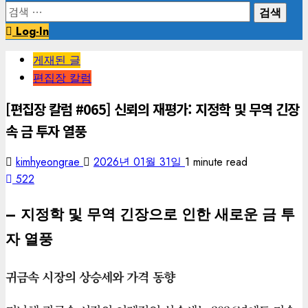
검
색:
Log-In
게재된 글
편집장 칼럼
[편집장 칼럼 #065] 신뢰의 재평가: 지정학 및 무역 긴장
속 금 투자 열풍
kimhyeongrae
2026년 01월 31일
1 minute read
522
– 지정학 및 무역 긴장으로 인한 새로운 금 투
자 열풍
귀금속 시장의 상승세와 가격 동향