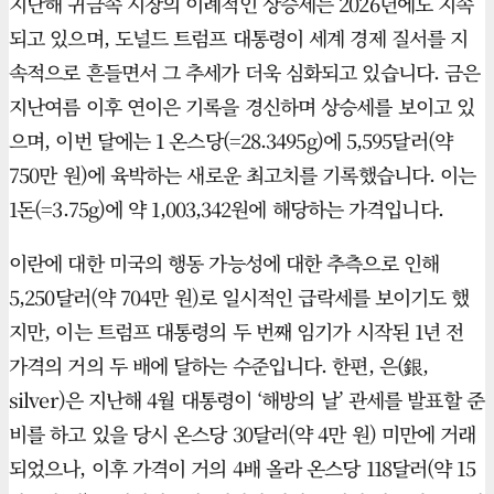
지난해 귀금속 시장의 이례적인 상승세는 2026년에도 지속
되고 있으며, 도널드 트럼프 대통령이 세계 경제 질서를 지
속적으로 흔들면서 그 추세가 더욱 심화되고 있습니다. 금은
지난여름 이후 연이은 기록을 경신하며 상승세를 보이고 있
으며, 이번 달에는 1 온스당(=28.3495g)에 5,595달러(약
750만 원)에 육박하는 새로운 최고치를 기록했습니다. 이는
1돈(=3.75g)에 약 1,003,342원에 해당하는 가격입니다.
이란에 대한 미국의 행동 가능성에 대한 추측으로 인해
5,250달러(약 704만 원)로 일시적인 급락세를 보이기도 했
지만, 이는 트럼프 대통령의 두 번째 임기가 시작된 1년 전
가격의 거의 두 배에 달하는 수준입니다. 한편, 은(銀,
silver)은 지난해 4월 대통령이 ‘해방의 날’ 관세를 발표할 준
비를 하고 있을 당시 온스당 30달러(약 4만 원) 미만에 거래
되었으나, 이후 가격이 거의 4배 올라 온스당 118달러(약 15