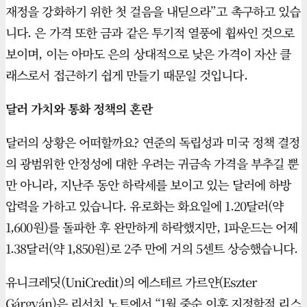
재정을 강화하기 위한 첫 걸음을 내딛으라”고 촉구하고 있습
니다. 은 가격 또한 금과 같은 투기적 열풍에 휩싸인 것으로
보이며, 이는 아마도 은의 상대적으로 낮은 가격이 자산 클
래스로서 접근하기 쉽게 만들기 때문일 것입니다.
달러 가치와 통화 정책의 혼란
달러의 상황은 어떠할까요? 연준의 독립성과 미국 정책 결정
의 광범위한 안정성에 대한 우려는 귀금속 가격을 부추길 뿐
만 아니라, 지난주 동안 하락세를 보이고 있는 달러에 하방
압력을 가하고 있습니다. 유로화는 화요일에 1.20달러(약
1,600원)를 돌파한 후 완만하게 하락했지만, 1파운드는 어제
1.38달러(약 1,850원)로 2주 만에 거의 5센트 상승했습니다.
유니크레딧(UniCredit)의 에스테르 가르얀(Eszter
Gárgyán)은 리서치 노트에서 “1월 중순 이후 지정학적 리스