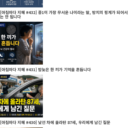
[아침마다 지혜 #432] 중1이 가장 무서운 나이라는 말, 방치의 핑계가 되어서
는 안 됩니다
[아침마다 지혜 #431] 밤늦은 한 끼가 기억을 흔듭니다
[아침마다 지혜 #430] 낯선 차에 올라탄 87세, 우리에게 남긴 질문