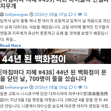
지우개
kimhyeongrae
2026년 08월 07일
0
13
입학식 날의 필통 하나 한 아이가 초등학교 입학식 날 처음으로 자신
이 남과 다르다는 사실을 깨닫습니다. 교실 바닥에 펼쳐진 친구들의
연필과 지우개가 유난히 튼튼하고 오래 쓸 것처럼 보였기 때문입니
다. 독일...
Read More
게재된 글
아침마다 지혜
[아침마다 지혜 #438] 44년 된 백화점이 문
을 닫던 날, 700명이 줄을 섰습니다
kimhyeongrae
2026년 08월 06일
0
13
일본 교토시 니시쿄구에 있던 다카시마야 라쿠사이점(高島屋洛西
店)이 지난 8월 3일 영업을 마쳤습니다. 1982년 4월 문을 연 뒤 44
년 만입니다. 니혼게이자이신문 보도에 따르면 마지막 영업일 아침,