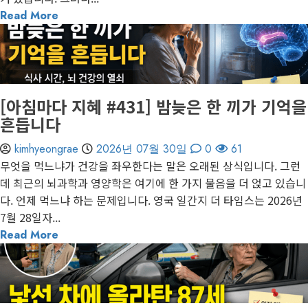
Read More
1 minute read
게재된 글
아침마다 지혜
[아침마다 지혜 #431] 밤늦은 한 끼가 기억을
흔듭니다
kimhyeongrae
2026년 07월 30일
0
61
무엇을 먹느냐가 건강을 좌우한다는 말은 오래된 상식입니다. 그런
데 최근의 뇌과학과 영양학은 여기에 한 가지 물음을 더 얹고 있습니
다. 언제 먹느냐 하는 문제입니다. 영국 일간지 더 타임스는 2026년
7월 28일자...
Read More
1 minute read
게재된 글
아침마다 지혜