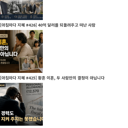
[아침마다 지혜 #426] 40억 달러를 되돌려주고 떠난 사람
[아침마다 지혜 #425] 황혼 이혼, 두 사람만의 결정이 아닙니다