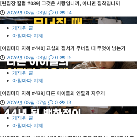
[편집장 칼럼 #089] 그것은 사랑입니까, 아니면 집착입니까
2026년 08월 08일
0
14
3
게재된 글
아침마다 지혜
[아침마다 지혜 #440] 교실의 질서가 무너질 때 무엇이 남는가
2026년 08월 08일
0
15
4
게재된 글
아침마다 지혜
[아침마다 지혜 #439] 다른 아이들의 연필과 지우개
2026년 08월 07일
0
13
5
게재된 글
아침마다 지혜