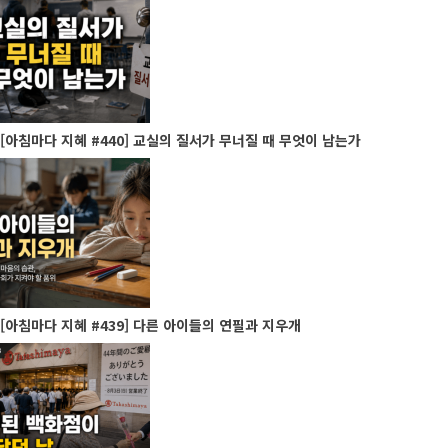
[아침마다 지혜 #440] 교실의 질서가 무너질 때 무엇이 남는가
[아침마다 지혜 #439] 다른 아이들의 연필과 지우개