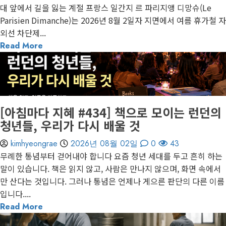
대 앞에서 길을 잃는 계절 프랑스 일간지 르 파리지앵 디망슈(Le
Parisien Dimanche)는 2026년 8월 2일자 지면에서 여름 휴가철 자
외선 차단제...
Read More
1 minute read
게재된 글
아침마다 지혜
[아침마다 지혜 #434] 책으로 모이는 런던의
청년들, 우리가 다시 배울 것
kimhyeongrae
2026년 08월 02일
0
43
무례한 통념부터 걷어내야 합니다 요즘 청년 세대를 두고 흔히 하는
말이 있습니다. 책은 읽지 않고, 사람은 만나지 않으며, 화면 속에서
만 산다는 것입니다. 그러나 통념은 언제나 게으른 판단의 다른 이름
입니다....
Read More
1 minute read