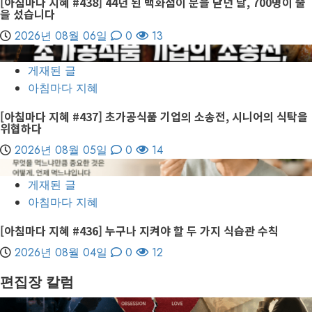
[아침마다 지혜 #438] 44년 된 백화점이 문을 닫던 날, 700명이 줄
을 섰습니다
2026년 08월 06일
0
13
6
게재된 글
아침마다 지혜
[아침마다 지혜 #437] 초가공식품 기업의 소송전, 시니어의 식탁을
위협하다
2026년 08월 05일
0
14
7
게재된 글
아침마다 지혜
[아침마다 지혜 #436] 누구나 지켜야 할 두 가지 식습관 수칙
2026년 08월 04일
0
12
편집장 칼럼
1 minute read