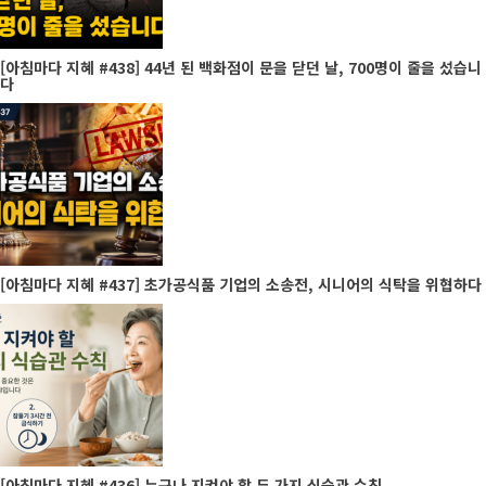
[아침마다 지혜 #438] 44년 된 백화점이 문을 닫던 날, 700명이 줄을 섰습니
다
[아침마다 지혜 #437] 초가공식품 기업의 소송전, 시니어의 식탁을 위협하다
[아침마다 지혜 #436] 누구나 지켜야 할 두 가지 식습관 수칙