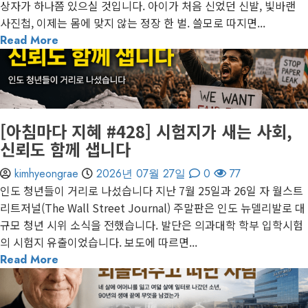
상자가 하나쯤 있으실 것입니다. 아이가 처음 신었던 신발, 빛바랜
사진첩, 이제는 몸에 맞지 않는 정장 한 벌. 쓸모로 따지면...
Read More
1 minute read
게재된 글
아침마다 지혜
[아침마다 지혜 #428] 시험지가 새는 사회,
신뢰도 함께 샙니다
kimhyeongrae
2026년 07월 27일
0
77
인도 청년들이 거리로 나섰습니다 지난 7월 25일과 26일 자 월스트
리트저널(The Wall Street Journal) 주말판은 인도 뉴델리발로 대
규모 청년 시위 소식을 전했습니다. 발단은 의과대학 학부 입학시험
의 시험지 유출이었습니다. 보도에 따르면...
Read More
1 minute read
게재된 글