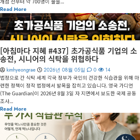
개점 전부터 약 700명이 줄을...
Read More
1 minute read
게재된 글
아침마다 지혜
[아침마다 지혜 #437] 초가공식품 기업의 소
송전, 시니어의 식탁을 위협하다
kimhyeongrae
2026년 08월 05일
0
14
법정으로 간 식탁 세계 각국 정부가 국민의 건강한 식습관을 위해 마
련한 정책이 정작 법정에서 발목을 잡히고 있습니다. 영국 가디언
(The Guardian)이 2026년 8월 3일 자 지면에서 보도한 국제 공동
조사...
Read More
1 minute read
게재된 글
아침마다 지혜