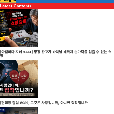
Latest Contents
[아침마다 지혜 #441] 통장 잔고가 바닥날 때까지 손가락을 멈출 수 없는 쇼
핑
[편집장 칼럼 #089] 그것은 사랑입니까, 아니면 집착입니까