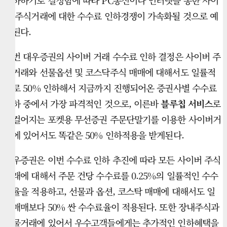
인하하기로 결정함에 따라 PC통신이나 인터넷을 통한 사이
버 주식거래에 대한 수수료 인하경쟁이 가속화될 것으로 예
상된다.
이번 대우증권의 사이버 거래 수수료 인하 결정은 사이버 주
식거래와 선물옵션 및 코스닥주식 매매에 대해서도 일률적
으로 50% 인하해서 지금까지 진행되어온 증권사별 수수료
인하 중에서 가장 파격적인 것으로, 이른바
블루칩 서비스
로
일컬어지는 포켓용 무선증권 주문단말기를 이용한 사이버거
래에 있어서도 똑같은 50% 인하적용을 받게된다.
대우증권은 이번 수수료 인하 추진에 따라 모든 사이버 주식
거래에 대해서 주문 건당 수수료를 0.25%의 일률적인 수수
료율을 적용하고, 선물과 옵션, 코스탁 매매에 대해서도 일
반매매보다 50% 싼 수수료율이 적용된다. 또한 장내주식과
선물거래에 있어서 우수고객들에게는 추가적인 인하혜택을