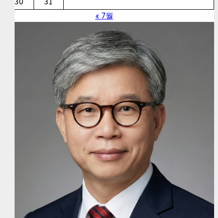
30
31
« 7월