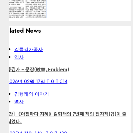
Related News
강릉김가족사
역사
강릉김가 – 문장(紋章, Emblem)
2026년 02월 17일
0
514
김형래의 이야기
역사
[출간] 《아침마다 지혜》김형래의 7번째 책의 전자책(?!)이 출
간되었다.