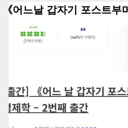
《어느날 갑자기 포스트부
1 minute read
《어느날 갑자기 포스트부머가 되었다》
김형래의 이야기
역사
출간된 책
[출간] 《어느 날 갑자기 포
경제학 – 2번째 출간