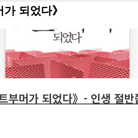
머가 되었다》
스트부머가 되었다》- 인생 절