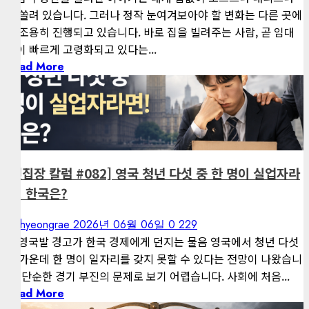
에 쏠려 있습니다. 그러나 정작 눈여겨보아야 할 변화는 다른 곳에
서 조용히 진행되고 있습니다. 바로 집을 빌려주는 사람, 곧 임대
인이 빠르게 고령화되고 있다는...
Read More
1 minute read
게재된 글
편집장 칼럼
[편집장 칼럼 #082] 영국 청년 다섯 중 한 명이 실업자라
면! 한국은?
kimhyeongrae
2026년 06월 06일
0
229
— 영국발 경고가 한국 경제에게 던지는 물음 영국에서 청년 다섯
명 가운데 한 명이 일자리를 갖지 못할 수 있다는 전망이 나왔습니
다. 단순한 경기 부진의 문제로 보기 어렵습니다. 사회에 처음...
Read More