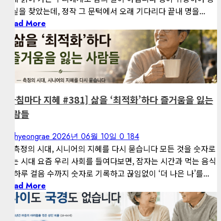
급실을 찾았는데, 정작 그 문턱에서 오래 기다리다 끝내 명을...
Read More
1 minute read
게재된 글
아침마다 지혜
[아침마다 지혜 #381] 삶을 ‘최적화’하다 즐거움을 잃는
사람들
kimhyeongrae
2026년 06월 10일
0
184
— 측정의 시대, 시니어의 지혜를 다시 묻습니다 모든 것을 숫자로
재는 시대 요즘 우리 사회를 들여다보면, 잠자는 시간과 먹는 음식
과 하루 걸음 수까지 숫자로 기록하고 끊임없이 ‘더 나은 나’를...
Read More
1 minute read
게재된 글