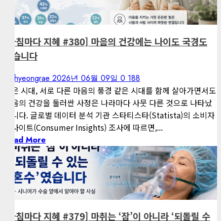
아침마다 지혜
[아침마다 지혜 #380] 마음의 건강에는 나이도 국경도
없습니다
kimhyeongrae
2026년 06월 09일
0
188
같은 시대, 서로 다른 마음의 풍경 같은 시대를 함께 살아가면서도
마음의 건강을 둘러싼 사정은 나라마다 사뭇 다른 것으로 나타났
습니다. 글로벌 데이터 분석 기관 스타티스타(Statista)의 소비자
인사이트(Consumer Insights) 조사에 따르면,...
Read More
1 minute read
게재된 글
아침마다 지혜
[아침마다 지혜 #379] 마취는 ‘잠’이 아니라 ‘되돌릴 수