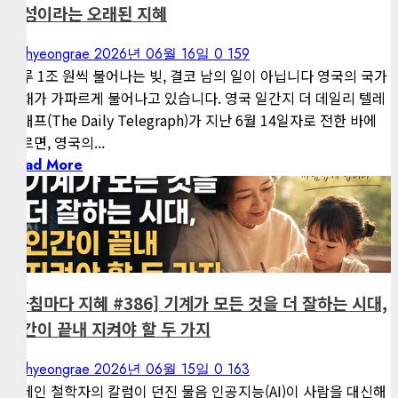
전성이라는 오래된 지혜
kimhyeongrae
2026년 06월 16일
0
159
하루 1조 원씩 불어나는 빚, 결코 남의 일이 아닙니다 영국의 국가
부채가 가파르게 불어나고 있습니다. 영국 일간지 더 데일리 텔레
그래프(The Daily Telegraph)가 지난 6월 14일자로 전한 바에
따르면, 영국의...
Read More
1 minute read
게재된 글
아침마다 지혜
[아침마다 지혜 #386] 기계가 모든 것을 더 잘하는 시대,
인간이 끝내 지켜야 할 두 가지
kimhyeongrae
2026년 06월 15일
0
163
스페인 철학자의 칼럼이 던진 물음 인공지능(AI)이 사람을 대신해