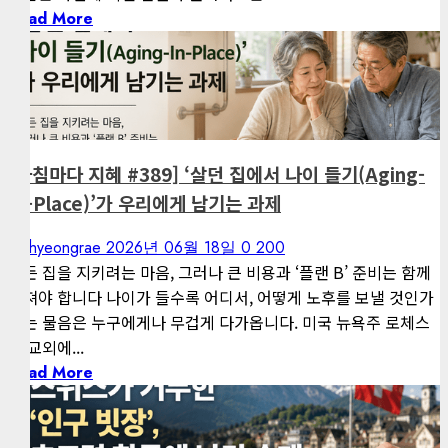
Read More
1 minute read
게재된 글
아침마다 지혜
[아침마다 지혜 #389] ‘살던 집에서 나이 들기(Aging-
In-Place)’가 우리에게 남기는 과제
kimhyeongrae
2026년 06월 18일
0
200
정든 집을 지키려는 마음, 그러나 큰 비용과 ‘플랜 B’ 준비는 함께
따져야 합니다 나이가 들수록 어디서, 어떻게 노후를 보낼 것인가
하는 물음은 누구에게나 무겁게 다가옵니다. 미국 뉴욕주 로체스
터 교외에...
Read More
1 minute read
게재된 글