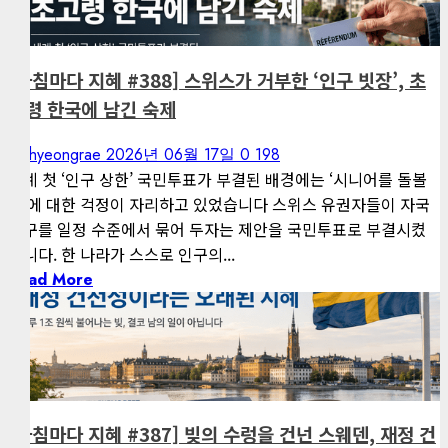
아침마다 지혜
[아침마다 지혜 #388] 스위스가 거부한 ‘인구 빗장’, 초
고령 한국에 남긴 숙제
kimhyeongrae
2026년 06월 17일
0
198
세계 첫 ‘인구 상한’ 국민투표가 부결된 배경에는 ‘시니어를 돌볼
손’에 대한 걱정이 자리하고 있었습니다 스위스 유권자들이 자국
인구를 일정 수준에서 묶어 두자는 제안을 국민투표로 부결시켰
습니다. 한 나라가 스스로 인구의...
Read More
1 minute read
게재된 글
아침마다 지혜
[아침마다 지혜 #387] 빚의 수렁을 건넌 스웨덴, 재정 건