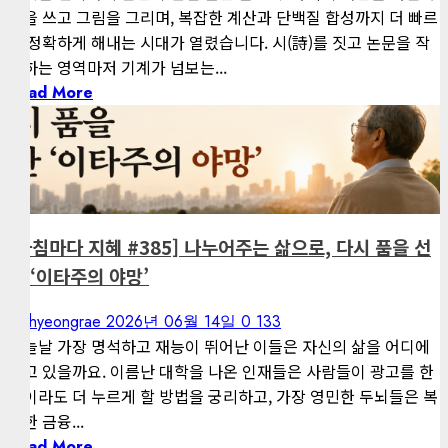
글을 쓰고 그림을 그리며, 복잡한 계산과 단백질 합성까지 더 빠르
고 정확하게 해내는 시대가 열렸습니다. 시(詩)를 짓고 논문을 작
성하는 영역마저 기계가 넘보는...
Read More
1 minute read
게재된 글
아침마다 지혜
[아침마다 지혜 #385] 나누어주는 삶으로, 다시 품을 선
한 ‘이타주의 야망’
kimhyeongrae
2026년 06월 14일
0
133
오늘날 가장 명석하고 재능이 뛰어난 이들은 자신의 삶을 어디에
쓰고 있을까요. 이름난 대학을 나온 인재들은 사람들이 광고를 한
번이라도 더 누르게 할 방법을 궁리하고, 가장 영민한 두뇌들은 복
잡한 금융...
Read More