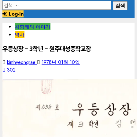
검
색:
Log-In
김형래의 이야기
역사
우등상장 – 3학년 – 원주대성중학교장
kimhyeongrae
1978년 01월 10일
302