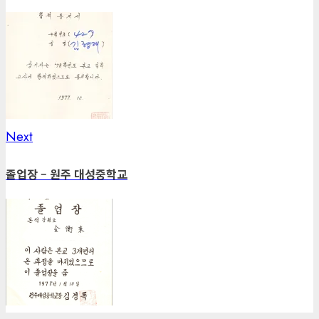
Next
Next
post:
졸업장 – 원주 대성중학교