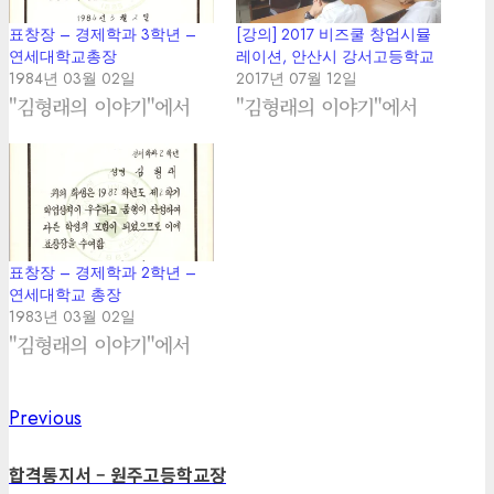
표창장 – 경제학과 3학년 –
[강의] 2017 비즈쿨 창업시뮬
연세대학교총장
레이션, 안산시 강서고등학교
1984년 03월 02일
2017년 07월 12일
"김형래의 이야기"에서
"김형래의 이야기"에서
표창장 – 경제학과 2학년 –
연세대학교 총장
1983년 03월 02일
"김형래의 이야기"에서
Previous
Previous
Post
post:
navigation
합격통지서 – 원주고등학교장