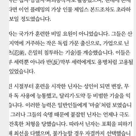
한다면 이언 플레밍의 가상 인물 제임스 본드조차도 초라하
게 보일 정도였습니다.
닌자는 국가가 훈련한 비밀 요원이 아니었습니다. 그들은 산
악 지역에 거주하는 작은 독립 가문 출신으로, 가업으로 닌
주츠(忍術, 은밀히 침투하는 기술)를 계승했습니다. 이들은
막부 세력뿐 아니라 반(反)막부 세력에게도 용병처럼 고용될
수 있었습니다.
어린 시절부터 훈련을 시작한 닌자는 성인이 되면 변장, 무
기와 독 사용에 능통했고, 달리기·도약 등 비범한 기술을 익
혔습니다. 이러한 능력은 일반인들에게 ‘마술’처럼 보였습니
다. 그러나 그들의 숙명 때문에 붙잡힌 닌자는 언제나 극도
로 잔혹한 처형을 당했습니다. 따라서 닌자는 포획을 피하기
위해 최선을 다했으며, 불가능할 경우 자결까지 선택했습니