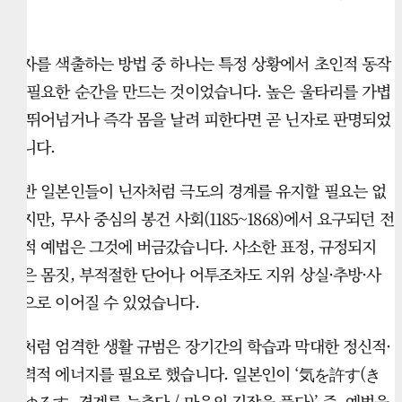
다.
닌자를 색출하는 방법 중 하나는 특정 상황에서 초인적 동작
이 필요한 순간을 만드는 것이었습니다. 높은 울타리를 가볍
게 뛰어넘거나 즉각 몸을 날려 피한다면 곧 닌자로 판명되었
습니다.
일반 일본인들이 닌자처럼 극도의 경계를 유지할 필요는 없
었지만, 무사 중심의 봉건 사회(1185~1868)에서 요구되던 전
통적 예법은 그것에 버금갔습니다. 사소한 표정, 규정되지
않은 몸짓, 부적절한 단어나 어투조차도 지위 상실·추방·사
형으로 이어질 수 있었습니다.
이처럼 엄격한 생활 규범은 장기간의 학습과 막대한 정신적·
체력적 에너지를 필요로 했습니다. 일본인이 ‘気を許す(き
をゆるす, 경계를 늦추다 / 마음의 긴장을 풀다)’ 즉, 예법을