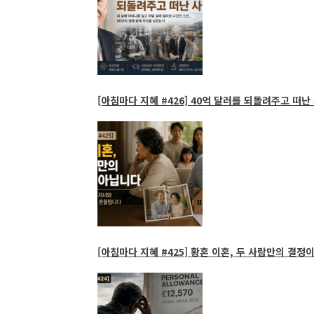
[아침마다 지혜 #426] 40억 달러를 되돌려주고 떠난 
[아침마다 지혜 #425] 황혼 이혼, 두 사람만의 결정이