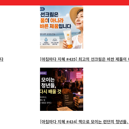
다
[아침마다 지혜 #435] 최고의 선크림은 비싼 제품이
[아침마다 지혜 #434] 책으로 모이는 런던의 청년들, 