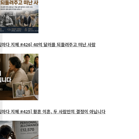
마다 지혜 #426] 40억 달러를 되돌려주고 떠난 사람
마다 지혜 #425] 황혼 이혼, 두 사람만의 결정이 아닙니다