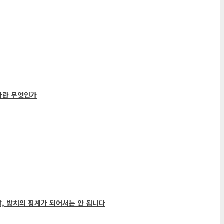
가란 무엇인가
말, 방치의 핑계가 되어서는 안 됩니다