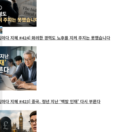
마다 지혜 #424] 화려한 경력도 노후를 지켜 주지는 못했습니다
마다 지혜 #423] 중국, 정년 지난 ‘백발 인재’ 다시 부른다