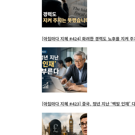
[아침마다 지혜 #424] 화려한 경력도 노후를 지켜 주
[아침마다 지혜 #423] 중국, 정년 지난 ‘백발 인재’ 