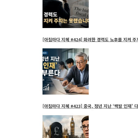
[아침마다 지혜 #424] 화려한 경력도 노후를 지켜 주
[아침마다 지혜 #423] 중국, 정년 지난 ‘백발 인재’ 