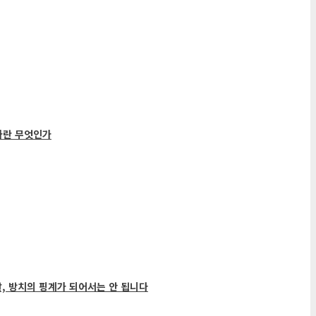
가란 무엇인가
말, 방치의 핑계가 되어서는 안 됩니다