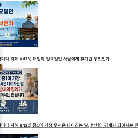
마다 지혜 #433] 매일이 일요일인 사람에게 휴가란 무엇인가
마다 지혜 #432] 중1이 가장 무서운 나이라는 말, 방치의 핑계가 되어서는 안