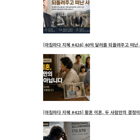
[아침마다 지혜 #426] 40억 달러를 되돌려주고 떠난 
[아침마다 지혜 #425] 황혼 이혼, 두 사람만의 결정이