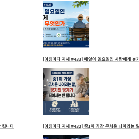
[아침마다 지혜 #433] 매일이 일요일인 사람에게 휴
 됩니다
[아침마다 지혜 #432] 중1이 가장 무서운 나이라는 