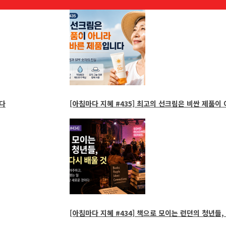
다
[아침마다 지혜 #435] 최고의 선크림은 비싼 제품이
[아침마다 지혜 #434] 책으로 모이는 런던의 청년들, 