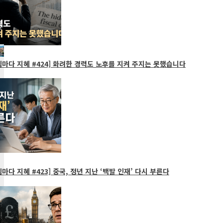
마다 지혜 #424] 화려한 경력도 노후를 지켜 주지는 못했습니다
마다 지혜 #423] 중국, 정년 지난 ‘백발 인재’ 다시 부른다