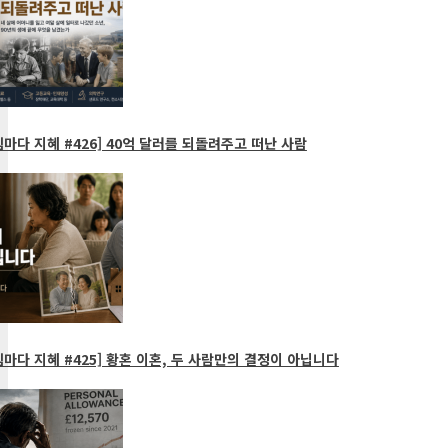
마다 지혜 #426] 40억 달러를 되돌려주고 떠난 사람
마다 지혜 #425] 황혼 이혼, 두 사람만의 결정이 아닙니다