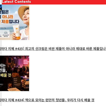
Latest Contents
마다 지혜 #435] 최고의 선크림은 비싼 제품이 아니라 제대로 바른 제품입니
마다 지혜 #434] 책으로 모이는 런던의 청년들, 우리가 다시 배울 것