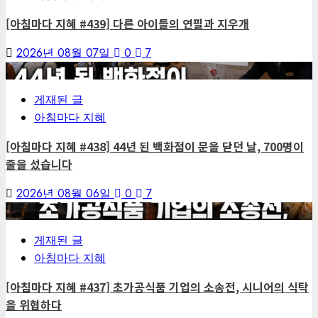
[아침마다 지혜 #439] 다른 아이들의 연필과 지우개
2026년 08월 07일
0
7
4
게재된 글
아침마다 지혜
[아침마다 지혜 #438] 44년 된 백화점이 문을 닫던 날, 700명이
줄을 섰습니다
2026년 08월 06일
0
7
5
게재된 글
아침마다 지혜
[아침마다 지혜 #437] 초가공식품 기업의 소송전, 시니어의 식탁
을 위협하다