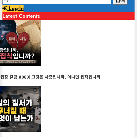
색:
Log-In
Latest Contents
1
minute
read
집장 칼럼 #089] 그것은 사랑입니까, 아니면 집착입니까