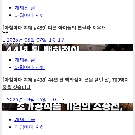
게재된 글
아침마다 지혜
[아침마다 지혜 #439] 다른 아이들의 연필과 지우개
2026년 08월 07일
0
7
편집장 칼럼
4
게재된 글
아침마다 지혜
[아침마다 지혜 #438] 44년 된 백화점이 문을 닫던 날, 700명이
줄을 섰습니다
2026년 08월 06일
0
7
5
게재된 글
아침마다 지혜