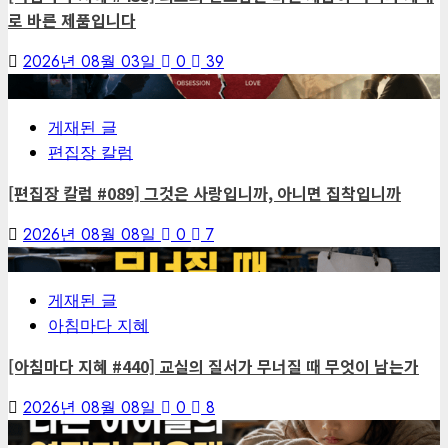
로 바른 제품입니다
2026년 08월 03일
0
39
1
게재된 글
편집장 칼럼
[편집장 칼럼 #089] 그것은 사랑입니까, 아니면 집착입니까
2026년 08월 08일
0
7
2
게재된 글
아침마다 지혜
[아침마다 지혜 #440] 교실의 질서가 무너질 때 무엇이 남는가
2026년 08월 08일
0
8
3