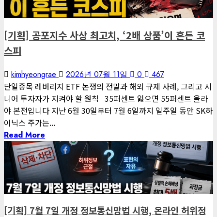
편집장 칼럼
[기획] 공포지수 사상 최고치, ‘2배 상품’이 흔든 코
스피
kimhyeongrae
2026년 07월 11일
0
467
단일종목 레버리지 ETF 논쟁의 전말과 해외 규제 사례, 그리고 시
니어 투자자가 지켜야 할 원칙 35퍼센트 잃으면 55퍼센트 올라
야 본전입니다 지난 6월 30일부터 7월 6일까지 일주일 동안 SK하
이닉스 주가는...
Read More
3 minutes read
게재된 글
글로벌 트렌드
[기획] 7월 7일 개정 정보통신망법 시행, 온라인 허위정