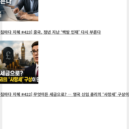
침마다 지혜 #423] 중국, 정년 지난 ‘백발 인재’ 다시 부른다
침마다 지혜 #422] 무엇이든 세금으로? ― 영국 신임 총리의 ‘사망세’ 구상이