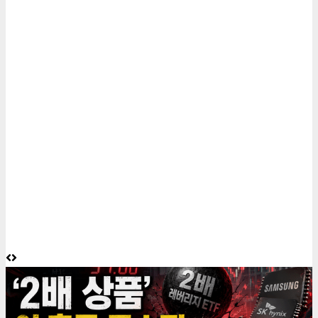
6 minutes read
게재된 글