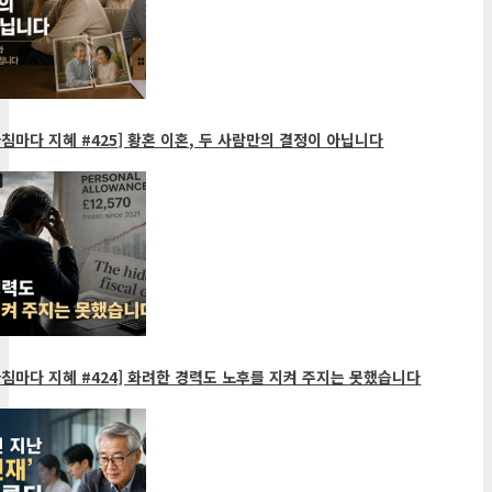
침마다 지혜 #425] 황혼 이혼, 두 사람만의 결정이 아닙니다
침마다 지혜 #424] 화려한 경력도 노후를 지켜 주지는 못했습니다