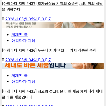
[아침마다 지혜 #437] 초가공식품 기업의 소송전, 시니어의 식탁
을 위협하다
2026년 08월 05일
0
7
6
게재된 글
아침마다 지혜
[아침마다 지혜 #436] 누구나 지켜야 할 두 가지 식습관 수칙
2026년 08월 04일
0
7
7
게재된 글
아침마다 지혜
[아침마다 지혜 #435] 최고의 선크림은 비싼 제품이 아니라 제대
로 바른 제품입니다