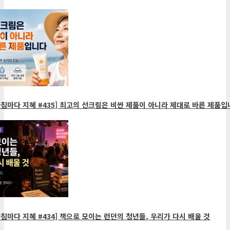
침마다 지혜 #435] 최고의 선크림은 비싼 제품이 아니라 제대로 바른 제품입
침마다 지혜 #434] 책으로 모이는 런던의 청년들, 우리가 다시 배울 것