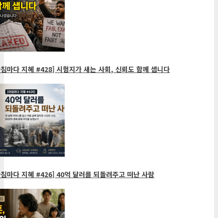
침마다 지혜 #428] 시험지가 새는 사회, 신뢰도 함께 샙니다
침마다 지혜 #426] 40억 달러를 되돌려주고 떠난 사람