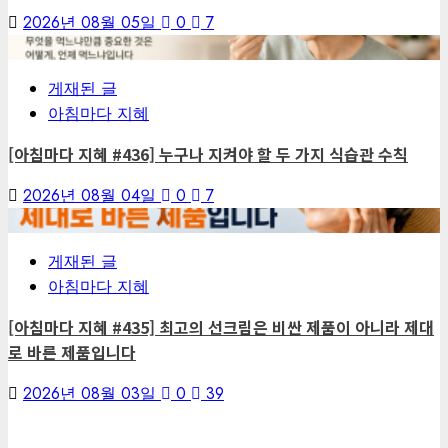
2026년 08월 05일
0
7
6
게재된 글
아침마다 지혜
[아침마다 지혜 #436] 누구나 지켜야 할 두 가지 식습관 수칙
2026년 08월 04일
0
7
7
게재된 글
아침마다 지혜
[아침마다 지혜 #435] 최고의 선크림은 비싼 제품이 아니라 제대
로 바른 제품입니다
2026년 08월 03일
0
39