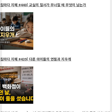
침마다 지혜 #440] 교실의 질서가 무너질 때 무엇이 남는가
침마다 지혜 #439] 다른 아이들의 연필과 지우개