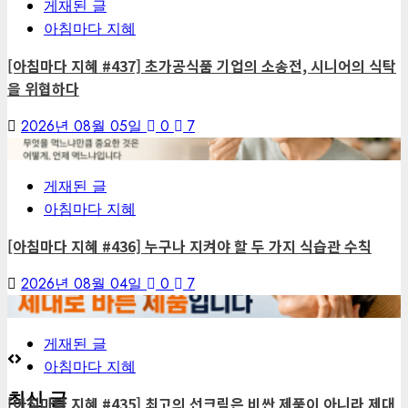
게재된 글
아침마다 지혜
[아침마다 지혜 #437] 초가공식품 기업의 소송전, 시니어의 식탁
을 위협하다
2026년 08월 05일
0
7
6
게재된 글
아침마다 지혜
[아침마다 지혜 #436] 누구나 지켜야 할 두 가지 식습관 수칙
2026년 08월 04일
0
7
7
게재된 글
아침마다 지혜
최신 글
[아침마다 지혜 #435] 최고의 선크림은 비싼 제품이 아니라 제대