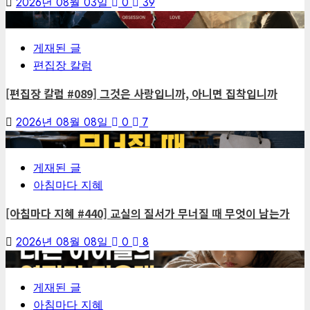
2026년 08월 03일
0
39
1
게재된 글
편집장 칼럼
[편집장 칼럼 #089] 그것은 사랑입니까, 아니면 집착입니까
2026년 08월 08일
0
7
2
게재된 글
아침마다 지혜
[아침마다 지혜 #440] 교실의 질서가 무너질 때 무엇이 남는가
2026년 08월 08일
0
8
3
게재된 글
아침마다 지혜