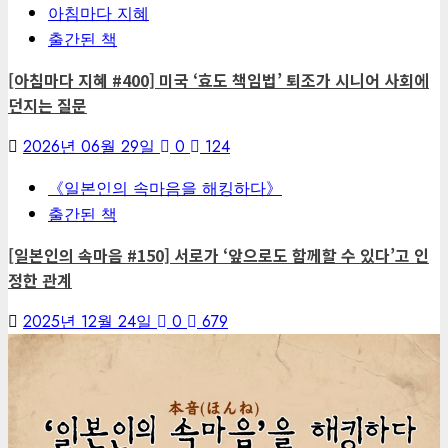
아침마다 지혜
출간된 책
[아침마다 지혜 #400] 미국 ‘효도 책임법’ 퇴조가 시니어 사회에
던지는 질문
2026년 06월 29일
0
124
《일본인의 속마음을 해킹하다》
출간된 책
[일본인의 속마음 #150] 서로가 ‘앞으로도 함께할 수 있다’고 인
정한 관계
2025년 12월 24일
0
679