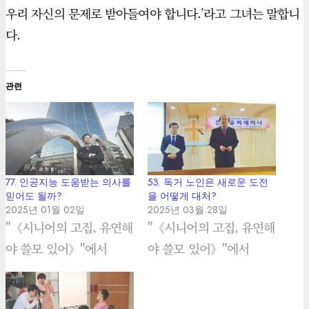
우리 자신의 문제로 받아들여야 합니다.’라고 그녀는 말합니
다.
관련
77. 인공지능 도움받는 의사를
53. 독거 노인은 새로운 도전
믿어도 될까?
을 어떻게 대처?
2025년 01월 02일
2025년 03월 28일
"《시니어의 고집, 유연해
"《시니어의 고집, 유연해
야 쓸모 있어》"에서
야 쓸모 있어》"에서