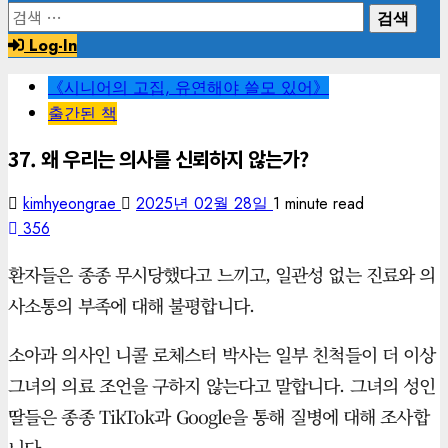
검
색:
Log-In
《시니어의 고집, 유연해야 쓸모 있어》
출간된 책
37. 왜 우리는 의사를 신뢰하지 않는가?
kimhyeongrae
2025년 02월 28일
1 minute read
356
환자들은 종종 무시당했다고 느끼고, 일관성 없는 진료와 의
사소통의 부족에 대해 불평합니다.
소아과 의사인 니콜 로체스터 박사는 일부 친척들이 더 이상
그녀의 의료 조언을 구하지 않는다고 말합니다. 그녀의 성인
딸들은 종종 TikTok과 Google을 통해 질병에 대해 조사합
니다.