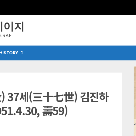
페이지
G-RAE
HISTORY
) 37세(三十七世) 김진하
51.4.30, 壽59)