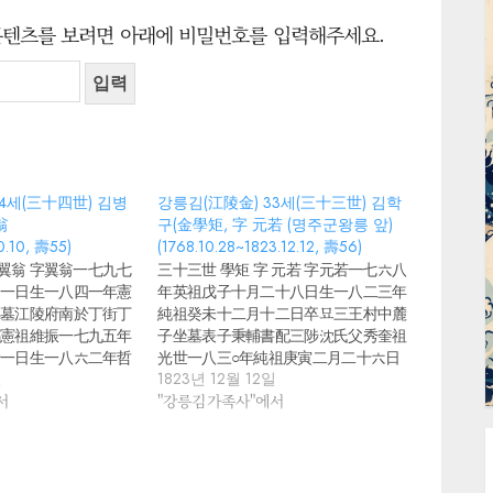
콘텐츠를 보려면 아래에 비밀번호를 입력해주세요.
4세(三十四世) 김병
강릉김(江陵金) 33세(三十三世) 김학
翁
구(金學矩, 字 元若 (명주군왕릉 앞)
10.10, 壽55)
(1768.10.28~1823.12.12, 壽56)
 翼翁 字翼翁一七九七
三十三世 學矩 字 元若 字元若一七六八
月一日生一八四一年憲
年英祖戊子十月二十八日生一八二三年
卒墓江陵府南於丁街丁
純祖癸未十二月十二日卒묘三王村中麓
錫憲祖維振一七九五年
子坐墓表子秉輔書配三陟沈氏父秀奎祖
十一日生一八六二年哲
光世一八三○年純祖庚寅二月二十六日
卒墓東麓後丁坐 (學
일
卒墓夫左 (啓浩의 次男, 長男은 學規) 西
1823년 12월 12일
787年 正祖 12年 丁巳
서
紀 1768年 英祖 44년 戊子 10月28日生
"강릉김가족사"에서
841年 憲宗 8年 辛丑
西紀 1823年 純祖 23년 癸未 12月12日
5) 墓 江陵府 南於丁 街
卒 (壽56) 墓 三旺村中 麓子坐 墓 表子
 父錫憲 祖維振 西紀
秉輔 書 配 三陟 沈氏 父秀奎 祖光世 西
年 乙酉 6月21日生 西紀
紀 1770年 英祖 46년 庚寅 2月 4日生 西