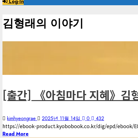
Log-In
김형래의 이야기
1 minute read
김형래의 이야기
역사
[출간] 《아침마다 지혜》김형
kimhyeongrae
2025년 11월 14일
0
432
https://ebook-product.kyobobook.co.kr/dig/epd/eboo
Read More