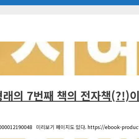
래의 7번째 책의 전자책(?!)
k/E000012190048 미리보기 페이지도 있다. https://ebook-product