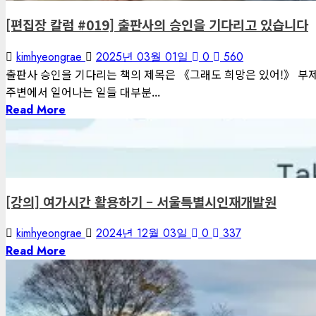
[편집장 칼럼 #019] 출판사의 승인을 기다리고 있습니다
kimhyeongrae
2025년 03월 01일
0
560
출판사 승인을 기다리는 책의 제목은 《그래도 희망은 있어!》 부제
주변에서 일어나는 일들 대부분...
Read More
김형래의 이야기
역사
[강의] 여가시간 활용하기 – 서울특별시인재개발원
kimhyeongrae
2024년 12월 03일
0
337
Read More
1 minute read
김형래의 이야기