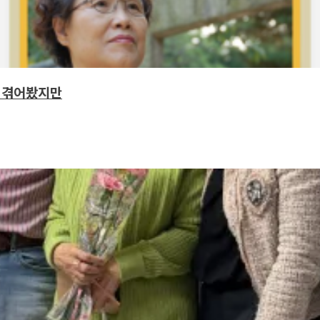
이 겪어봤지만