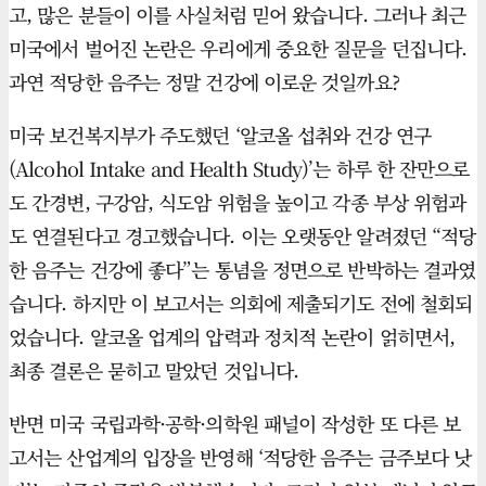
고, 많은 분들이 이를 사실처럼 믿어 왔습니다. 그러나 최근
미국에서 벌어진 논란은 우리에게 중요한 질문을 던집니다.
과연 적당한 음주는 정말 건강에 이로운 것일까요?
미국 보건복지부가 주도했던 ‘알코올 섭취와 건강 연구
(Alcohol Intake and Health Study)’는 하루 한 잔만으로
도 간경변, 구강암, 식도암 위험을 높이고 각종 부상 위험과
도 연결된다고 경고했습니다. 이는 오랫동안 알려졌던 “적당
한 음주는 건강에 좋다”는 통념을 정면으로 반박하는 결과였
습니다. 하지만 이 보고서는 의회에 제출되기도 전에 철회되
었습니다. 알코올 업계의 압력과 정치적 논란이 얽히면서,
최종 결론은 묻히고 말았던 것입니다.
반면 미국 국립과학·공학·의학원 패널이 작성한 또 다른 보
고서는 산업계의 입장을 반영해 ‘적당한 음주는 금주보다 낫