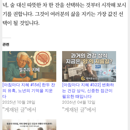
녁, 술 대신 따뜻한 차 한 잔을 선택하는 것부터 시작해 보시
기를 권합니다. 그것이 여러분의 삶을 지키는 가장 값진 선
택이 될 것입니다.
관련
[아침마다 지혜 #156] 한두 잔
[아침마다 지혜 #322] 변화하
의 유혹, 노년의 기억을 지운
는 건강 상식, 신중한 접근이
다
필요한 때입니다
2025년 10월 28일
2026년 04월 12일
"게재된 글"에서
"게재된 글"에서