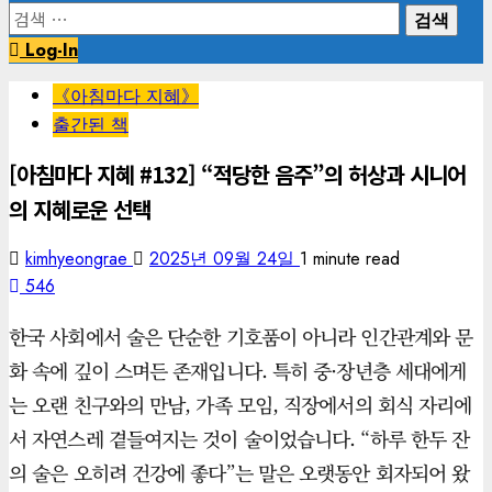
검
색:
Log-In
《아침마다 지혜》
출간된 책
[아침마다 지혜 #132] “적당한 음주”의 허상과 시니어
의 지혜로운 선택
kimhyeongrae
2025년 09월 24일
1 minute read
546
한국 사회에서 술은 단순한 기호품이 아니라 인간관계와 문
화 속에 깊이 스며든 존재입니다. 특히 중·장년층 세대에게
는 오랜 친구와의 만남, 가족 모임, 직장에서의 회식 자리에
서 자연스레 곁들여지는 것이 술이었습니다. “하루 한두 잔
의 술은 오히려 건강에 좋다”는 말은 오랫동안 회자되어 왔