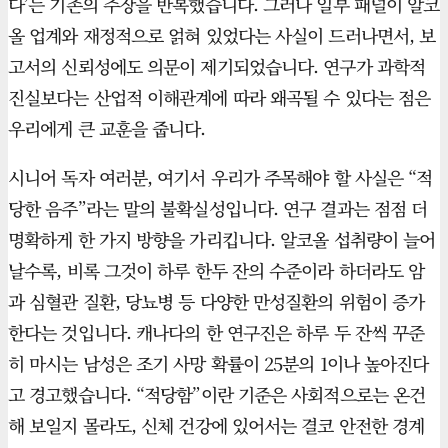
다’는 기존의 주장을 반복했습니다. 그러나 일부 패널이 알코
올 업계와 재정적으로 얽혀 있었다는 사실이 드러나면서, 보
고서의 신뢰성에도 의문이 제기되었습니다. 연구가 과학적
진실보다는 산업적 이해관계에 따라 왜곡될 수 있다는 점은
우리에게 큰 교훈을 줍니다.
시니어 독자 여러분, 여기서 우리가 주목해야 할 사실은 “적
당한 음주”라는 말의 불확실성입니다. 연구 결과는 점점 더
명확하게 한 가지 방향을 가리킵니다. 알코올 섭취량이 늘어
날수록, 비록 그것이 하루 한두 잔의 수준이라 하더라도 암
과 심혈관 질환, 당뇨병 등 다양한 만성질환의 위험이 증가
한다는 것입니다. 캐나다의 한 연구진은 하루 두 잔씩 꾸준
히 마시는 남성은 조기 사망 확률이 25분의 1이나 높아진다
고 경고했습니다. “적당함”이란 기준은 사회적으로는 온건
해 보일지 몰라도, 신체 건강에 있어서는 결코 안전한 경계