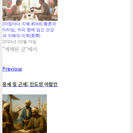
[아침마다 지혜 #266] 황혼의
티타임, 커피 향에 담긴 건강
과 지혜의 미학(美學)
2026년 02월 15일
"게재된 글"에서
Previous
Previous
Post
post:
navigation
중세 및 근세: 인도양 아랍인