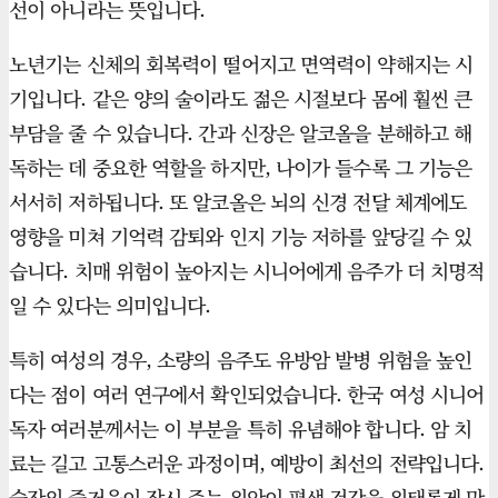
선이 아니라는 뜻입니다.
노년기는 신체의 회복력이 떨어지고 면역력이 약해지는 시
기입니다. 같은 양의 술이라도 젊은 시절보다 몸에 훨씬 큰
부담을 줄 수 있습니다. 간과 신장은 알코올을 분해하고 해
독하는 데 중요한 역할을 하지만, 나이가 들수록 그 기능은
서서히 저하됩니다. 또 알코올은 뇌의 신경 전달 체계에도
영향을 미쳐 기억력 감퇴와 인지 기능 저하를 앞당길 수 있
습니다. 치매 위험이 높아지는 시니어에게 음주가 더 치명적
일 수 있다는 의미입니다.
특히 여성의 경우, 소량의 음주도 유방암 발병 위험을 높인
다는 점이 여러 연구에서 확인되었습니다. 한국 여성 시니어
독자 여러분께서는 이 부분을 특히 유념해야 합니다. 암 치
료는 길고 고통스러운 과정이며, 예방이 최선의 전략입니다.
술잔의 즐거움이 잠시 주는 위안이 평생 건강을 위태롭게 만