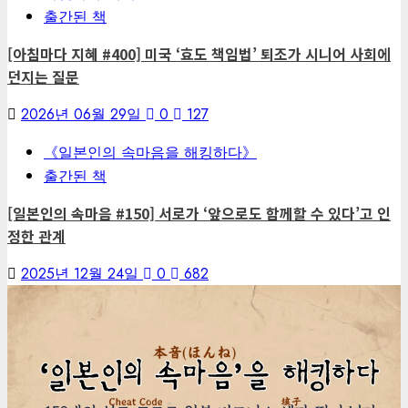
출간된 책
[아침마다 지혜 #400] 미국 ‘효도 책임법’ 퇴조가 시니어 사회에
던지는 질문
2026년 06월 29일
0
127
《일본인의 속마음을 해킹하다》
출간된 책
[일본인의 속마음 #150] 서로가 ‘앞으로도 함께할 수 있다’고 인
정한 관계
2025년 12월 24일
0
682