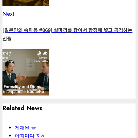
Next
Next
post:
[일본인의 속마음 #069] 실마리를 잡아서 함정에 넣고 공격하는
전술
Related News
게재된 글
아침마다 지혜