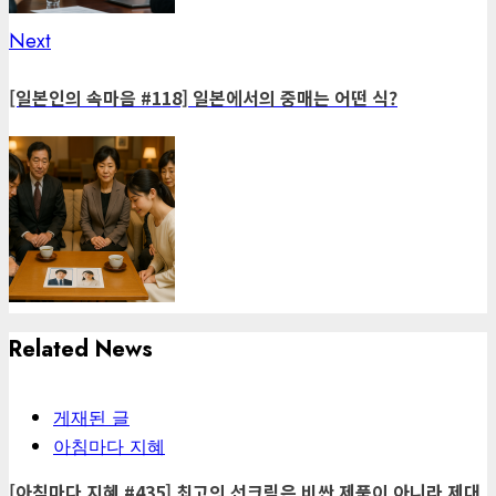
Next
Next
post:
[일본인의 속마음 #118] 일본에서의 중매는 어떤 식?
Related News
게재된 글
아침마다 지혜
[아침마다 지혜 #435] 최고의 선크림은 비싼 제품이 아니라 제대