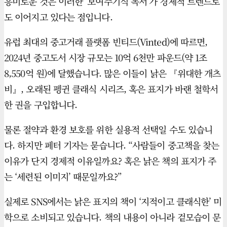
흥미로운 것은 이러한 ‘보여주기식 독서’가 경제적 트렌드로
도 이어지고 있다는 점입니다.
유럽 최대의 중고거래 플랫폼 빈티드(Vinted)에 따르면,
2024년 중고도서 시장 규모는 10억 6천만 파운드(약 1조
8,550억 원)에 달했습니다. 많은 이들이 낡은 『위대한 개츠
비』, 오래된 펭귄 클래식 시리즈, 혹은 표지가 바랜 철학서
한 권을 구입합니다.
물론 절약과 환경 보호를 위한 실용적 선택일 수도 있습니
다. 하지만 페터 기자는 묻습니다. “사람들이 중고책을 찾는
이유가 단지 경제적 이유일까요? 혹은 낡은 책의 표지가 주
는 ‘세련된 이미지’ 때문일까요?”
실제로 SNS에서는 낡은 표지의 책이 ‘지적이고 클래식한’ 미
학으로 소비되고 있습니다. 책의 내용이 아니라 겉모습이 문