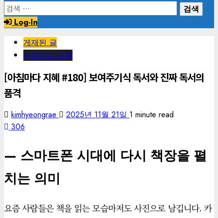
검
색:
Log-In
게재된 글
아침마다 지혜
[아침마다 지혜 #180] 보여주기식 독서와 진짜 독서의
품격
kimhyeongrae
2025년 11월 21일
1 minute read
306
— 스마트폰 시대에 다시 책장을 펼
치는 의미
요즘 사람들은 책을 읽는 모습마저도 사진으로 남깁니다. 카