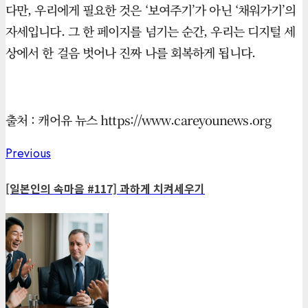
다만, 우리에게 필요한 것은 ‘보여주기’가 아닌 ‘채워가기’의
자세입니다. 그 한 페이지를 넘기는 순간, 우리는 디지털 세
상에서 한 걸음 벗어나 진짜 나를 회복하게 됩니다.
출처 : 캐어유 뉴스 https://www.careyounews.org
Previous
Previous
Post
post:
navigation
[일본인의 속마음 #117] 과하게 치켜세우기