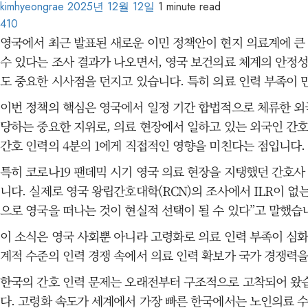
kimhyeongrae
2025년 12월 12일
1 minute read
410
영국에서 최근 발표된 새로운 이민 정책안이 현지 의료계에 큰 
수 있다는 조사 결과가 나오면서, 영국 보건의료 체계의 안정성
도 중요한 시사점을 던지고 있습니다. 특히 의료 인력 부족이
이번 정책의 핵심은 영국에서 일정 기간 합법적으로 체류한 외국
당하는 중요한 지위로, 의료 현장에서 일하고 있는 외국인 간호
간호 인력의 4분의 1에게 직접적인 영향을 미친다는 점입니다.
특히 코로나19 팬데믹 시기 영국 의료 현장을 지탱했던 간호사
니다. 실제로 영국 왕립간호대학(RCN)의 조사에서 ILR이 없
으로 영국을 떠나는 것이 현실적 선택이 될 수 있다”고 말했습
이 소식은 영국 사회뿐 아니라 고령화로 의료 인력 부족이 심화
계적 수준의 인력 경쟁 속에서 의료 인력 확보가 국가 경쟁력을
한국의 간호 인력 문제는 오래전부터 구조적으로 고착되어 왔습
다. 고령화 속도가 세계에서 가장 빠른 한국에서는 노인의료 수