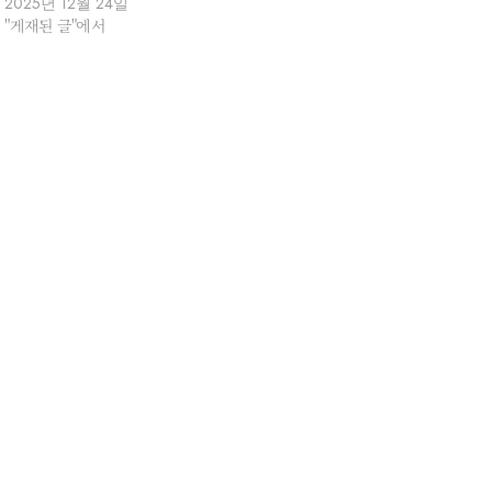
2025년 12월 24일
"게재된 글"에서