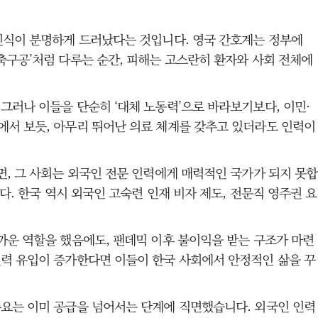
 인식이 분명하게 드러났다는 것입니다. 영국 간호계는 정부에
축구공’처럼 다루는 순간, 피해는 고스란히 환자와 사회 전체에
그러나 이들을 단순히 ‘대체 노동력’으로 바라보기보다, 이민·
에서 보듯, 아무리 뛰어난 의료 체계를 갖추고 있더라도 인력이
면, 그 사회는 외국인 전문 인력에게 매력적인 국가가 되지 못합
다. 한국 역시 외국인 고숙련 인재 비자 제도, 전문직 영주권 요
까운 역할을 했음에도, 팬데믹 이후 불이익을 받는 구조가 마련
인력 유입이 증가한다면 이들이 한국 사회에서 안정적인 삶을 꾸
수요는 이미 공급을 넘어서는 단계에 직면했습니다. 외국인 인력