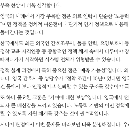
부족 현상이 더욱 심각합니다.
영국의 사례에서 가장 주목할 점은 의료 인력이 단순한 ‘노동
“이민 정책을 정치적 여론전이나 단기적 인기 정책으로 사용해서
돌아간다는 것입니다.
한국에서도 최근 외국인 간호조무사, 돌봄 인력, 요양보호사 등
정착·교육·자격인증 등 종합적인 정책 체계 속에서 다루어야 
빠져나가기 시작하면 시스템 전체가 위협받을 수 있습니다.
정책 설계 과정에서 특히 중요한 점은 “예측 가능성”입니다. 
니다. 영국 간호사 중 상당수가 “정착 조건이 10년이었다면 영
건 등에서 보다 안정적이고 신뢰할 수 있는 구조를 갖추어야 
또 하나 중요한 교훈은 “기여에 대한 보상”입니다. 영국에서 
되자 큰 배신감을 느끼고 있습니다. 노동력 기반의 이민 정책
릴 수 있도록 지원 체계를 갖추는 것이 필수적입니다.
시니어 관점에서 이번 문제를 바라보면 더욱 분명해집니다. 우