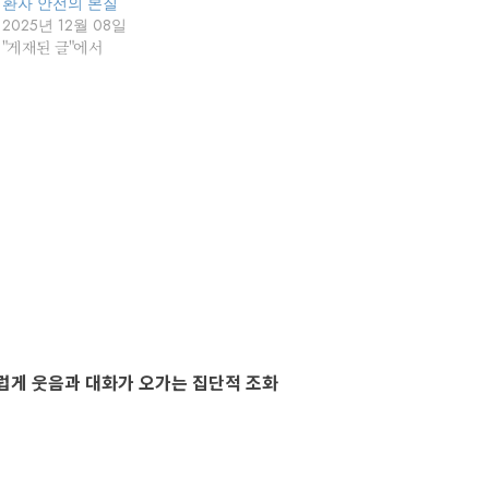
환자 안전의 본질
2025년 12월 08일
"게재된 글"에서
스럽게 웃음과 대화가 오가는 집단적 조화