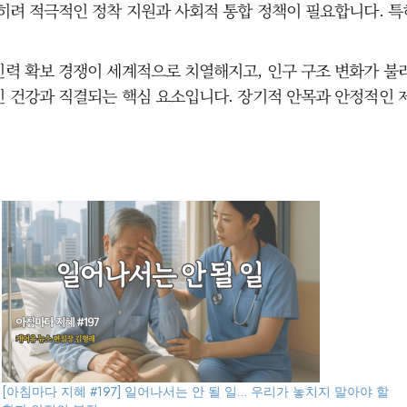
오히려 적극적인 정착 지원과 사회적 통합 정책이 필요합니다. 
인력 확보 경쟁이 세계적으로 치열해지고, 인구 구조 변화가 불
민 건강과 직결되는 핵심 요소입니다. 장기적 안목과 안정적인 
[아침마다 지혜 #197] 일어나서는 안 될 일… 우리가 놓치지 말아야 할