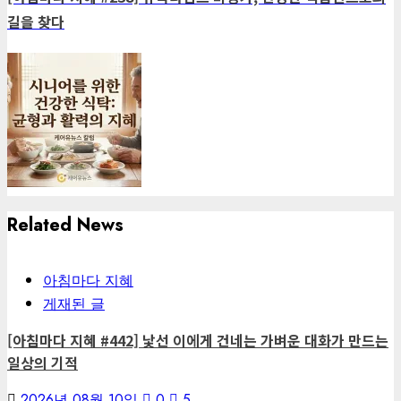
길을 찾다
Related News
아침마다 지혜
게재된 글
[아침마다 지혜 #442] 낯선 이에게 건네는 가벼운 대화가 만드는
일상의 기적
2026년 08월 10일
0
5