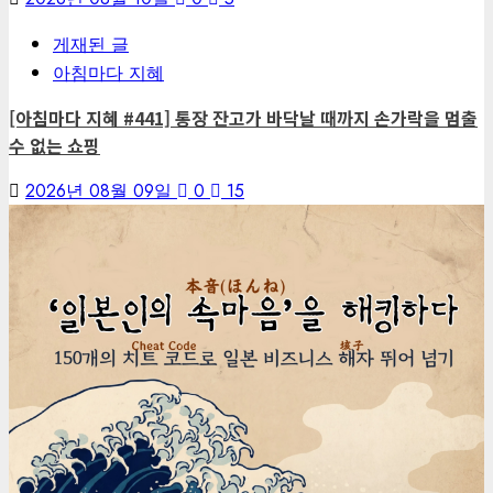
게재된 글
아침마다 지혜
[아침마다 지혜 #441] 통장 잔고가 바닥날 때까지 손가락을 멈출
수 없는 쇼핑
2026년 08월 09일
0
15