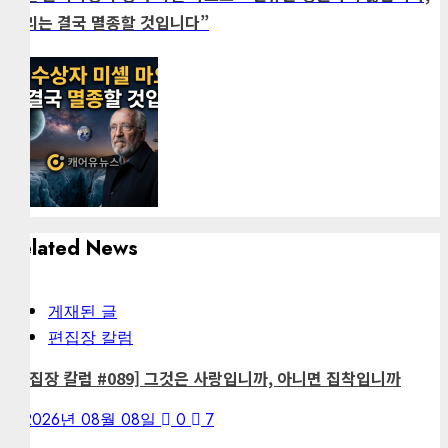
우리는 결국 멸종할 것입니다”
Related News
게재된 글
편집장 칼럼
[편집장 칼럼 #089] 그것은 사랑입니까, 아니면 집착입니까
2026년 08월 08일
0
7