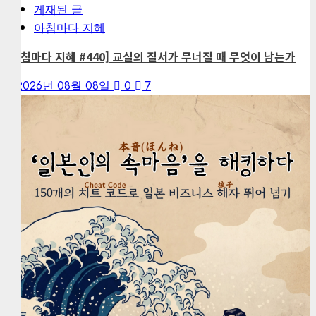
게재된 글
아침마다 지혜
[아침마다 지혜 #440] 교실의 질서가 무너질 때 무엇이 남는가
2026년 08월 08일
0
7