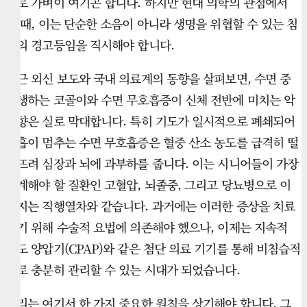
도로 가벼이 여기곤 합니다. 하지만 현대 의학의 관점에서
볼 때, 이는 단순한 소음이 아니라 생명을 위협할 수 있는 침
묵의 경고등임을 직시해야 합니다.
최근 외신 보도와 국내 의료계의 동향을 살펴보면, 수면 중
발생하는 코골이와 수면 무호흡증이 신체 전반에 미치는 악
영향은 실로 막대합니다. 특히 기도가 일시적으로 폐쇄되어
호흡이 멈추는 수면 무호흡증은 혈중 산소 농도를 급격히 떨
어뜨려 심장과 뇌에 과부하를 줍니다. 이는 시니어들이 가장
경계해야 할 질환인 고혈압, 뇌졸중, 그리고 당뇨병으로 이
어지는 직행열차와 같습니다. 과거에는 이러한 증상을 치료
하기 위해 수술적 요법에 의존해야 했으나, 이제는 지속적
기도 양압기(CPAP)와 같은 첨단 의료 기기를 통해 비침습적
으로 충분히 관리할 수 있는 시대가 되었습니다.
우리는 여기서 한 가지 중요한 원칙을 상기해야 합니다. 그