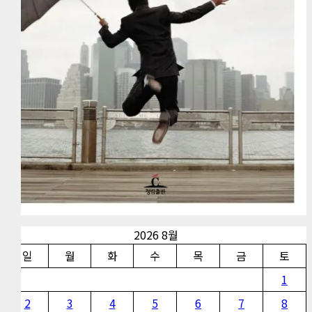
2026 8월
일
월
화
수
목
금
토
1
2
3
4
5
6
7
8