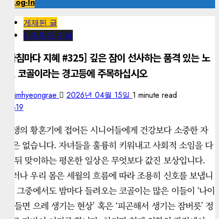
Log-In
게재된 글
아침마다 지혜
[아침마다 지혜 #325] 깊은 잠이 선사하는 품격 있는 노
후, 코골이라는 경고등에 주목하십시오
kimhyeongrae
2026년 04월 15일
1 minute read
319
인생의 황혼기에 접어든 시니어들에게 건강보다 소중한 자
산은 없습니다. 자녀들을 훌륭히 키워내고 사회적 소임을 다
한 뒤 맞이하는 평온한 일상은 무엇보다 값진 보상입니다.
그러나 우리 몸은 세월의 흐름에 따라 조용히 신호를 보냅니
다. 그중에서도 밤마다 들려오는 코골이는 많은 이들이 ‘나이
가 들면 으레 생기는 현상’ 혹은 ‘피곤해서 생기는 잠버릇’ 정