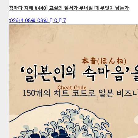
[아침마다 지혜 #440] 교실의 질서가 무너질 때 무엇이 남는가
2026년 08월 08일
0
7