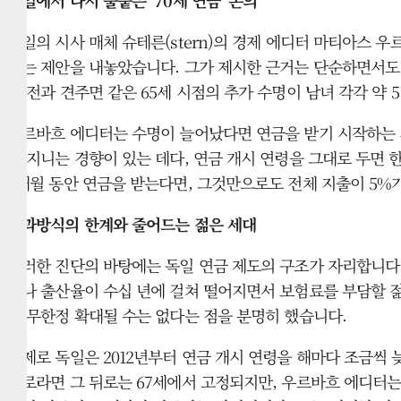
독일의 시사 매체 슈테른(stern)의 경제 에디터 마티아스 우르바
자는 제안을 내놓았습니다. 그가 제시한 근거는 단순하면서도 묵
기 전과 견주면 같은 65세 시점의 추가 수명이 남녀 각각 약 
우르바흐 에디터는 수명이 늘어났다면 연금을 받기 시작하는 시
을 지니는 경향이 있는 데다, 연금 개시 연령을 그대로 두면 
6개월 동안 연금을 받는다면, 그것만으로도 전체 지출이 5
부과방식의 한계와 줄어드는 젊은 세대
이러한 진단의 바탕에는 독일 연금 제도의 구조가 자리합니다. 
러나 출산율이 수십 년에 걸쳐 떨어지면서 보험료를 부담할 젊
이 무한정 확대될 수는 없다는 점을 분명히 했습니다.
실제로 독일은 2012년부터 연금 개시 연령을 해마다 조금씩 늦
대로라면 그 뒤로는 67세에서 고정되지만, 우르바흐 에디터는