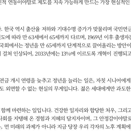
점진적 연동이야말로 제도를 지속 가능하게 만드는 가장 현실적
. 한국 역시 출산율 저하와 기대수명 증가가 맞물리며 국민연금
도에 따라 만 63세에서 65세까지 다르며, 1969년 이후 출생자
 국회에서는 정년을 만 65세까지 단계적으로 끌어올리는 방안이
 걸쳐 인상되어, 2033년에는 13%에 이르도록 개혁이 진행되
 연금 개시 연령을 늦추고 정년을 늘리는 일은, 자칫 시니어에게
회도 외면할 수 없는 현실의 무게입니다. 젊은 세대에게만 과도
을 함께 마련하는 일입니다. 건강한 일자리와 합당한 처우, 그리
사회를 지탱해 온 경험과 지혜의 담지자이며, 그 안정감이야말로
, 먼 미래의 과제가 아니라 지금 당장 우리 각자의 노후 계획에