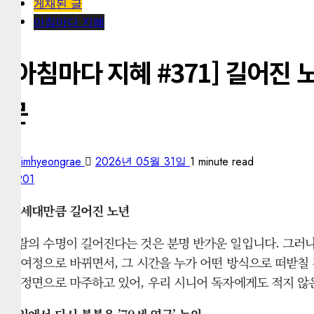
게재된 글
아침마다 지혜
[아침마다 지혜 #371] 길어진 
문
kimhyeongrae
2026년 05월 31일
1 minute read
201
한 세대만큼 길어진 노년
사람의 수명이 길어진다는 것은 분명 반가운 일입니다. 그러나
긴 여정으로 바뀌면서, 그 시간을 누가 어떤 방식으로 떠받칠
을 정면으로 마주하고 있어, 우리 시니어 독자에게도 적지 않
독일에서 다시 불붙은 ’70세 연금’ 논의