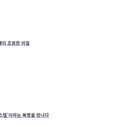
 세대의 조용한 외침
 시스템’이라는 복병을 만나다