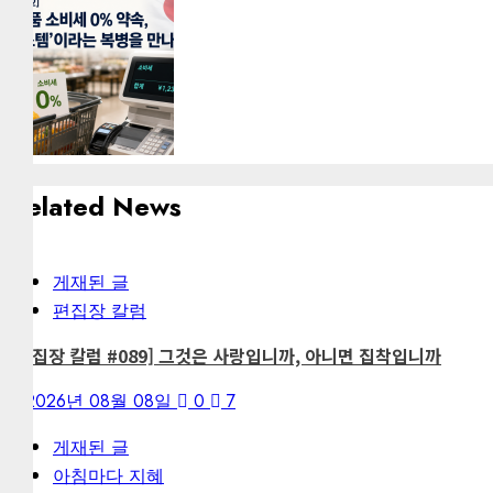
Related News
게재된 글
편집장 칼럼
[편집장 칼럼 #089] 그것은 사랑입니까, 아니면 집착입니까
2026년 08월 08일
0
7
게재된 글
아침마다 지혜