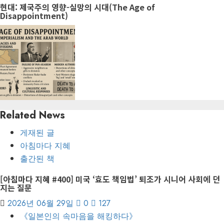
post:
현대: 제국주의 영향-실망의 시대(The Age of
Disappointment)
Related News
게재된 글
아침마다 지혜
출간된 책
[아침마다 지혜 #400] 미국 ‘효도 책임법’ 퇴조가 시니어 사회에 던
지는 질문
2026년 06월 29일
0
127
《일본인의 속마음을 해킹하다》