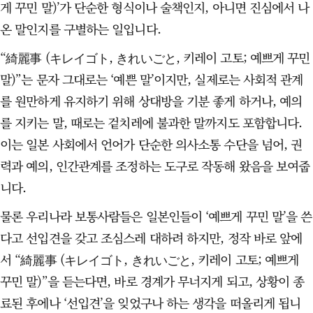
게 꾸민 말)’가 단순한 형식이나 술책인지, 아니면 진심에서 나
온 말인지를 구별하는 일입니다.
“綺麗事 (キレイゴト, きれいごと, 키레이 고토; 예쁘게 꾸민
말)”는 문자 그대로는 ‘예쁜 말’이지만, 실제로는 사회적 관계
를 원만하게 유지하기 위해 상대방을 기분 좋게 하거나, 예의
를 지키는 말, 때로는 겉치레에 불과한 말까지도 포함합니다.
이는 일본 사회에서 언어가 단순한 의사소통 수단을 넘어, 권
력과 예의, 인간관계를 조정하는 도구로 작동해 왔음을 보여줍
니다.
물론 우리나라 보통사람들은 일본인들이 ‘예쁘게 꾸민 말’을 쓴
다고 선입견을 갖고 조심스레 대하려 하지만, 정작 바로 앞에
서 “綺麗事 (キレイゴト, きれいごと, 키레이 고토; 예쁘게
꾸민 말)”을 듣는다면, 바로 경계가 무너지게 되고, 상황이 종
료된 후에나 ‘선입견’을 잊었구나 하는 생각을 떠올리게 됩니