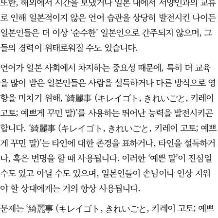
또한, 해외에서 시간을 보냈거나 일본 내에서 서양인과의 교류
로 인해 일본적이지 않은 언어 습관을 상당히 발전시킨 나이든
일본인들은 더 이상 ‘순수한’ 일본인으로 간주되지 않으며, 그
들의 경력이 위태로워질 수도 있습니다.
언어가 일본 사회에서 차지하는 중요성 때문에, 특히 더 교육
을 많이 받은 일본인들은 사람을 설득하거나 다른 방식으로 영
향을 미치기 위해, ‘綺麗事 (キレイゴト, きれいごと, 키레이
고토; 예쁘게 꾸민 말)’를 사용하는 뛰어난 능력을 발전시키곤
합니다. ‘綺麗事 (キレイゴト, きれいごと, 키레이 고토; 예쁘
게 꾸민 말)’는 타인에 대한 존경을 표하거나, 타인을 설득하거
나, 혹은 변명을 할 때 사용됩니다. 이러한 ‘예쁜 말’이 진심일
수도 있고 아닐 수도 있으며, 일본인들이 손님이나 인상 지워
야 할 상대에게는 거의 항상 사용됩니다.
문제는 ‘綺麗事 (キレイゴト, きれいごと, 키레이 고토; 예쁘