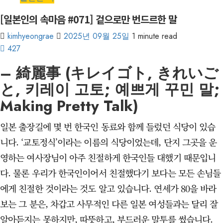
[일본인의 속마음 #071] 겉으로만 번드르한 말
kimhyeongrae
2025년 09월 25일
1 minute read
427
– 綺麗事 (キレイゴト, きれいご
と, 키레이 고토; 예쁘게 꾸민 말;
Making Pretty Talk)
일본 출장길에 몇 번 한국인 동료와 함께 들렀던 식당이 있습
니다. ‘교토정식’이라는 이름의 식당이었는데, 단지 그곳을 운
영하는 여사장님이 아주 친절하게 한국인들 대했기 때문입니
다. 물론 우리가 한국인이어서 친절했다기 보다는 모든 손님들
에게 친절한 것이라는 것도 알고 있습니다. 연세가 80을 바라
보는 그 분은, 차갑고 사무적인 다른 일본 여성들과는 달리 잘
알아듣지는 못하지만, 따뜻하고, 부드러운 말투를 썼습니다.