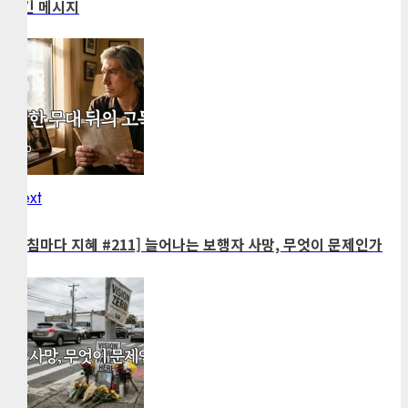
남긴 메시지
Next
Next
post:
[아침마다 지혜 #211] 늘어나는 보행자 사망, 무엇이 문제인가