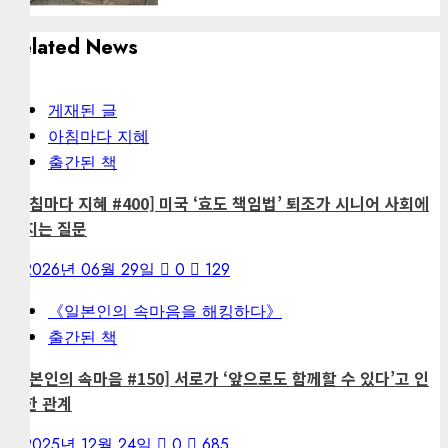
Related News
게재된 글
아침마다 지혜
출간된 책
[아침마다 지혜 #400] 미국 ‘효도 책임법’ 퇴조가 시니어 사회에
던지는 질문
2026년 06월 29일
0
129
《일본인의 속마음을 해킹하다》
출간된 책
[일본인의 속마음 #150] 서로가 ‘앞으로도 함께할 수 있다’고 인
정한 관계
2025년 12월 24일
0
685