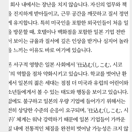
며, 회사 내에서는 장난을 치지 않습니다. 자신의 업무와 책
임을 진지하게 받아들이고, 근무 공간을 깨끗하고 질서 정연
하게 유지합니다. 특히 미국인을 포함한 외국인들이 처음 일
본을 방문할 때, 호텔이나 백화점을 포함한 일본 기업 전반
에서 보이는 규율과 질서에 깊은 인상을 받거나 심지어 놀라
움을 느끼는 이유도 바로 여기에 있습니다.
물론 서구적 영향은 일본 사회에서 ‘仕込む(しこむ, 시코
무)’의 역할을 점차 약화시키고 있습니다. 학교를 벗어난 환
경에서 일본의 젊은 세대는 점점 더 미국과 유럽의 어린이와
청소년들에게서 볼 수 있는 태도와 행동을 보이고 있습니다.
그럼에도 불구하고 일본의 우량 기업에 들어가기 위해서는
여전히 상당한 수준의 순응이 요구되며, ‘仕込む(しこむ, 시
코무)’ 체계는 워낙 강력하기 때문에 일본 기업들이 가까운
시일 내에 전통적인 체질을 완전히 벗어날 가능성은 크지 않