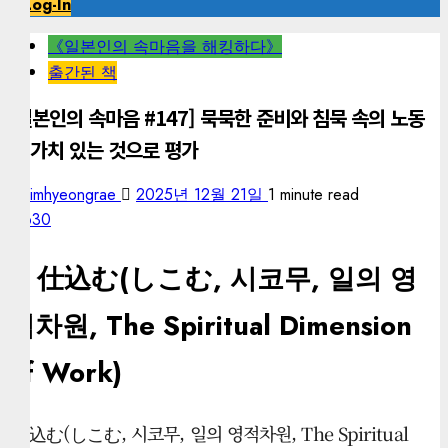
Log-In
《일본인의 속마음을 해킹하다》
출간된 책
[일본인의 속마음 #147] 묵묵한 준비와 침묵 속의 노동
을 가치 있는 것으로 평가
kimhyeongrae
2025년 12월 21일
1 minute read
630
– 仕込む(しこむ, 시코무, 일의 영
적차원, The Spiritual Dimension
of Work)
‘仕込む(しこむ, 시코무, 일의 영적차원, The Spiritual