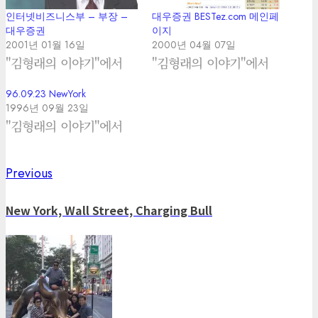
인터넷비즈니스부 – 부장 –
대우증권 BESTez.com 메인페
대우증권
이지
2001년 01월 16일
2000년 04월 07일
"김형래의 이야기"에서
"김형래의 이야기"에서
96.09.23 NewYork
1996년 09월 23일
"김형래의 이야기"에서
Previous
Previous
Post
post:
navigation
New York, Wall Street, Charging Bull