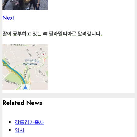
Next
Next
post:
딸이 공부하고 있는 🚐 필라델피아로 달려갑니다.
Related News
강릉김가족사
역사