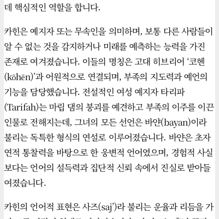
데 핵심적인 역할을 합니다.
카힌은 예지자 또는 무속인을 의미하며, 보통 다른 사람들이
알 수 없는 것을 감지하거나 미래를 예측하는 능력을 가진
존재로 여겨졌습니다. 이들의 명칭은 고대 히브리어 ‘코헨
(kōhēn)’과 어원적으로 연결되며, 부족의 지도력과 예언의
기능을 담당했습니다. 전설적인 여성 예지자 타리파
(Tarifah)는 마립 댐의 붕괴를 예견하고 부족의 이주를 이끈
인물로 전해지는데, 그녀의 모든 선언은 바얀(bayan)이라
불리는 독특한 형식의 연설로 이루어졌습니다. 바얀은 초자
연적 통찰력을 바탕으로 한 웅변적 언어였으며, 경험적 사실
보다는 언어의 설득력과 집단적 신뢰 속에서 진실로 받아들
여졌습니다.
카힌의 언어적 표현은 사즈(saj’)라 불리는 운율과 리듬을 가