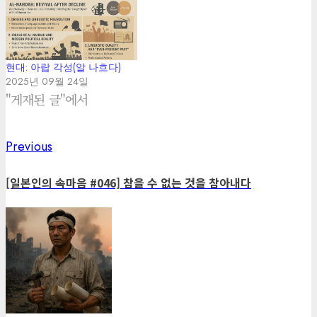
현대: 아랍 각성(알 나흐다)
2025년 09월 24일
"게재된 글"에서
Previous
Previous
Post
post:
navigation
[일본인의 속마음 #046] 참을 수 없는 것을 참아내다