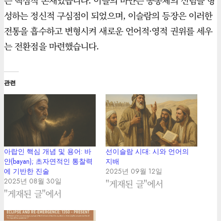
는 핵심적 존재였습니다. 이들의 바얀은 공동체의 신념을 형
성하는 정신적 구심점이 되었으며, 이슬람의 등장은 이러한
전통을 흡수하고 변형시켜 새로운 언어적·영적 권위를 세우
는 전환점을 마련했습니다.
관련
아랍인 핵심 개념 및 용어: 바
선이슬람 시대: 시와 언어의
얀(bayan); 초자연적인 통찰력
지배
에 기반한 진술
2025년 09월 12일
2025년 08월 30일
"게재된 글"에서
"게재된 글"에서