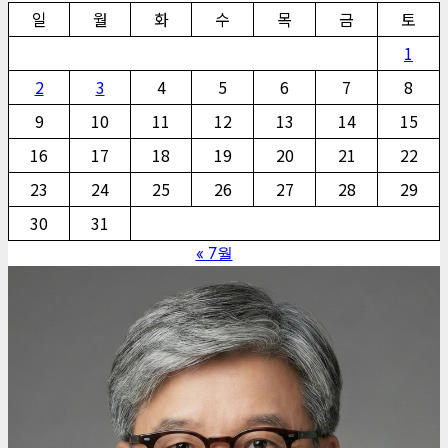
일
월
화
수
목
금
토
1
2
3
4
5
6
7
8
9
10
11
12
13
14
15
16
17
18
19
20
21
22
23
24
25
26
27
28
29
30
31
« 7월