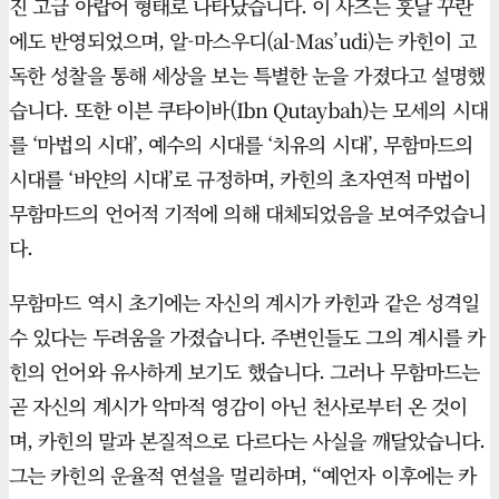
진 고급 아랍어 형태로 나타났습니다. 이 사즈는 훗날 꾸란
에도 반영되었으며, 알-마스우디(al-Mas’udi)는 카힌이 고
독한 성찰을 통해 세상을 보는 특별한 눈을 가졌다고 설명했
습니다. 또한 이븐 쿠타이바(Ibn Qutaybah)는 모세의 시대
를 ‘마법의 시대’, 예수의 시대를 ‘치유의 시대’, 무함마드의
시대를 ‘바얀의 시대’로 규정하며, 카힌의 초자연적 마법이
무함마드의 언어적 기적에 의해 대체되었음을 보여주었습니
다.
무함마드 역시 초기에는 자신의 계시가 카힌과 같은 성격일
수 있다는 두려움을 가졌습니다. 주변인들도 그의 계시를 카
힌의 언어와 유사하게 보기도 했습니다. 그러나 무함마드는
곧 자신의 계시가 악마적 영감이 아닌 천사로부터 온 것이
며, 카힌의 말과 본질적으로 다르다는 사실을 깨달았습니다.
그는 카힌의 운율적 연설을 멀리하며, “예언자 이후에는 카