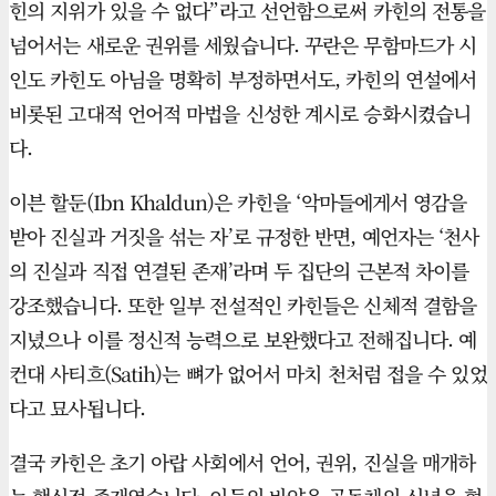
힌의 지위가 있을 수 없다”라고 선언함으로써 카힌의 전통을
넘어서는 새로운 권위를 세웠습니다. 꾸란은 무함마드가 시
인도 카힌도 아님을 명확히 부정하면서도, 카힌의 연설에서
비롯된 고대적 언어적 마법을 신성한 계시로 승화시켰습니
다.
이븐 할둔(Ibn Khaldun)은 카힌을 ‘악마들에게서 영감을
받아 진실과 거짓을 섞는 자’로 규정한 반면, 예언자는 ‘천사
의 진실과 직접 연결된 존재’라며 두 집단의 근본적 차이를
강조했습니다. 또한 일부 전설적인 카힌들은 신체적 결함을
지녔으나 이를 정신적 능력으로 보완했다고 전해집니다. 예
컨대 사티흐(Satih)는 뼈가 없어서 마치 천처럼 접을 수 있었
다고 묘사됩니다.
결국 카힌은 초기 아랍 사회에서 언어, 권위, 진실을 매개하