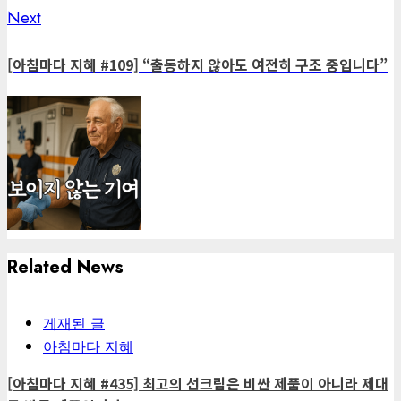
Next
Next
post:
[아침마다 지혜 #109] “출동하지 않아도 여전히 구조 중입니다”
Related News
게재된 글
아침마다 지혜
[아침마다 지혜 #435] 최고의 선크림은 비싼 제품이 아니라 제대