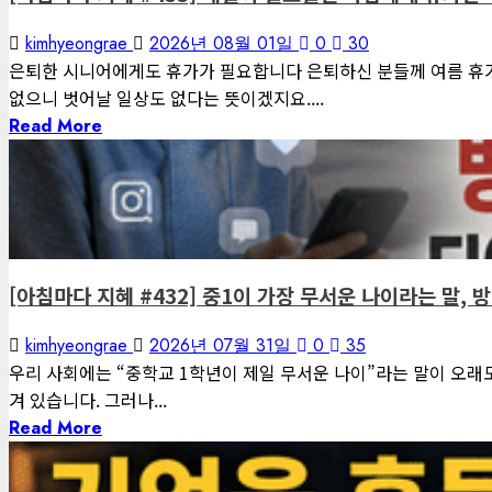
kimhyeongrae
2026년 08월 01일
0
30
은퇴한 시니어에게도 휴가가 필요합니다 은퇴하신 분들께 여름 휴가 
없으니 벗어날 일상도 없다는 뜻이겠지요....
Read More
1 minute read
게재된 글
아침마다 지혜
[아침마다 지혜 #432] 중1이 가장 무서운 나이라는 말,
kimhyeongrae
2026년 07월 31일
0
35
우리 사회에는 “중학교 1학년이 제일 무서운 나이”라는 말이 오래
겨 있습니다. 그러나...
Read More
1 minute read