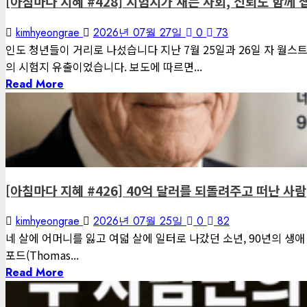
[아침마다 지혜 #428] 시험지가 새는 사회, 신뢰도 함께
kimhyeongrae
2026년 07월 27일
0
73
인도 청년들이 거리로 나섰습니다 지난 7월 25일과 26일 자 월스트리
의 시험지 유출이었습니다. 보도에 따르면...
Read More
1 minute read
게재된 글
아침마다 지혜
[아침마다 지혜 #426] 40억 달러를 되돌려주고 떠난 사람
kimhyeongrae
2026년 07월 25일
0
82
네 살에 어머니를 잃고 여덟 살에 일터로 나갔던 소년, 90년의 생
포드(Thomas...
Read More
1 minute read