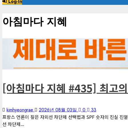
Log-In
아침마다 지혜
1 minute read
게재된 글
아침마다 지혜
[아침마다 지혜 #435] 최
kimhyeongrae
2026년 08월 03일
0
33
프랑스 언론이 짚은 자외선 차단제 선택법과 SPF 숫자의 진실 진열대 앞
선 차단제...