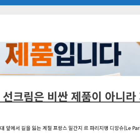
고의 선크림은 비싼 제품이 아니
에서 길을 잃는 계절 프랑스 일간지 르 파리지앵 디망슈(Le Parisie