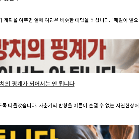
계획을 여쭈면 열에 여덟은 비슷한 대답을 하십니다. “매일이 일요
 방치의 핑계가 되어서는 안 됩니다
도록 떠돌았습니다. 사춘기의 반항을 어른이 손댈 수 없는 자연현상처