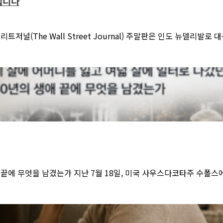
 샙니다
트저널(The Wall Street Journal) 주말판은 인도 뉴델리
애 끝에 무엇을 남겼는가 지난 7월 18일, 미국 사우스다코타주 수폴