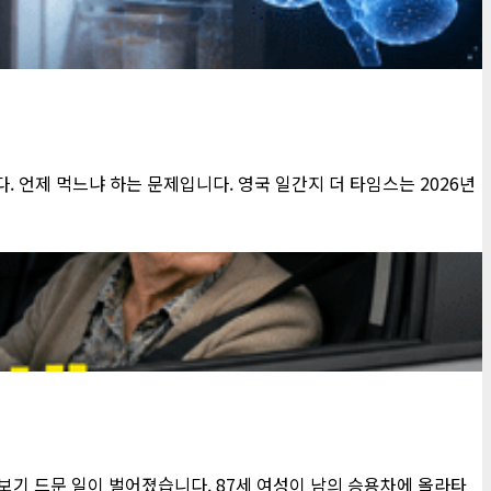
 언제 먹느냐 하는 문제입니다. 영국 일간지 더 타임스는 2026년
럼 보기 드문 일이 벌어졌습니다. 87세 여성이 남의 승용차에 올라타