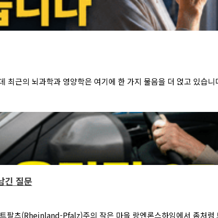
 최근의 뇌과학과 영양학은 여기에 한 가지 물음을 더 얹고 있습니다.
 남긴 질문
팔츠(Rheinland-Pfalz)주의 작은 마을 랑엔론스하임에서 좀처