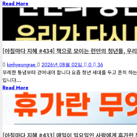
Read More
1 minute read
게재된 글
아침마다 지혜
[아침마다 지혜 #434] 책으로 모이는 런던의 청년들, 우
kimhyeongrae
2026년 08월 02일
0
36
무례한 통념부터 걷어내야 합니다 요즘 청년 세대를 두고 흔히 하는 
입니다....
Read More
1 minute read
게재된 글
아침마다 지혜
[아침마다 지혜 #433] 매일이 일요일인 사람에게 휴가란