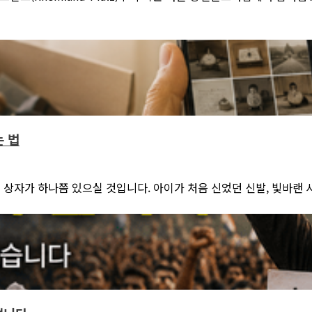
는 법
자가 하나쯤 있으실 것입니다. 아이가 처음 신었던 신발, 빛바랜 사진첩