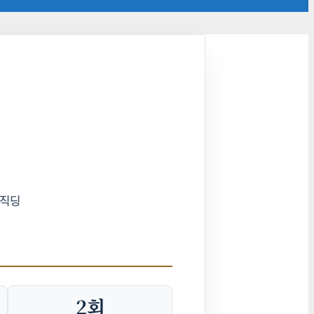
 직딩
2회