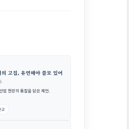
의 고집, 유연해야 쓸모 있어
5
산업 현장의 통찰을 담은 제언.
문고