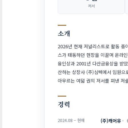
저서
소개
2026년 현재 저널리스트로 활동 중
스가 태동하던 현장을 이끌며 온라인 서비
융인상과 2001년 다산금융상을 받았
산하는 상장사 (주)심텍에서 임원으로
아우르는 여덟 권의 저서를 펴낸 저술
경력
2024.08 – 현재
(주)캐어유
·