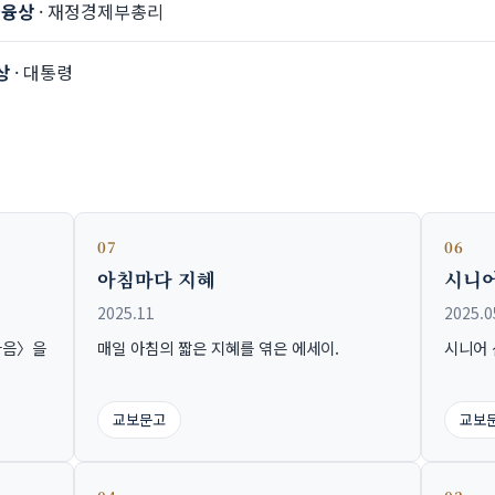
금융상
· 재정경제부총리
상
· 대통령
07
06
아침마다 지혜
시니어
2025.11
2025.0
마음〉을
매일 아침의 짧은 지혜를 엮은 에세이.
시니어 
교보문고
교보