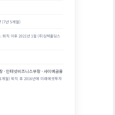
당
(7년 5개월)
). 퇴직
이후 2021년 1월 (주)심텍홀딩스
장 · 인터넷비즈니스부장 · 사이버금융
 11개월) 퇴직 후 2016년에 미래에셋투자