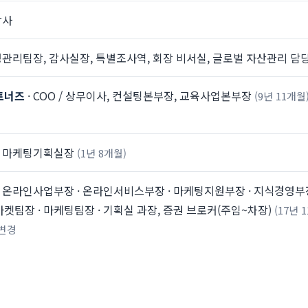
감사
영관리팀장, 감사실장, 특별조사역, 회장 비서실, 글로벌 자산관리 담
트너즈
· COO / 상무이사, 컨설팅본부장, 교육사업본부장
(9년 11개월
· 마케팅기획실장
(1년 8개월)
· 온라인사업부장 · 온라인서비스부장 · 마케팅지원부장 · 지식경영부
마켓팀장 · 마케팅팀장 · 기획실 과장, 증권 브로커(주임~차장)
(17년
변경