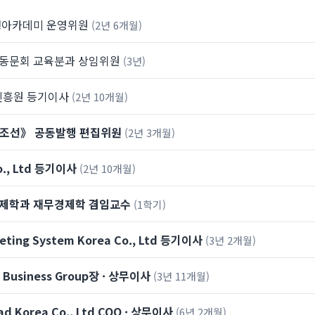
생아카데미 운영위원
(2년 6개월)
동문회 교육분과 상임위원
(3년)
진흥원 등기이사
(2년 10개월)
조선》 공동발행 편집위원
(2년 3개월)
o., Ltd 등기이사
(2년 10개월)
제학과 재무경제학 겸임교수
(1학기)
keting System Korea Co., Ltd 등기이사
(3년 2개월)
 Business Group장 · 상무이사
(3년 11개월)
ad Korea Co., Ltd COO · 상무이사
(6년 2개월)