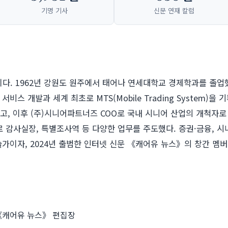
기명 기사
신문 연재 칼럼
이다. 1962년 강원도 원주에서 태어나 연세대학교 경제학과를 졸업
스 개발과 세계 최초로 MTS(Mobile Trading System)을
고, 이후 (주)시니어파트너즈 COO로 국내 시니어 산업의 개척자로
 감사실장, 특별조사역 등 다양한 업무를 주도했다. 증권·금융, 시니
가이자, 2024년 출범한 인터넷 신문 《캐어유 뉴스》의 창간 멤
 《캐어유 뉴스》 편집장