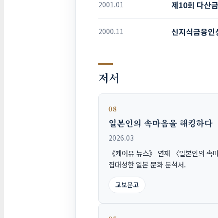
2001.01
제10회 다산
2000.11
신지식금융인
저서
08
일본인의 속마음을 해킹하다
2026.03
《캐어유 뉴스》 연재 〈일본인의 속
집대성한 일본 문화 분석서.
교보문고