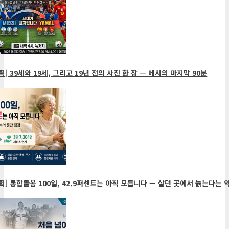
] 39세와 19세, 그리고 19년 전의 사진 한 장 — 메시의 마지막 90분
획] 통합돌봄 100일, 42.9퍼센트는 아직 모릅니다 — 살던 곳에서 늙는다는 