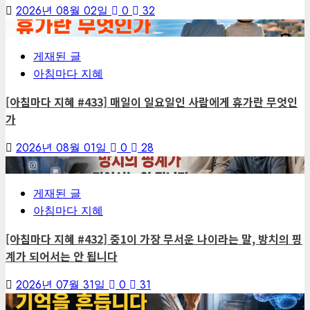
2026년 08월 02일
0
32
3
게재된 글
아침마다 지혜
[아침마다 지혜 #433] 매일이 일요일인 사람에게 휴가란 무엇인
가
2026년 08월 01일
0
28
4
게재된 글
아침마다 지혜
[아침마다 지혜 #432] 중1이 가장 무서운 나이라는 말, 방치의 핑
계가 되어서는 안 됩니다
2026년 07월 31일
0
31
5