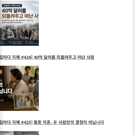
침마다 지혜 #426] 40억 달러를 되돌려주고 떠난 사람
침마다 지혜 #425] 황혼 이혼, 두 사람만의 결정이 아닙니다