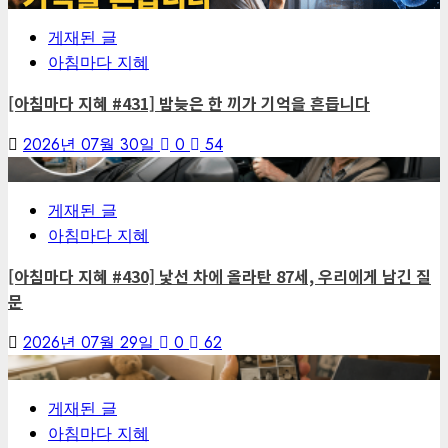
게재된 글
아침마다 지혜
[아침마다 지혜 #431] 밤늦은 한 끼가 기억을 흔듭니다
2026년 07월 30일
0
54
6
게재된 글
아침마다 지혜
[아침마다 지혜 #430] 낯선 차에 올라탄 87세, 우리에게 남긴 질
문
2026년 07월 29일
0
62
7
게재된 글
아침마다 지혜