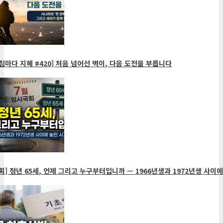
침마다 지혜 #420] 처음 넘어선 벽이, 다음 도전을 부릅니다
획] 정년 65세, 언제 그리고 누구부터입니까 — 1966년생과 1972년생 사이에