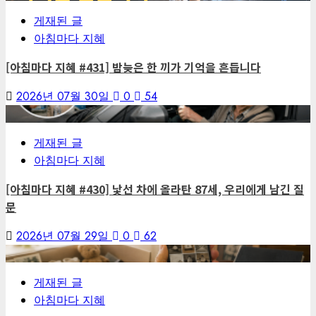
게재된 글
아침마다 지혜
[아침마다 지혜 #431] 밤늦은 한 끼가 기억을 흔듭니다
2026년 07월 30일
0
54
6
게재된 글
아침마다 지혜
[아침마다 지혜 #430] 낯선 차에 올라탄 87세, 우리에게 남긴 질
문
2026년 07월 29일
0
62
7
게재된 글
아침마다 지혜