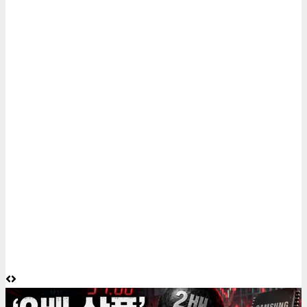
6 minutes read