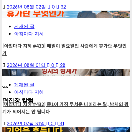
2026년 08월 02일
0
32
3
게재된 글
아침마다 지혜
[아침마다 지혜 #433] 매일이 일요일인 사람에게 휴가란 무엇인
가
2026년 08월 01일
0
28
4
게재된 글
아침마다 지혜
편집장 칼럼
[아침마다 지혜 #432] 중1이 가장 무서운 나이라는 말, 방치의 핑
계가 되어서는 안 됩니다
2026년 07월 31일
0
31
5