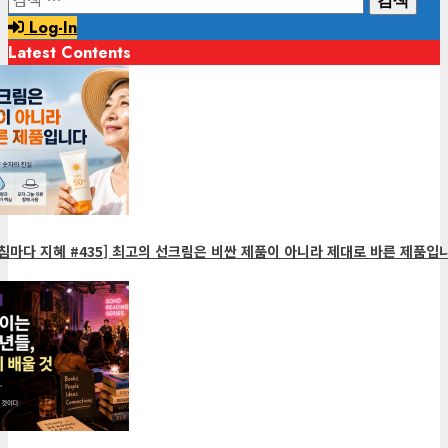
색:
Log-In
Latest Contents
1
minute
read
침마다 지혜 #435] 최고의 선크림은 비싼 제품이 아니라 제대로 바른 제품입니