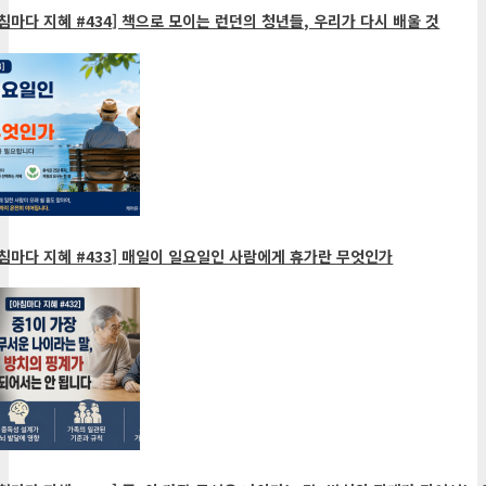
침마다 지혜 #434] 책으로 모이는 런던의 청년들, 우리가 다시 배울 것
침마다 지혜 #433] 매일이 일요일인 사람에게 휴가란 무엇인가