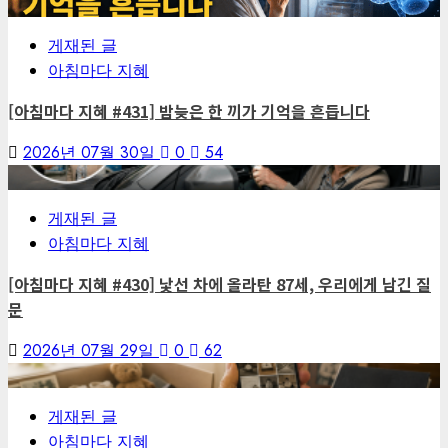
5
게재된 글
아침마다 지혜
[아침마다 지혜 #431] 밤늦은 한 끼가 기억을 흔듭니다
2026년 07월 30일
0
54
6
게재된 글
아침마다 지혜
[아침마다 지혜 #430] 낯선 차에 올라탄 87세, 우리에게 남긴 질
문
2026년 07월 29일
0
62
7
게재된 글
아침마다 지혜