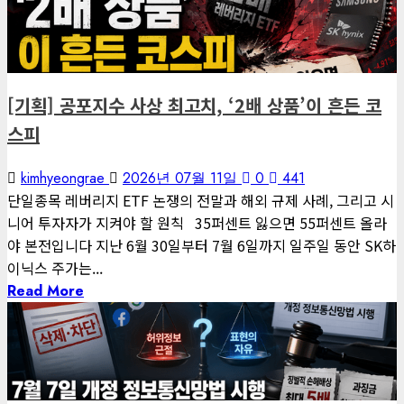
게재된 글
편집장 칼럼
[기획] 공포지수 사상 최고치, ‘2배 상품’이 흔든 코
스피
kimhyeongrae
2026년 07월 11일
0
441
단일종목 레버리지 ETF 논쟁의 전말과 해외 규제 사례, 그리고 시
니어 투자자가 지켜야 할 원칙 35퍼센트 잃으면 55퍼센트 올라
야 본전입니다 지난 6월 30일부터 7월 6일까지 일주일 동안 SK하
이닉스 주가는...
Read More
3 minutes read
게재된 글
글로벌 트렌드