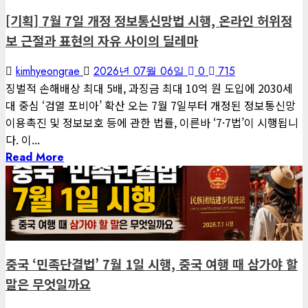
[기획] 7월 7일 개정 정보통신망법 시행, 온라인 허위정
보 근절과 표현의 자유 사이의 딜레마
kimhyeongrae
2026년 07월 06일
0
715
징벌적 손해배상 최대 5배, 과징금 최대 10억 원 도입에 2030세
대 중심 ‘검열 포비아’ 확산 오는 7월 7일부터 개정된 정보통신망
이용촉진 및 정보보호 등에 관한 법률, 이른바 ‘7·7법’이 시행됩니
다. 이...
Read More
1 minute read
게재된 글
글로벌 트렌드
중국 ‘민족단결법’ 7월 1일 시행, 중국 여행 때 삼가야 할
말은 무엇일까요