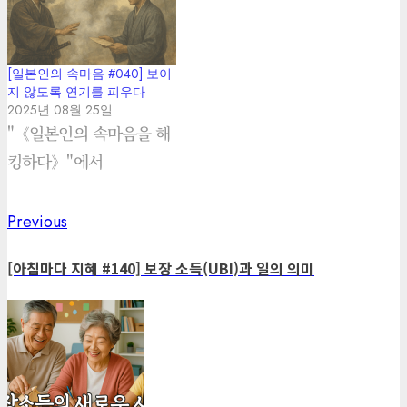
[일본인의 속마음 #040] 보이
지 않도록 연기를 피우다
2025년 08월 25일
"《일본인의 속마음을 해
킹하다》"에서
Previous
Previous
Post
post:
navigation
[아침마다 지혜 #140] 보장 소득(UBI)과 일의 의미