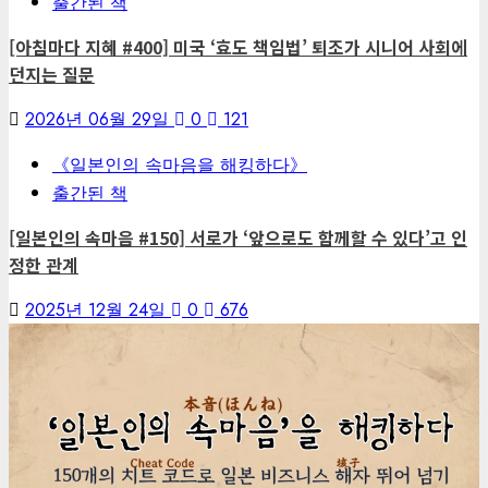
출간된 책
[아침마다 지혜 #400] 미국 ‘효도 책임법’ 퇴조가 시니어 사회에
던지는 질문
2026년 06월 29일
0
121
《일본인의 속마음을 해킹하다》
출간된 책
[일본인의 속마음 #150] 서로가 ‘앞으로도 함께할 수 있다’고 인
정한 관계
2025년 12월 24일
0
676