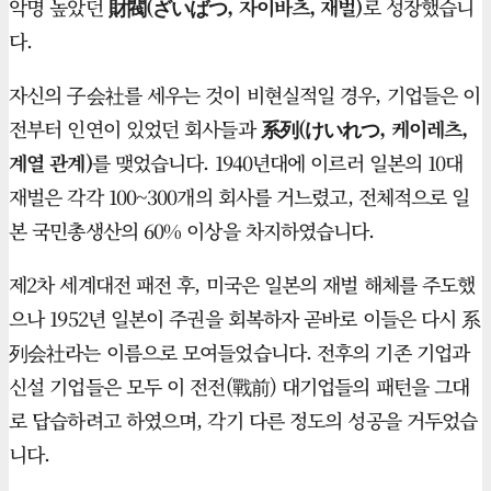
악명 높았던
財閥(ざいばつ, 자이바츠, 재벌)
로 성장했습니
다.
자신의 子会社를 세우는 것이 비현실적일 경우, 기업들은 이
전부터 인연이 있었던 회사들과
系列(けいれつ, 케이레츠,
계열 관계)
를 맺었습니다. 1940년대에 이르러 일본의 10대
재벌은 각각 100~300개의 회사를 거느렸고, 전체적으로 일
본 국민총생산의 60% 이상을 차지하였습니다.
제2차 세계대전 패전 후, 미국은 일본의 재벌 해체를 주도했
으나 1952년 일본이 주권을 회복하자 곧바로 이들은 다시 系
列会社라는 이름으로 모여들었습니다. 전후의 기존 기업과
신설 기업들은 모두 이 전전(戰前) 대기업들의 패턴을 그대
로 답습하려고 하였으며, 각기 다른 정도의 성공을 거두었습
니다.