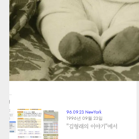
관련
96.09.23 NewYork
1996년 09월 23일
"김형래의 이야기"에서