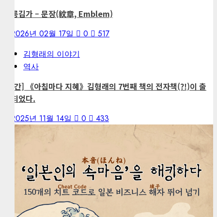
강릉김가 – 문장(紋章, Emblem)
2026년 02월 17일
0
517
김형래의 이야기
역사
[출간] 《아침마다 지혜》김형래의 7번째 책의 전자책(?!)이 출
간되었다.
2025년 11월 14일
0
433