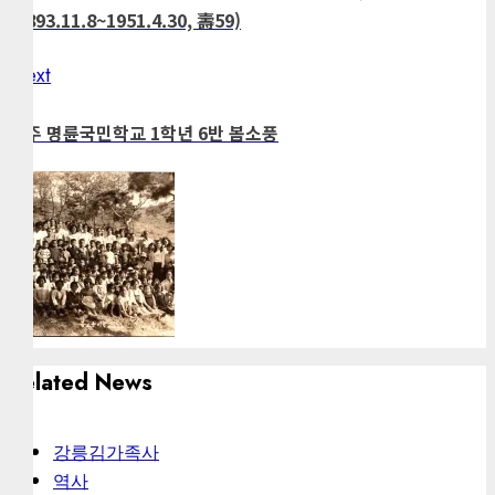
(1893.11.8~1951.4.30, 壽59)
Next
Next
post:
원주 명륜국민학교 1학년 6반 봄소풍
Related News
강릉김가족사
역사