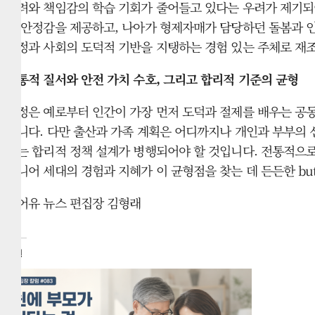
배려와 책임감의 학습 기회가 줄어들고 있다는 우려가 제기되어
적 안정감을 제공하고, 나아가 형제자매가 담당하던 돌봄과 인
가정과 사회의 도덕적 기반을 지탱하는 경험 있는 주체로 재
전통적 질서와 안전 가치 수호, 그리고 합리적 기준의 균형
가정은 예로부터 인간이 가장 먼저 도덕과 절제를 배우는 공
집니다. 다만 출산과 가족 계획은 어디까지나 개인과 부부의 
하는 합리적 정책 설계가 병행되어야 할 것입니다. 전통적으로
시니어 세대의 경험과 지혜가 이 균형점을 찾는 데 든든한 butt
캐어유 뉴스 편집장 김형래
관련