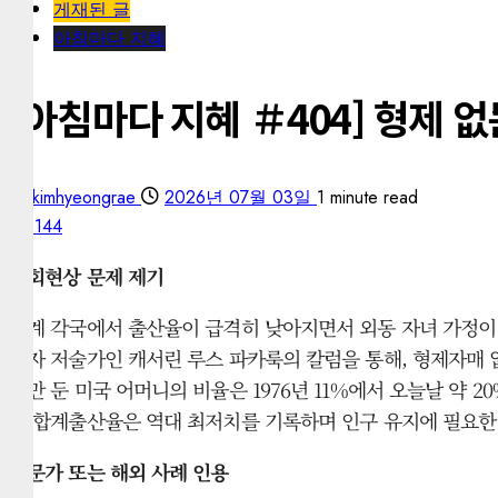
게재된 글
아침마다 지혜
[아침마다 지혜 ＃404] 형제 
kimhyeongrae
2026년 07월 03일
1 minute read
144
사회현상 문제 제기
세계 각국에서 출산율이 급격히 낮아지면서 외동 자녀 가정이 
이자 저술가인 캐서린 루스 파카룩의 칼럼을 통해, 형제자매 
명만 둔 미국 어머니의 비율은 1976년 11%에서 오늘날 약 20
의 합계출산율은 역대 최저치를 기록하며 인구 유지에 필요한 
전문가 또는 해외 사례 인용