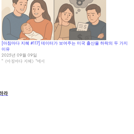
[아침마다 지혜 #117] 데이터가 보여주는 미국 출산율 하락의 두 가지
이유
2025년 09월 09일
"《아침마다 지혜》"에서
중하라