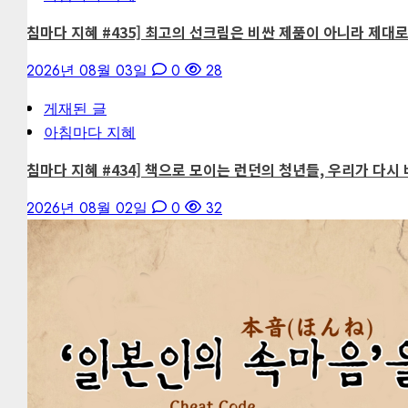
[아침마다 지혜 #435] 최고의 선크림은 비싼 제품이 아니라 제대
2026년 08월 03일
0
28
게재된 글
아침마다 지혜
[아침마다 지혜 #434] 책으로 모이는 런던의 청년들, 우리가 다시 
2026년 08월 02일
0
32