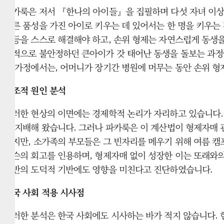
파카룩은 저서 『한나의 아이들』을 집필하며 다섯 자녀 이상
바른 품성을 가진 아이로 키우는 데 있어서는 한 명을 키우는
갈등을 스스로 해결해야 하고, 손위 형제는 자연스럽게 동생을
서적으로 불안정하던 큰아이가 갓 태어난 동생을 돌보는 과정에
안 가정에서는, 어머니가 장기간 병원에 머무는 동안 손위 
구조적 원인 분석
이러한 현상의 이면에는 경제학적 논리가 자리하고 있습니다. 
을 지배해 왔습니다. 그러나 파카룩은 이 계산법이 형제자매
하지만, 소가족의 부모들은 그 빈자리를 메우기 위해 여름 캠
운슨의 회고를 인용하며, 형제자매 없이 성장한 이는 또래와의
전반의 도덕적 기반에도 영향을 미친다고 진단하였습니다.
한국 사회 적용 시사점
이러한 분석은 한국 사회에도 시사하는 바가 적지 않습니다. 