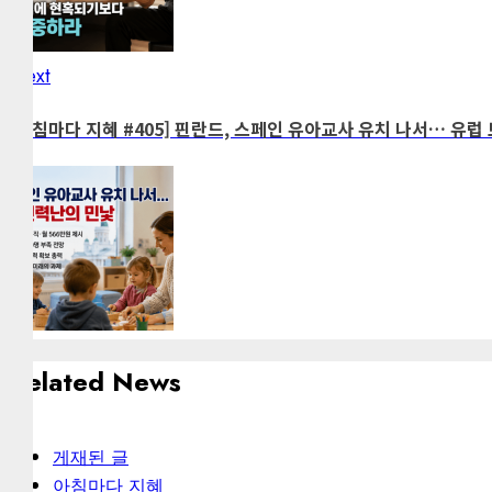
Next
Next
post:
[아침마다 지혜 #405] 핀란드, 스페인 유아교사 유치 나서… 유럽
Related News
게재된 글
아침마다 지혜