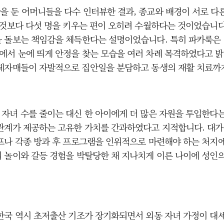
을 둔 어머니들을 다수 인터뷰한 결과, 종교와 배경이 서로 다
 것보다 다섯 명을 키우는 편이 오히려 수월하다는 것이었습니다
 돌보는 책임감을 체득한다는 설명이었습니다. 특히 파카룩은 
서 눈에 띄게 안정을 찾는 모습을 여러 차례 목격하였다고 밝혔
형제자매들이 자발적으로 집안일을 분담하고 동생의 재활 치료까
자녀 수를 줄이는 대신 한 아이에게 더 많은 자원을 투입한다
 관계가 제공하는 고유한 가치를 간과하였다고 지적합니다. 대가
프나 각종 방과 후 프로그램을 인위적으로 마련해야 하는 처지에
 놀이와 갈등 경험을 박탈당한 채 지나치게 이른 나이에 성인의
한국 역시 초저출산 기조가 장기화되면서 외동 자녀 가정이 대