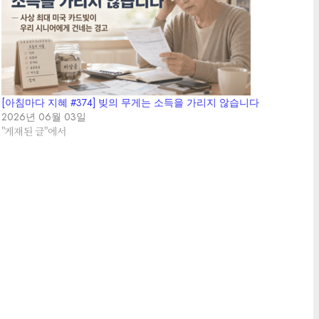
[아침마다 지혜 #374] 빚의 무게는 소득을 가리지 않습니다
2026년 06월 03일
"게재된 글"에서