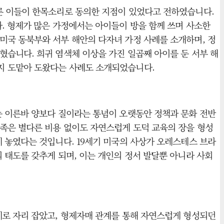
른 이들이 한목소리로 동의한 지점이 있었다고 전하였습니다.
. 형제가 많은 가정에서는 아이들이 방을 함께 쓰며 사소한
미국 동북부와 서부 해안의 다자녀 가정 사례를 소개하며, 정
습니다. 희귀 염색체 이상을 가진 일곱째 아이를 둔 서부 해
지 도맡아 도왔다는 사례도 소개되었습니다.
는 이른바 양보다 질이라는 통념이 오랫동안 정책과 문화 전반
족은 별다른 비용 없이도 자연스럽게 도덕 교육의 장을 형성
 놓였다는 것입니다. 19세기 미국의 사상가 오레스테스 브라
 태도를 갖추게 되며, 이는 개인의 정서 발달뿐 아니라 사회
세로 자리 잡았고, 형제자매 관계를 통해 자연스럽게 형성되던