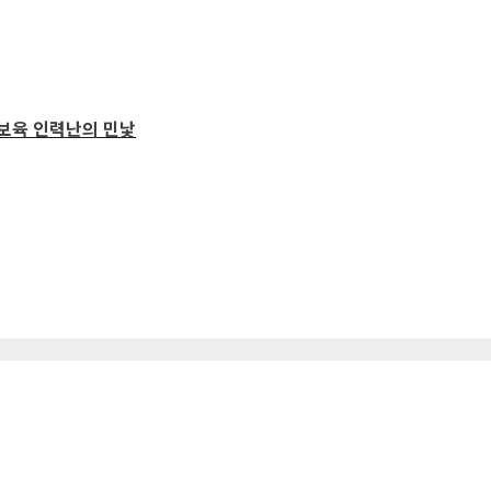
 보육 인력난의 민낯