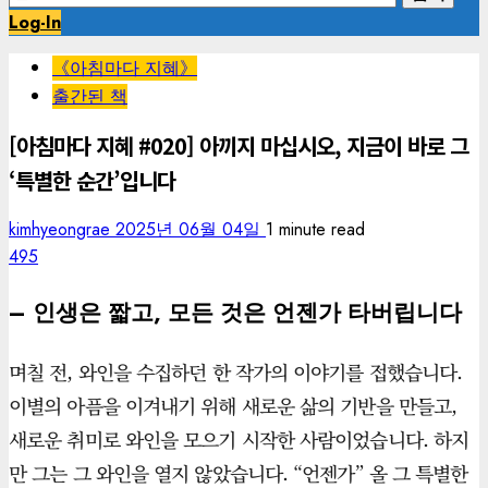
색:
Log-In
《아침마다 지혜》
출간된 책
[아침마다 지혜 #020] 아끼지 마십시오, 지금이 바로 그
‘특별한 순간’입니다
kimhyeongrae
2025년 06월 04일
1 minute read
495
– 인생은 짧고, 모든 것은 언젠가 타버립니다
며칠 전, 와인을 수집하던 한 작가의 이야기를 접했습니다.
이별의 아픔을 이겨내기 위해 새로운 삶의 기반을 만들고,
새로운 취미로 와인을 모으기 시작한 사람이었습니다. 하지
만 그는 그 와인을 열지 않았습니다. “언젠가” 올 그 특별한