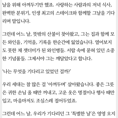
날을 위해 아껴두기만 했죠. 사랑하는 사람과의 저녁 식사,
완벽한 분위기, 인생 최고의 스테이크와 함께할 그날을 기다
리며 말입니다.
그런데 어느 날, 뜻밖의 산불이 찾아왔고, 그는 집과 함께 모
든 와인을, 기억을, 기록을 한순간에 잃었습니다. 열어보지
도 못한 채 잿더미가 된 와인병들. 서랍 속에 묻혀 있던 소중
한 기념품들. 그제서야 그는 깨달았다고 합니다.
‘나는 무엇을 기다리고 있었던 걸까?’
우리 세대는 참 많은 걸 ‘아껴두며’ 살아왔습니다. 좋은 그릇
은 귀한 손님 올 때만 꺼내고, 고운 옷은 명절이나 행사 때만
입고, 마음마저도 조심스레 접어두었죠.
그런데 어느 날, 우리가 기다리던 그 ‘특별한 날’은 영영 오지