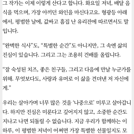
그 작가는 이제 이렇게 산다고 합니다. 화요일 저녁, 배달 음
식을 먹으며, 가장 아끼던 와인을 마신다고요. 형광등 아래
에서, 평범한 날에, 값싸고 흠집 난 유리잔에 따르면서도 말
입니다.
“완벽한 식사”도, “특별한 순간”도 아니지만, 그 속엔 삶의
진심이 있습니다. 그리고 그는 조용히 건배를 올립니다.
“잘 숙성된 치즈, 좋은 친구들, 그리고 다음에 만날 누군가를
위해. 무엇보다도, 사랑과 유머로 이 삶을 견뎌낸 저 자신에
게.”
우리는 살아가며 너무 많은 것을 ‘나중으로’ 미루고 살아갑니
다. 하지만 진심은 미룬다고 깊어지지 않고, 소중한 순간도
지나고 나면 되돌릴 수 없습니다. 지금 우리가 함께하는 이
하루, 이 평범한 저녁이 어쩌면 가장 특별한 선물일지도 모