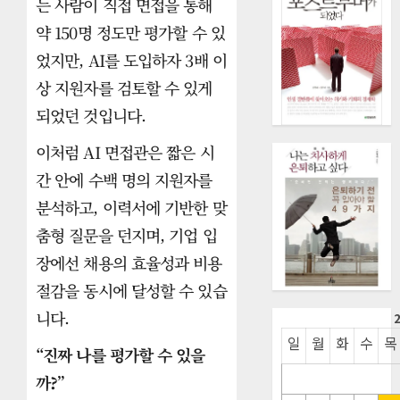
는 사람이 직접 면접을 통해
약 150명 정도만 평가할 수 있
었지만, AI를 도입하자 3배 이
상 지원자를 검토할 수 있게
되었던 것입니다.
이처럼 AI 면접관은 짧은 시
간 안에 수백 명의 지원자를
분석하고, 이력서에 기반한 맞
춤형 질문을 던지며, 기업 입
장에선 채용의 효율성과 비용
절감을 동시에 달성할 수 있습
니다.
일
월
화
수
목
“진짜 나를 평가할 수 있을
까?”