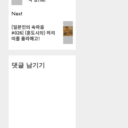
Next
Next
[일본인의 속마음
#026] (훈도시의) 허리
post:
띠를 졸라매고!
댓글 남기기