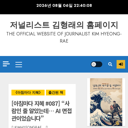
Skip
2026년 08월 06일
22:40:08
to
content
저널리스트 김형래의 홈페이지
THE OFFICIAL WEBSITE OF JOURNALIST KIM HYEONG-
RAE
Primary
Menu
《아침마다 지혜》
출간된 책
[아침마다 지혜 #087] “사
람인 줄 알았는데… AI 면접
관이었습니다”
KIMHYEONGRAE