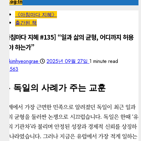
Log-In
《아침마다 지혜》
출간된 책
[아침마다 지혜 #135] “일과 삶의 균형, 어디까지 허용
해야 하는가”
kimhyeongrae
2025년 09월 27일
1 minute read
563
— 독일의 사례가 주는 교훈
세계에서 가장 근면한 민족으로 알려졌던 독일이 최근 일과
삶의 균형을 둘러싼 논쟁으로 시끄럽습니다. 독일은 한때 ‘유
럽의 기관차’라 불리며 안정된 성장과 경제적 신뢰를 상징하
던 나라였습니다. 그러나 지금은 유럽에서 가장 적게 일하는