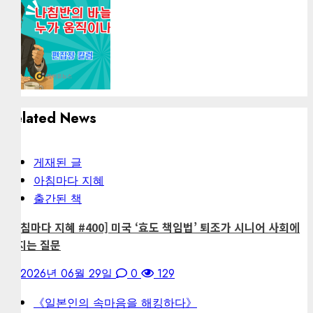
Related News
게재된 글
아침마다 지혜
출간된 책
[아침마다 지혜 #400] 미국 ‘효도 책임법’ 퇴조가 시니어 사회에
던지는 질문
2026년 06월 29일
0
129
《일본인의 속마음을 해킹하다》