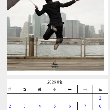
2026 8월
일
월
화
수
목
금
토
1
2
3
4
5
6
7
8