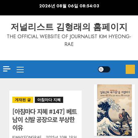
Skip
2026년 08월 06일
08:54:04
to
content
저널리스트 김형래의 홈페이지
THE OFFICIAL WEBSITE OF JOURNALIST KIM HYEONG-
RAE
Primary
Menu
게재된 글
아침마다 지혜
[아침마다 지혜 #147] 베트
남이 신발 공장으로 부상한
이유
KIMHYEONGRAE
2025년 10월 19일