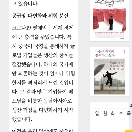
고 있습니다.
공급망 다변화와 위험 분산
코로나19 팬데믹은 세계 경제
에 큰 충격을 주었습니다. 특
히 중국이 국경을 봉쇄하자 글
로벌 기업들은 생산의 한계를
절감했습니다. 하나의 국가에
만 의존하는 것이 얼마나 위험
한지를 뼈저리게 느낀 것입니
다. 그 결과 많은 기업들이 베
트남을 비롯한 동남아시아로
생산 거점을 다변화하기 시작
일
월
화
수
목
했습니다.
이것은 우리 일상에도 중요한