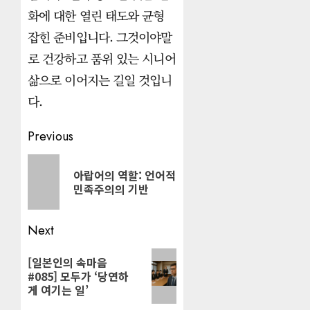
화에 대한 열린 태도와 균형
잡힌 준비입니다. 그것이야말
로 건강하고 품위 있는 시니어
삶으로 이어지는 길일 것입니
다.
Post
Previous
navigation
Previous
아랍어의 역할: 언어적
post:
민족주의의 기반
Next
Next
[일본인의 속마음
#085] 모두가 ‘당연하
post:
게 여기는 일’