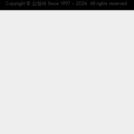
시 배울
Copyright © 김형래 Since 1997 ~ 2026. All rights reserved.
것
2026년 08
월 02일
0
32