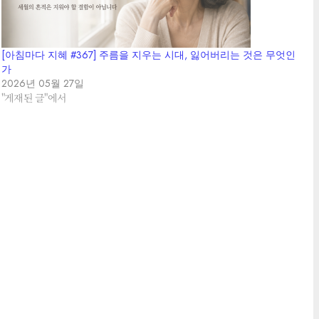
[아침마다 지혜 #367] 주름을 지우는 시대, 잃어버리는 것은 무엇인
가
2026년 05월 27일
"게재된 글"에서