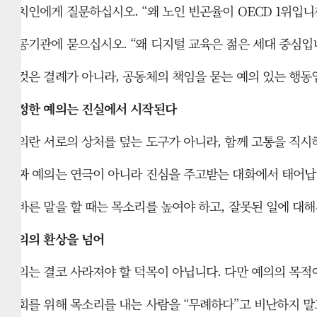
정치인에게 질문하십시오. “왜 노인 빈곤율이 OECD 1위입니
공공기관에 묻으십시오. “왜 디지털 교육은 젊은 세대 중심입
이것은 결례가 아니라, 공동체의 책임을 묻는 예의 있는 행동
진정한 예의는 진실에서 시작된다
예의란 서로의 상처를 덮는 도구가 아니라, 함께 고통을 직시
진짜 예의는 연극이 아니라 진심을 주고받는 대화에서 태어납니
올바른 말을 할 때는 목소리를 높여야 하고, 잘못된 일에 대
예의의 환상을 넘어
예의는 결코 사라져야 할 덕목이 아닙니다. 다만 예의의 목적
사회를 위해 목소리를 내는 사람을 “무례하다”고 비난하지 말