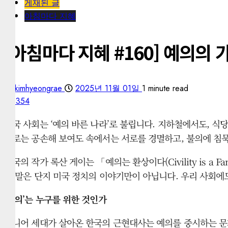
게재된 글
아침마다 지혜
[아침마다 지혜 #160] 예의의 
kimhyeongrae
2025년 11월 01일
1 minute read
354
한국 사회는 ‘예의 바른 나라’로 불립니다. 지하철에서도, 식
으로는 공손해 보여도 속에서는 서로를 경멸하고, 불의에 침
미국의 작가 록산 게이는 「예의는 환상이다(Civility is 
이 말은 단지 미국 정치의 이야기만이 아닙니다. 우리 사회에
‘예의’는 누구를 위한 것인가
시니어 세대가 살아온 한국의 근현대사는 예의를 중시하는 문화