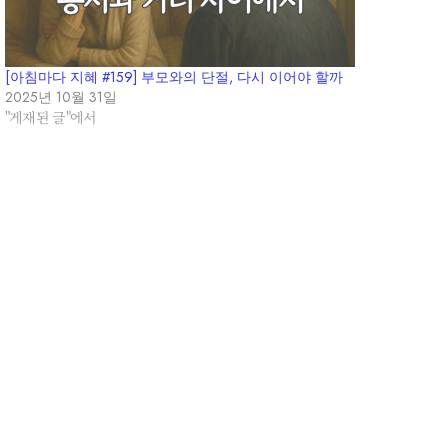
[아침마다 지혜 #159] 부모와의 단절, 다시 이어야 할까
2025년 10월 31일
"게재된 글"에서