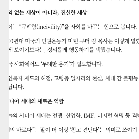
예의 없는 세상이 아니라, 진실한 세상
게이는 “무례함(incivility)”을 사회를 바꾸는 힘으로 
1960년대 미국의 민권운동가 마틴 루터 킹 목사는 이렇게 말
르게 보이기보다는, 정의롭게 행동하기를 택했습니다.
한국 사회에서도 ‘무례한 용기’가 필요합니다.
노인복지 제도의 허점, 고령층 일자리의 현실, 세대 간 불평등
아닙니다.
시니어 세대의 새로운 역할
오늘의 시니어 세대는 전쟁, 산업화, IMF, 디지털 혁명 등
“예의 바르다”는 말이 더 이상 ‘참고 견딘다’는 의미로 쓰이지