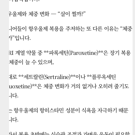
항우울제와 체중 변화 — “살이 찔까?”
시니어들이 항우울제 복용을 주저하는 또 다른 이유는 “체중
증가”입니다.
SSRI 계열 약물 중 **파록세틴(Paroxetine)**은 장기 복용
시 체중이 늘 수 있으며,
반대로 **세트랄린(Sertraline)**이나 **플루옥세틴
(Fluoxetine)**은 체중 변화가 거의 없거나 오히려 줄기도
합니다.
이는 항우울제의 항히스타민 성분이 식욕을 자극하기 때문
입니다.
따라서 복용 초반에는 식습관 조절과 가벼운 운동이 필요합