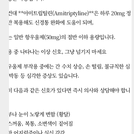
예컨대 **아미트립틸린(Amitriptyline)**은 하루 20mg 정
도만 복용해도 신경통 완화에 도움이 되며,
이는 일반 항우울제(50mg)의 절반 이하 용량입니다.
복용 중 나타나는 이상 신호, 그냥 넘기지 마세요
항우울제 부작용 중에는 간 수치 상승, 손 떨림, 불규칙한 심
장 박동 등 심각한 증상도 있습니다.
특히 다음과 같은 신호가 있다면 즉시 의사와 상담해야 합니
다.
피부나 눈이 노랗게 변함 (황달)
메스꺼움, 복통, 소변색이 짙어짐
심한 어지럼증이나 실신 감각