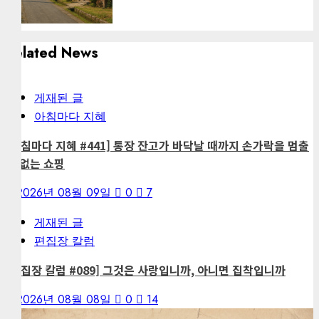
Related News
게재된 글
아침마다 지혜
[아침마다 지혜 #441] 통장 잔고가 바닥날 때까지 손가락을 멈출
수 없는 쇼핑
2026년 08월 09일
0
7
게재된 글
편집장 칼럼
[편집장 칼럼 #089] 그것은 사랑입니까, 아니면 집착입니까
2026년 08월 08일
0
14