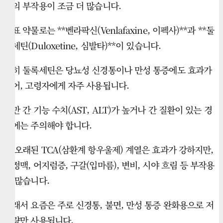
등의 부작용이 조금 더 많습니다.
대표 약물로는 **벤라팍신(Venlafaxine, 이펙사)**과 **둘
록세틴(Duloxetine, 심발타)**이 있습니다.
특히 둘록세틴은 당뇨성 신경통이나 만성 통증에도 효과가
있어, 고령자에게 자주 사용됩니다.
다만 간 기능 수치(AST, ALT)가 높거나 간 질환이 있는 경
우에는 주의해야 합니다.
더 오래된 TCA(삼환계 항우울제) 계열은 효과가 강하지만,
부정맥, 어지럼증, 구갈(입마름), 변비, 시야 흐림 등 부작용
이 많습니다.
그래서 요즘은 주로 신경통, 불면, 만성 통증 완화용으로 저
용량만 사용됩니다.