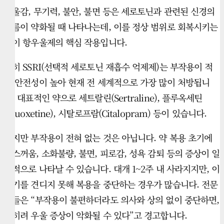
우울감, 무기력, 불안, 불면 등은 세로토닌과 관련된 신경의
흐름이 약화될 때 나타나는데, 이를 정상 범위로 회복시키는
것이 항우울제의 핵심 작용입니다.
특히 SSRI(선택적 세로토닌 재흡수 억제제)는 부작용이 적
고 안전성이 높아 현재 전 세계적으로 가장 많이 처방됩니
다. 대표적인 약으로 세트랄린(Sertraline), 플루옥세틴
(Fluoxetine), 시탈로프람(Citalopram) 등이 있습니다.
하지만 부작용이 전혀 없는 것은 아닙니다. 약 복용 초기에
메스꺼움, 소화불량, 불면, 피로감, 성욕 감퇴 등의 증상이 일
시적으로 나타날 수 있습니다. 대개 1~2주 내 사라지지만, 이
시기를 견디지 못해 복용을 중단하는 경우가 많습니다. 전문
가들은 “부작용이 불편하더라도 의사와 상의 없이 중단하면,
오히려 우울 증상이 악화될 수 있다”고 경고합니다.