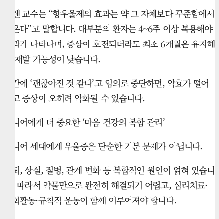
코웬 교수는 “항우울제의 효과는 약 그 자체보다 꾸준함에서
나온다”고 말합니다. 대부분의 환자는 4~6주 이상 복용해야
효과가 나타나며, 증상이 호전되더라도 최소 6개월은 유지해
야 재발 가능성이 낮습니다.
중간에 ‘괜찮아진 것 같다’고 임의로 중단하면, 약효가 떨어
지고 증상이 오히려 악화될 수 있습니다.
시니어에게 더 중요한 ‘마음 건강의 복합 관리’
시니어 세대에게 우울증은 단순한 기분 문제가 아닙니다.
은퇴, 상실, 질병, 관계 변화 등 복합적인 원인이 얽혀 있습니
다. 따라서 약물만으로 완전히 해결되기 어렵고, 심리치료·
사회활동·규칙적 운동이 함께 이루어져야 합니다.