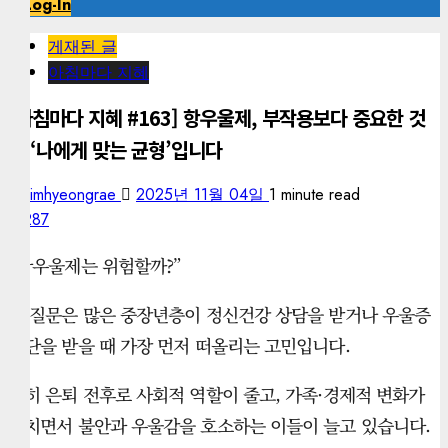
Log-In
게재된 글
아침마다 지혜
[아침마다 지혜 #163] 항우울제, 부작용보다 중요한 것
은 ‘나에게 맞는 균형’입니다
kimhyeongrae
2025년 11월 04일
1 minute read
287
“항우울제는 위험할까?”
이 질문은 많은 중장년층이 정신건강 상담을 받거나 우울증
진단을 받을 때 가장 먼저 떠올리는 고민입니다.
특히 은퇴 전후로 사회적 역할이 줄고, 가족·경제적 변화가
겹치면서 불안과 우울감을 호소하는 이들이 늘고 있습니다.