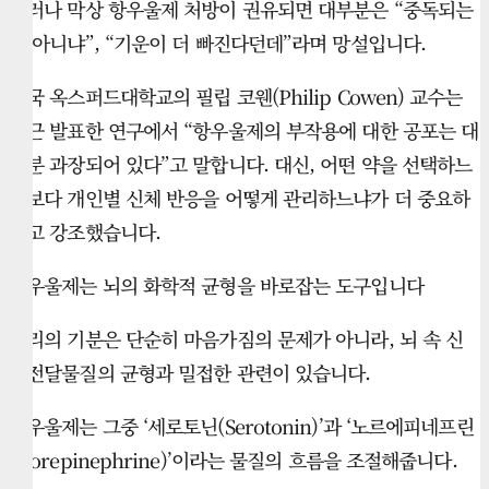
그러나 막상 항우울제 처방이 권유되면 대부분은 “중독되는
거 아니냐”, “기운이 더 빠진다던데”라며 망설입니다.
영국 옥스퍼드대학교의 필립 코웬(Philip Cowen) 교수는
최근 발표한 연구에서 “항우울제의 부작용에 대한 공포는 대
부분 과장되어 있다”고 말합니다. 대신, 어떤 약을 선택하느
냐보다 개인별 신체 반응을 어떻게 관리하느냐가 더 중요하
다고 강조했습니다.
항우울제는 뇌의 화학적 균형을 바로잡는 도구입니다
우리의 기분은 단순히 마음가짐의 문제가 아니라, 뇌 속 신
경전달물질의 균형과 밀접한 관련이 있습니다.
항우울제는 그중 ‘세로토닌(Serotonin)’과 ‘노르에피네프린
(Norepinephrine)’이라는 물질의 흐름을 조절해줍니다.