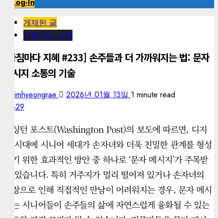
Log-In
게재된 글
아침마다 지혜
[아침마다 지혜 #233] 손주들과 더 가까워지는 법: 문자
메시지 소통의 기술
kimhyeongrae
2026년 01월 13일
1 minute read
329
워싱턴 포스트(Washington Post)의 보도에 따르면, 디지
털 시대에 시니어 세대가 손자녀와 더욱 친밀한 관계를 형성
하기 위한 효과적인 방안 중 하나로 ‘문자 메시지’가 주목받
고 있습니다. 특히 거주지가 멀리 떨어져 있거나 손자녀의
성장으로 인해 직접적인 만남이 어려워지는 경우, 문자 메시
지는 시니어들이 손주들의 삶에 자연스럽게 융화될 수 있는