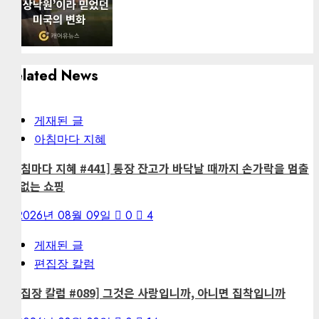
Related News
게재된 글
아침마다 지혜
[아침마다 지혜 #441] 통장 잔고가 바닥날 때까지 손가락을 멈출
수 없는 쇼핑
2026년 08월 09일
0
4
게재된 글
편집장 칼럼
[편집장 칼럼 #089] 그것은 사랑입니까, 아니면 집착입니까