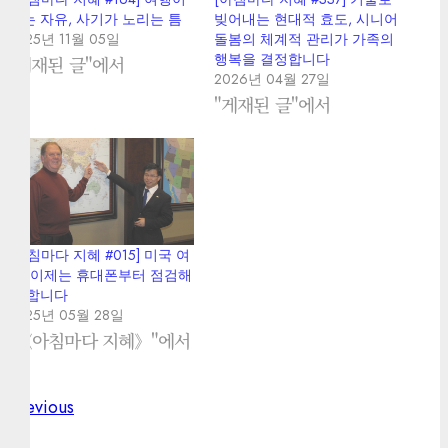
주는 자유, 사기가 노리는 틈
빚어내는 현대적 효도, 시니어
2025년 11월 05일
돌봄의 체계적 관리가 가족의
행복을 결정합니다
"게재된 글"에서
2026년 04월 27일
"게재된 글"에서
[아침마다 지혜 #015] 미국 여
행, 이제는 휴대폰부터 점검해
야 합니다
2025년 05월 28일
"《아침마다 지혜》"에서
Previous
Previous
Post
post: