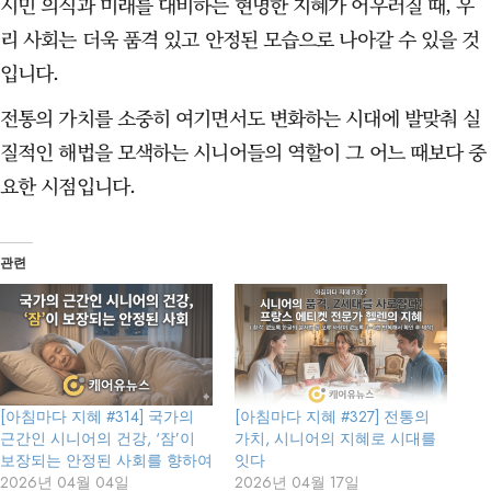
시민 의식과 미래를 대비하는 현명한 지혜가 어우러질 때, 우
리 사회는 더욱 품격 있고 안정된 모습으로 나아갈 수 있을 것
입니다.
전통의 가치를 소중히 여기면서도 변화하는 시대에 발맞춰 실
질적인 해법을 모색하는 시니어들의 역할이 그 어느 때보다 중
요한 시점입니다.
관련
[아침마다 지혜 #314] 국가의
[아침마다 지혜 #327] 전통의
근간인 시니어의 건강, ‘잠’이
가치, 시니어의 지혜로 시대를
보장되는 안정된 사회를 향하여
잇다
2026년 04월 04일
2026년 04월 17일