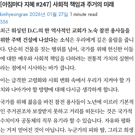
[아침마다 지혜 #247] 사회적 책임과 주거의 미래
kimhyeongrae
2026년 01월 27일
1 minute read
356
최근
워싱턴 D.C.의 한 역사적인 교회가 노숙 참전 용사들을
위한 주택 건설에 나섰다는 소식
은 우리에게 깊은 울림을 줍니
다. 단순히 건물을 짓는 행위를 넘어, 국가를 위해 헌신한 이들
에 대한 예우와 사회적 책임을 다하려는 전통적 가치의 실현이
라는 점에서 시사하는 바가 큽니다.
이는 급격한 고령화와 사회 변화 속에서 우리가 지켜야 할 가
치와 나아가야 할 방향에 대해 다시금 생각하게 합니다.
국가를 위해 젊음을 바친 참전 용사들이 노년에 이르러 기본적
인 주거권조차 보장받지 못하고 거리를 떠돈다는 것은 국가적
수치이자 공동체의 직무 유기라 할 수 있습니다. 자유와 평화
는 거저 얻어진 것이 아닙니다. 누군가의 피와 땀, 그리고 희생