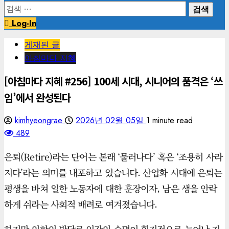
검
색:
Log-In
게재된 글
아침마다 지혜
[아침마다 지혜 #256] 100세 시대, 시니어의 품격은 ‘쓰
임’에서 완성된다
kimhyeongrae
2026년 02월 05일
1 minute read
489
은퇴(Retire)라는 단어는 본래 ‘물러나다’ 혹은 ‘조용히 사라
지다’라는 의미를 내포하고 있습니다. 산업화 시대에 은퇴는
평생을 바쳐 일한 노동자에 대한 훈장이자, 남은 생을 안락
하게 쉬라는 사회적 배려로 여겨졌습니다.