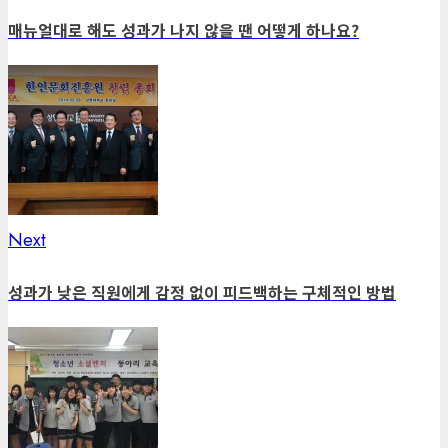
post:
navigation
매뉴얼대로 해도 성과가 나지 않을 땐 어떻게 하나요?
Next
Next
post:
성과가 낮은 직원에게 감정 없이 피드백하는 구체적인 방법