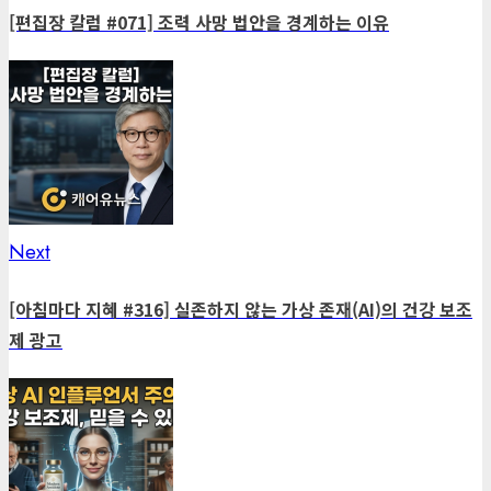
navigation
[편집장 칼럼 #071] 조력 사망 법안을 경계하는 이유
Next
Next
post:
[아침마다 지혜 #316] 실존하지 않는 가상 존재(AI)의 건강 보조
제 광고