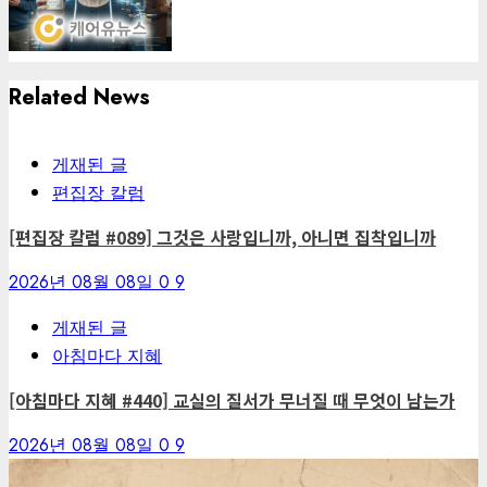
Related News
게재된 글
편집장 칼럼
[편집장 칼럼 #089] 그것은 사랑입니까, 아니면 집착입니까
2026년 08월 08일
0
9
게재된 글
아침마다 지혜
[아침마다 지혜 #440] 교실의 질서가 무너질 때 무엇이 남는가
2026년 08월 08일
0
9