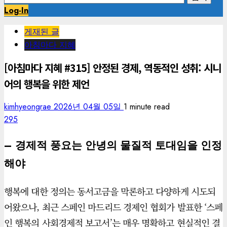
색:
Log-In
게재된 글
아침마다 지혜
[아침마다 지혜 #315] 안정된 경제, 역동적인 성취: 시니
어의 행복을 위한 제언
kimhyeongrae
2026년 04월 05일
1 minute read
295
– 경제적 풍요는 안녕의 물질적 토대임을 인정
해야
행복에 대한 정의는 동서고금을 막론하고 다양하게 시도되
어왔으나, 최근 스페인 마드리드 경제인 협회가 발표한 ‘스페
인 행복의 사회경제적 보고서’는 매우 명확하고 현실적인 결