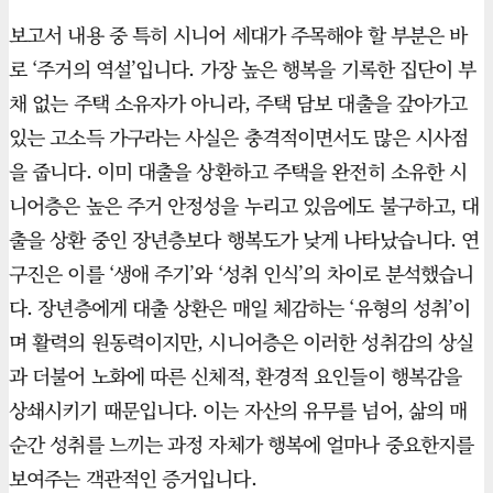
보고서 내용 중 특히 시니어 세대가 주목해야 할 부분은 바
로 ‘주거의 역설’입니다. 가장 높은 행복을 기록한 집단이 부
채 없는 주택 소유자가 아니라, 주택 담보 대출을 갚아가고
있는 고소득 가구라는 사실은 충격적이면서도 많은 시사점
을 줍니다. 이미 대출을 상환하고 주택을 완전히 소유한 시
니어층은 높은 주거 안정성을 누리고 있음에도 불구하고, 대
출을 상환 중인 장년층보다 행복도가 낮게 나타났습니다. 연
구진은 이를 ‘생애 주기’와 ‘성취 인식’의 차이로 분석했습니
다. 장년층에게 대출 상환은 매일 체감하는 ‘유형의 성취’이
며 활력의 원동력이지만, 시니어층은 이러한 성취감의 상실
과 더불어 노화에 따른 신체적, 환경적 요인들이 행복감을
상쇄시키기 때문입니다. 이는 자산의 유무를 넘어, 삶의 매
순간 성취를 느끼는 과정 자체가 행복에 얼마나 중요한지를
보여주는 객관적인 증거입니다.