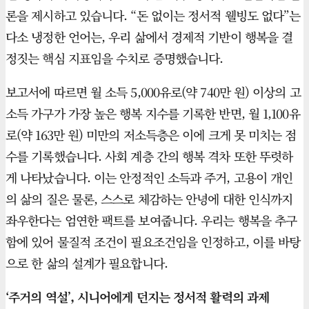
론을 제시하고 있습니다. “돈 없이는 정서적 웰빙도 없다”는
다소 냉정한 언어는, 우리 삶에서 경제적 기반이 행복을 결
정짓는 핵심 지표임을 수치로 증명했습니다.
보고서에 따르면 월 소득 5,000유로(약 740만 원) 이상의 고
소득 가구가 가장 높은 행복 지수를 기록한 반면, 월 1,100유
로(약 163만 원) 미만의 저소득층은 이에 크게 못 미치는 점
수를 기록했습니다. 사회 계층 간의 행복 격차 또한 뚜렷하
게 나타났습니다. 이는 안정적인 소득과 주거, 고용이 개인
의 삶의 질은 물론, 스스로 체감하는 안녕에 대한 인식까지
좌우한다는 엄연한 팩트를 보여줍니다. 우리는 행복을 추구
함에 있어 물질적 조건이 필요조건임을 인정하고, 이를 바탕
으로 한 삶의 설계가 필요합니다.
‘주거의 역설’, 시니어에게 던지는 정서적 활력의 과제