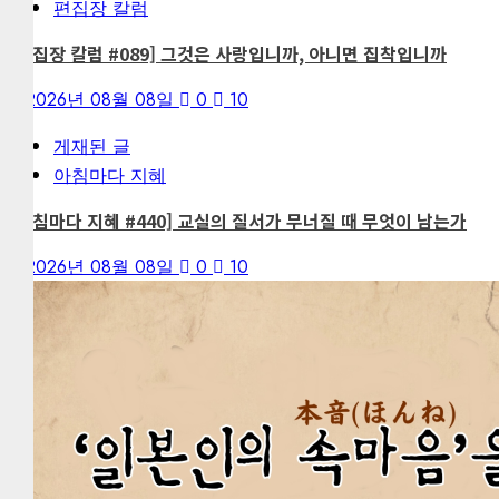
편집장 칼럼
[편집장 칼럼 #089] 그것은 사랑입니까, 아니면 집착입니까
2026년 08월 08일
0
10
게재된 글
아침마다 지혜
[아침마다 지혜 #440] 교실의 질서가 무너질 때 무엇이 남는가
2026년 08월 08일
0
10