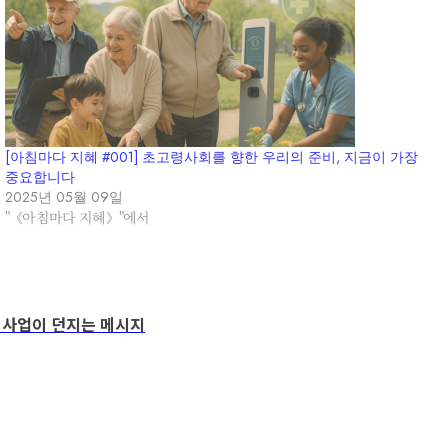
[아침마다 지혜 #001] 초고령사회를 향한 우리의 준비, 지금이 가장
중요합니다
2025년 05월 09일
"《아침마다 지혜》"에서
어’ 사업이 던지는 메시지