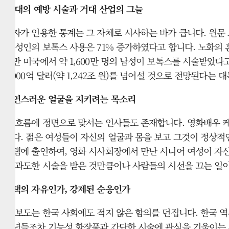
20대의 예방 시술과 거대 산업의 그늘
저자가 인용한 통계는 그 자체로 시사하는 바가 큽니다. 원문 보도에 따
대 성인의 보톡스 사용은 71% 증가하였다고 합니다. 노화의 
에만 미국에서 약 1,600만 명의 남성이 보톡스를 시술받았다
9,000억 달러(약 1,242조 원)를 넘어설 것으로 전망된다
자연스러운 얼굴을 지키려는 목소리
이 흐름에 정면으로 맞서는 인사들도 존재합니다. 영화배우 케이
니다. 젊은 여성들이 자신의 얼굴과 몸을 보고 그것이 정상적인
그램에 출연하여, 영화 시사회장에서 만난 시니어 여성이 자신
치 과도한 시술을 받은 것만큼이나 사람들의 시선을 끄는 일이
선택의 자유인가, 강제된 순응인가
이 보도는 한국 사회에도 적지 않은 함의를 던집니다. 한국 
소년들조차 기능성 화장품과 간단한 시술에 관심을 기울이는 시