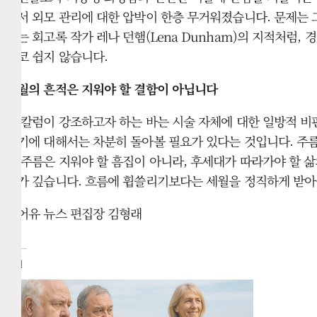
면서 외모 관리에 대한 압박이 한층 무거워졌습니다. 문제는 
하는 회고록 작가 레나 던햄(Lena Dunham)의 지적처
결코 쉽지 않습니다.
세월의 흔적은 지워야 할 결함이 아닙니다
본 칼럼이 강조하고자 하는 바는 시술 자체에 대한 일방적 비
위기에 대해서는 차분히 돌아볼 필요가 있다는 것입니다. 주름
진 주름은 지워야 할 흠집이 아니라, 후세대가 따라가야 할 삶
미가 깊습니다. 흐름에 휩쓸리기보다는 세월을 정직하게 받아
캐어유 뉴스 편집장 김형래
관련