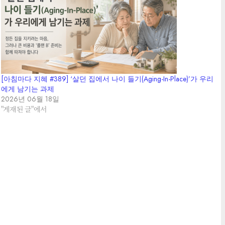
[아침마다 지혜 #389] ‘살던 집에서 나이 들기(Aging-In-Place)’가 우리
에게 남기는 과제
2026년 06월 18일
"게재된 글"에서