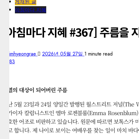
게재된 글
아침마다 지혜
[아침마다 지혜 #367] 주름을
kimhyeongrae
2026년 05월 27일
1 minute read
183
박멸의 대상이 되어버린 주름
지난 5월 23일과 24일 양일간 발행된 월스트리트 저널(The W
설가이자 칼럼니스트인 엠마 로젠블룸(Emma Rosenblum
단호한 어조로 비판하고 있습니다. 원문에 따르면 보톡스가 미
다고 합니다. 제 나이로 보이는 여배우를 찾는 일이 마치 바