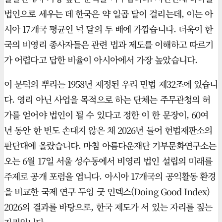
법인으로 세우는 데 한국은 약 일곱 달이 걸리는데, 이는 아
시아 17개국 평균인 넉 달의 두 배에 가깝습니다. 더욱이 한
국의 비영리 종사자들은 관련 법과 제도를 이해하고 따르기
가 어렵다고 답한 비율이 아시아에서 가장 높았습니다.
이 문턱의 뿌리는 1958년 제정된 우리 민법 제32조에 있습니
다. 영리 아닌 사업을 목적으로 하는 단체는 주무관청의 허
가를 얻어야 법인이 될 수 있다고 정한 이 한 문장이, 60여
년 동안 한 번도 손대지 않은 채 2026년 들어 헌법재판소의
판단대에 올랐습니다. 마침 아름다운재단 기부문화연구소는
오는 6월 17일 서울 성수동에서 비영리 법인 설립의 미래를
주제로 공개 포럼을 엽니다. 아시아 17개국의 공익활동 환경
을 비교한 국제 연구 두잉 굿 인덱스(Doing Good Index)
2026의 결과를 바탕으로, 한국 제도가 서 있는 자리를 짚는