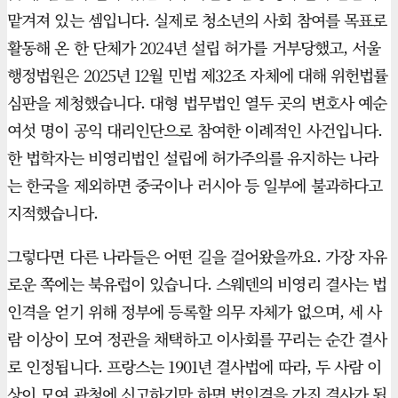
맡겨져 있는 셈입니다. 실제로 청소년의 사회 참여를 목표로
활동해 온 한 단체가 2024년 설립 허가를 거부당했고, 서울
행정법원은 2025년 12월 민법 제32조 자체에 대해 위헌법률
심판을 제청했습니다. 대형 법무법인 열두 곳의 변호사 예순
여섯 명이 공익 대리인단으로 참여한 이례적인 사건입니다.
한 법학자는 비영리법인 설립에 허가주의를 유지하는 나라
는 한국을 제외하면 중국이나 러시아 등 일부에 불과하다고
지적했습니다.
그렇다면 다른 나라들은 어떤 길을 걸어왔을까요. 가장 자유
로운 쪽에는 북유럽이 있습니다. 스웨덴의 비영리 결사는 법
인격을 얻기 위해 정부에 등록할 의무 자체가 없으며, 세 사
람 이상이 모여 정관을 채택하고 이사회를 꾸리는 순간 결사
로 인정됩니다. 프랑스는 1901년 결사법에 따라, 두 사람 이
상이 모여 관청에 신고하기만 하면 법인격을 가진 결사가 됩