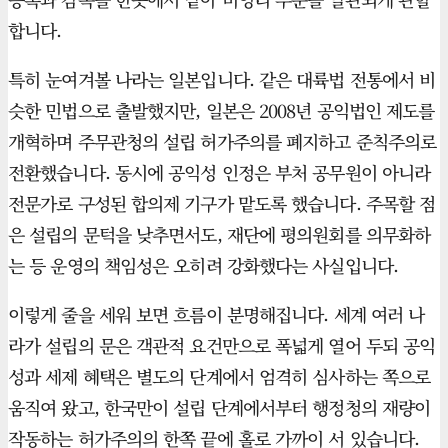
합니다.
특히 눈여겨볼 나라는 일본입니다. 같은 대륙법 전통에서 비
슷한 민법으로 출발했지만, 일본은 2008년 공익법인 제도를
개혁하며 주무관청의 설립 허가주의를 폐지하고 준칙주의로
전환했습니다. 동시에 공익성 인정은 부처 공무원이 아니라
전문가로 구성된 합의제 기구가 맡도록 했습니다. 주목할 점
은 설립의 문턱을 낮추면서도, 재단에 평의원회를 의무화하
는 등 운영의 책임성은 오히려 강화했다는 사실입니다.
이렇게 줄을 세워 보면 흐름이 분명해집니다. 세계 여러 나
라가 설립의 문은 객관적 요건만으로 폭넓게 열어 두되 공익
성과 세제 혜택은 별도의 단계에서 엄격히 심사하는 쪽으로
움직여 왔고, 한국만이 설립 단계에서부터 행정청의 재량이
작동하는 허가주의의 한쪽 끝에 홀로 가까이 서 있습니다.