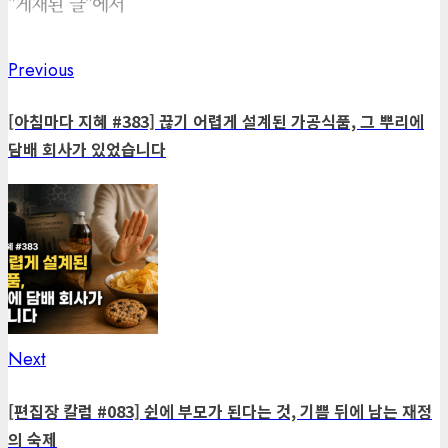
"게재된 글"에서
Previous
Previous
Post
post:
navigation
[아침마다 지혜 #383] 끊기 어렵게 설계된 가공식품, 그 뿌리에
담배 회사가 있었습니다
Next
Next
post:
[편집장 칼럼 #083] 쉰에 부모가 된다는 것, 기쁨 뒤에 남는 재정
의 숙제