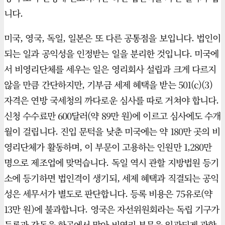
니다.
미국, 영국, 독일, 일본은 또 다른 공통점을 보입니다. 법인이
되는 일과 공익성을 인정받는 일을 분리한 것입니다. 미국에
서 비영리단체를 세우는 일은 영리회사 설립과 크게 다르지
않을 만큼 간단하지만, 기부금 세제 혜택을 받는 501(c)(3)
자격은 연방 국세청의 까다로운 심사를 따로 거쳐야 합니다.
신청 수수료만 600달러(약 89만 원)에 이르고 심사에도 수개
월이 걸립니다. 진입 문턱을 낮춘 미국에는 약 180만 곳의 비
영리단체가 활동하며, 이 부문이 고용하는 인원만 1,280만
명으로 제조업에 맞먹습니다. 독일 역시 관할 지방법원 등기
소에 등기하면 법인격이 생기되, 세제 혜택과 직결되는 공익
성은 세무서가 별도로 판단합니다. 등록 비용은 75유로(약
13만 원)에 불과합니다. 영국은 자선위원회라는 독립 기구가
등록과 감독을 한곳에서 맡아 비영리 부문을 일관되게 관할