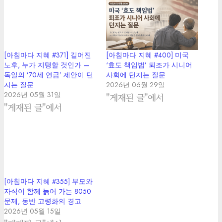
[아침마다 지혜 #371] 길어진
[아침마다 지혜 #400] 미국
노후, 누가 지탱할 것인가 —
‘효도 책임법’ 퇴조가 시니어
독일의 ’70세 연금’ 제안이 던
사회에 던지는 질문
지는 질문
2026년 06월 29일
2026년 05월 31일
"게재된 글"에서
"게재된 글"에서
[아침마다 지혜 #355] 부모와
자식이 함께 늙어 가는 8050
문제, 동반 고령화의 경고
2026년 05월 15일