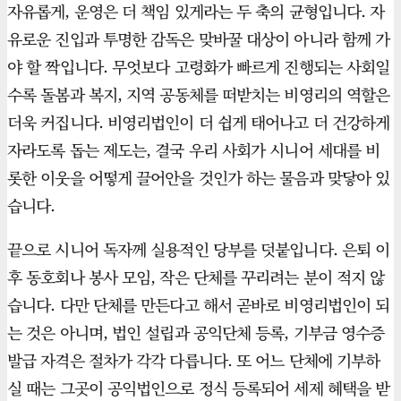
자유롭게, 운영은 더 책임 있게라는 두 축의 균형입니다. 자
유로운 진입과 투명한 감독은 맞바꿀 대상이 아니라 함께 가
야 할 짝입니다. 무엇보다 고령화가 빠르게 진행되는 사회일
수록 돌봄과 복지, 지역 공동체를 떠받치는 비영리의 역할은
더욱 커집니다. 비영리법인이 더 쉽게 태어나고 더 건강하게
자라도록 돕는 제도는, 결국 우리 사회가 시니어 세대를 비
롯한 이웃을 어떻게 끌어안을 것인가 하는 물음과 맞닿아 있
습니다.
끝으로 시니어 독자께 실용적인 당부를 덧붙입니다. 은퇴 이
후 동호회나 봉사 모임, 작은 단체를 꾸리려는 분이 적지 않
습니다. 다만 단체를 만든다고 해서 곧바로 비영리법인이 되
는 것은 아니며, 법인 설립과 공익단체 등록, 기부금 영수증
발급 자격은 절차가 각각 다릅니다. 또 어느 단체에 기부하
실 때는 그곳이 공익법인으로 정식 등록되어 세제 혜택을 받