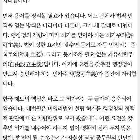
자리입니다.
먼저 용어를 정리할 필요가 있습니다. 어느 단체가 법적 인
격을 얻는 방식은 나라마다 다른데, 크게 세 갈래로 나뉩니
다. 행정청의 재량에 따라 허가를 받아야 하는 허가주의(許
可主義), 법이 정한 요건만 갖추면 등기로 자동 인정되는 준
칙주의(準則主義), 그리고 등기조차 필요 없는 자유설립주
의(自由設立主義)입니다. 여기에 요건을 갖추면 행정청이
반드시 승인해야 하는 인가주의(認可主義)가 중간에 자리합
니다.
한국 제도의 핵심은 바로 그 허가라는 두 글자에 응축되어
있습니다. 대법원은 비영리법인 설립 허가를 행정청의 정책
적 판단에 따른 재량행위로 보아 왔습니다. 어떤 요건을 갖
추면 허가를 내주어야 하는지 법이 명확히 정해 두지 않은
탓에, 법인이 될 수 있는지가 사실상 담당 공무원의 판단에