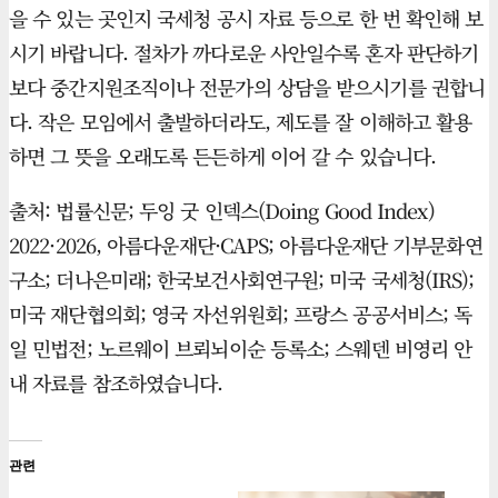
을 수 있는 곳인지 국세청 공시 자료 등으로 한 번 확인해 보
시기 바랍니다. 절차가 까다로운 사안일수록 혼자 판단하기
보다 중간지원조직이나 전문가의 상담을 받으시기를 권합니
다. 작은 모임에서 출발하더라도, 제도를 잘 이해하고 활용
하면 그 뜻을 오래도록 든든하게 이어 갈 수 있습니다.
출처: 법률신문; 두잉 굿 인덱스(Doing Good Index)
2022·2026, 아름다운재단·CAPS; 아름다운재단 기부문화연
구소; 더나은미래; 한국보건사회연구원; 미국 국세청(IRS);
미국 재단협의회; 영국 자선위원회; 프랑스 공공서비스; 독
일 민법전; 노르웨이 브뢰뇌이순 등록소; 스웨덴 비영리 안
내 자료를 참조하였습니다.
관련